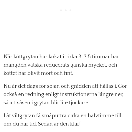
När köttgrytan har kokat i cirka 3-3,5 timmar har
mängden vätska reducerats ganska mycket, och
köttet har blivit mört och fint.
Nu är det dags för sojan och grädden att hällas i. Gör
också en redning enligt instruktionerna längre ner,
så att såsen i grytan blir lite tjockare.
Låt viltgrytan få småputtra cirka en halvtimme till
om du har tid. Sedan är den klar!