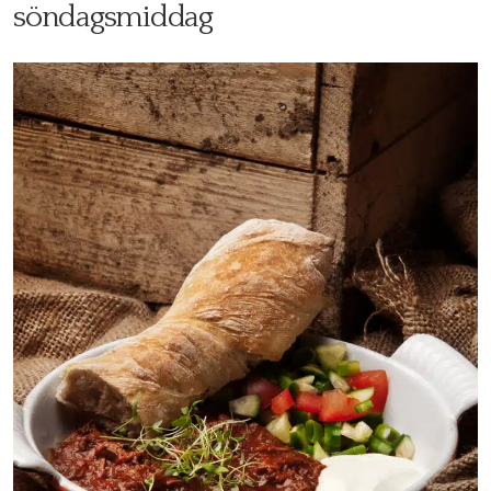
söndagsmiddag