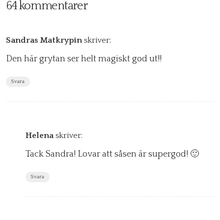
64 kommentarer
Sandras Matkrypin
skriver:
Den här grytan ser helt magiskt god ut!!
Svara
Helena
skriver:
Tack Sandra! Lovar att såsen är supergod! 🙂
Svara