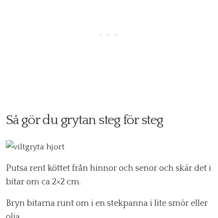
Så gör du grytan steg för steg
Putsa rent köttet från hinnor och senor och skär det i
bitar om ca 2×2 cm.
Bryn bitarna runt om i en stekpanna i lite smör eller
olja.