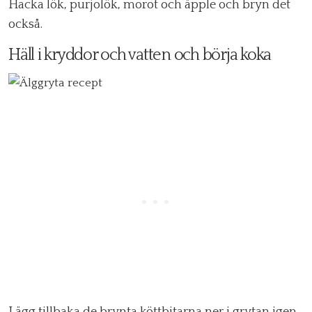
Hacka lök, purjolök, morot och äpple och bryn det
också.
Häll i kryddor och vatten och börja koka