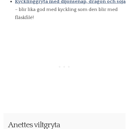
Kycklinggryta med dijonsenap, dragon och soja
– blir lika god med kyckling som den blir med
fläskfilé!
Anettes viltgryta