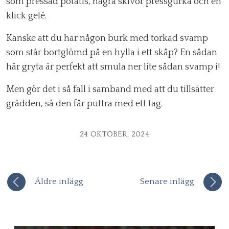
som pressad potatis, några skivor pressgurka och en
klick gelé.
Kanske att du har någon burk med torkad svamp
som står bortglömd på en hylla i ett skåp? En sådan
här gryta är perfekt att smula ner lite sådan svamp i!
Men gör det i så fall i samband med att du tillsätter
grädden, så den får puttra med ett tag.
24 OKTOBER, 2024
Äldre inlägg
Senare inlägg