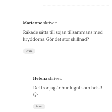
Marianne
skriver:
Råkade sätta till sojan tillsammans med
kryddorna. Gör det stor skillnad?
Svara
Helena
skriver:
Det tror jag är hur lugnt som helst!
🙂
Svara