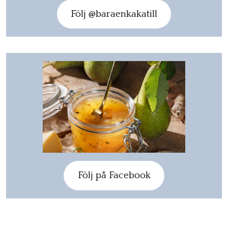
Följ @baraenkakatill
Följ på Facebook