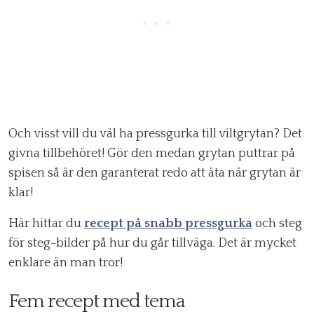
Och visst vill du väl ha pressgurka till viltgrytan? Det
givna tillbehöret! Gör den medan grytan puttrar på
spisen så är den garanterat redo att äta när grytan är
klar!
Här hittar du
recept på snabb pressgurka
och steg
för steg-bilder på hur du går tillväga. Det är mycket
enklare än man tror!
Fem recept med tema