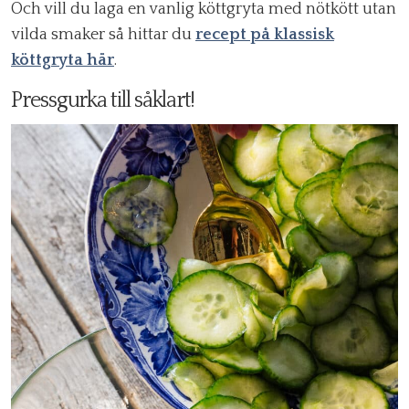
Och vill du laga en vanlig köttgryta med nötkött utan
vilda smaker så hittar du
recept på klassisk
köttgryta här
.
Pressgurka till såklart!