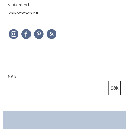
vilda hund.
Välkommen hit!
Sök
Sök