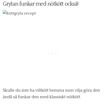
Grytan funkar med nötkött också!
Skulle du inte ha viltkött hemma men vilja göra den
ändå så funkar den med klassiskt nötkött.