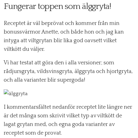
Fungerar toppen som älggryta!
Receptet är väl beprövat och kommer från min
bonussvärmor Anette, och både hon och jag kan
intyga att viltgrytan blir lika god oavsett vilket
viltkött du väljer.
Vi har testat att göra den i alla versioner; som
rådjursgryta, vildsvinsgryta, älggryta och hjortgryta,
och alla varianter blir supergoda!
I kommentarsfältet nedanför receptet lite längre ner
är det många som skrivit vilket typ av viltkött de
lagat grytan med, och egna goda varianter av
receptet som de provat.