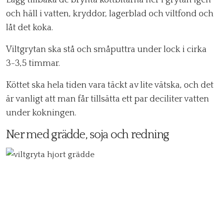
Lägg tillbaka de brynta köttbitarna ner i grytan igen
och häll i vatten, kryddor, lagerblad och viltfond och
låt det koka.
Viltgrytan ska stå och småputtra under lock i cirka
3-3,5 timmar.
Köttet ska hela tiden vara täckt av lite vätska, och det
är vanligt att man får tillsätta ett par deciliter vatten
under kokningen.
Ner med grädde, soja och redning