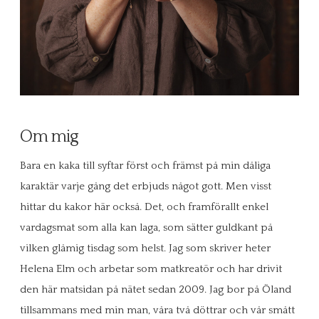
Om mig
Bara en kaka till syftar först och främst på min dåliga
karaktär varje gång det erbjuds något gott. Men visst
hittar du kakor här också. Det, och framförallt enkel
vardagsmat som alla kan laga, som sätter guldkant på
vilken glåmig tisdag som helst. Jag som skriver heter
Helena Elm och arbetar som matkreatör och har drivit
den här matsidan på nätet sedan 2009. Jag bor på Öland
tillsammans med min man, våra två döttrar och vår smått