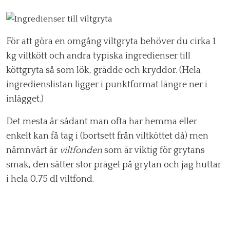
För att göra en omgång viltgryta behöver du cirka 1
kg viltkött och andra typiska ingredienser till
köttgryta så som lök, grädde och kryddor. (Hela
ingredienslistan ligger i punktformat längre ner i
inlägget.)
Det mesta är sådant man ofta har hemma eller
enkelt kan få tag i (bortsett från viltköttet då) men
nämnvärt är
viltfonden
som är viktig för grytans
smak, den sätter stor prägel på grytan och jag huttar
i hela 0,75 dl viltfond.