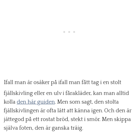
Ifall man är osäker på ifall man fått tag i en stolt
fjällskivling eller en ulv i fårakläder, kan man alltid
kolla
den här guiden
. Men som sagt, den stolta
fjällskivlingen är ofta lätt att känna igen. Och den är
jättegod på ett rostat bröd, stekt i smör. Men skippa
själva foten, den är ganska träig.