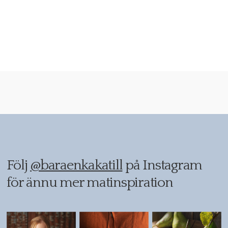
Följ
@baraenkakatill
på Instagram
för ännu mer matinspiration