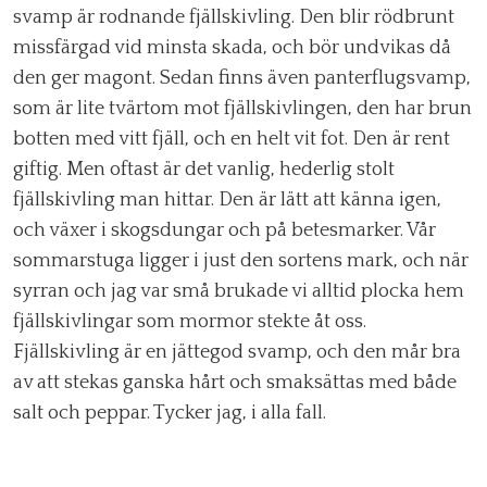
svamp är rodnande fjällskivling. Den blir rödbrunt
missfärgad vid minsta skada, och bör undvikas då
den ger magont. Sedan finns även panterflugsvamp,
som är lite tvärtom mot fjällskivlingen, den har brun
botten med vitt fjäll, och en helt vit fot. Den är rent
giftig. Men oftast är det vanlig, hederlig stolt
fjällskivling man hittar. Den är lätt att känna igen,
och växer i skogsdungar och på betesmarker. Vår
sommarstuga ligger i just den sortens mark, och när
syrran och jag var små brukade vi alltid plocka hem
fjällskivlingar som mormor stekte åt oss.
Fjällskivling är en jättegod svamp, och den mår bra
av att stekas ganska hårt och smaksättas med både
salt och peppar. Tycker jag, i alla fall.