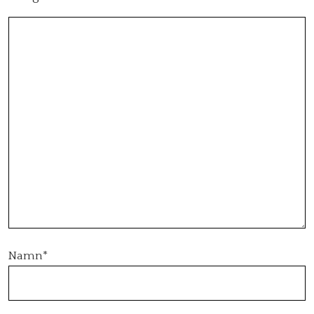
Namn
*