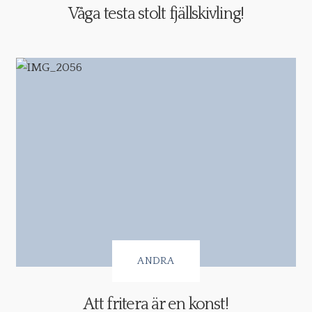
Våga testa stolt fjällskivling!
ANDRA
Att fritera är en konst!