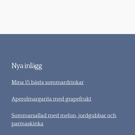
Nya inlägg
Mina 15 bästa sommardrinkar
Aperolmargarita med grapefrukt
Sommarsallad med melon, jordgubbar och
parmaskinka