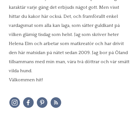
karaktär varje gång det erbjuds något gott. Men visst
hittar du kakor här också. Det, och framförallt enkel
vardagsmat som alla kan laga, som sätter guldkant på
vilken glåmig tisdag som helst. Jag som skriver heter
Helena Elm och arbetar som matkreatör och har drivit
den här matsidan på nätet sedan 2009. Jag bor på Öland
tillsammans med min man, våra två döttrar och vår smått
vilda hund.
Välkommen hit!