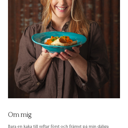
Om mig
Bara en kaka till syftar först och främst på min dåliga