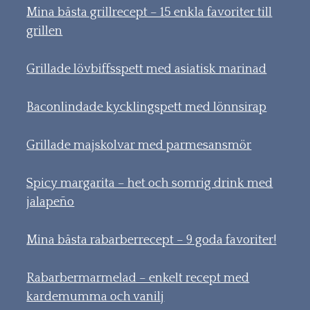
Mina bästa grillrecept – 15 enkla favoriter till
grillen
Grillade lövbiffsspett med asiatisk marinad
Baconlindade kycklingspett med lönnsirap
Grillade majskolvar med parmesansmör
Spicy margarita – het och somrig drink med
jalapeño
Mina bästa rabarberrecept – 9 goda favoriter!
Rabarbermarmelad – enkelt recept med
kardemumma och vanilj