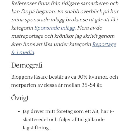
Referenser finns från tidigare samarbeten och
kan fås på begäran. En snabb överblick på hur
mina sponsrade inlägg brukar se ut går att få i
kategorin
Sponsrade inlägg
. Flera av de
matreportage och krönikor jag skrivit genom
åren finns att läsa under kategorin
Reportage
& i media
.
Demografi
Bloggens läsare består av ca 90% kvinnor, och
merparten av dessa är mellan 35-54 år.
Övrigt
Jag driver mitt företag som ett AB, har F-
skattesedel och följer alltid gällande
lagstiftning.