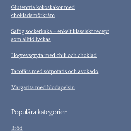
Glutenfria kokoskakor med
chokladsmörkräm
Saftig sockerkaka – enkelt klassiskt recept
som alltid lyckas
Högrevsgryta med chili och choklad
Tacofärs med sötpotatis och avokado
Margarita med blodapelsin
Populära kategorier
Bröd