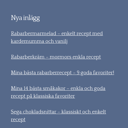
Nya inlägg
Rabarbermarmelad – enkelt recept med
kardemumma och vanilj
Rabarberkräm – mormors enkla recept
Mina bästa rabarberrecept – 9 goda favoriter!
Mina 14 bästa småkakor – enkla och goda
recept på klassiska favoriter
Sega chokladsnittar – klassiskt och enkelt
recept