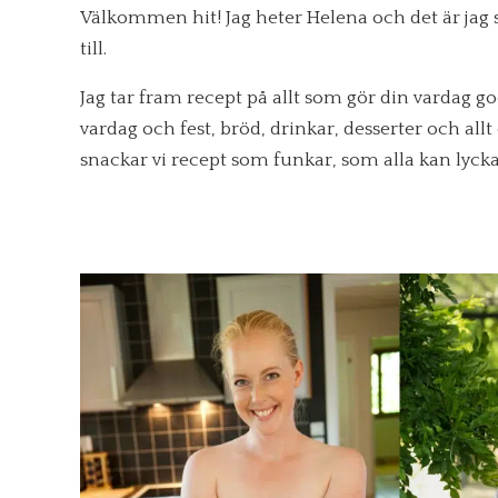
Välkommen hit! Jag heter Helena och det är jag 
till.
Jag tar fram recept på allt som gör din vardag go
vardag och fest, bröd, drinkar, desserter och all
snackar vi recept som funkar, som alla kan lyck