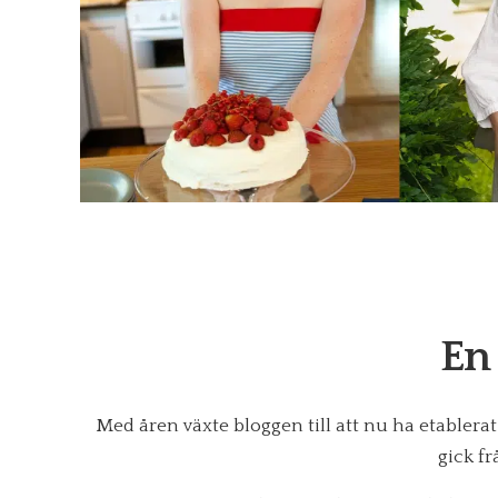
En 
Med åren växte bloggen till att nu ha etabler
gick fr