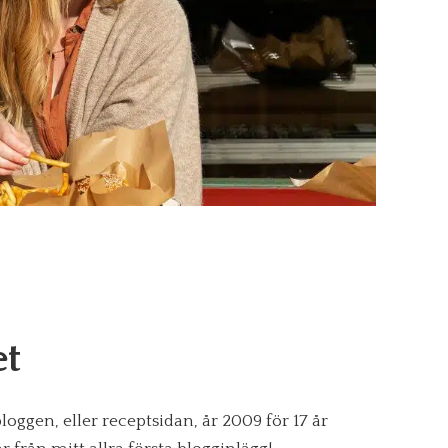
et
oggen, eller receptsidan, år 2009 för 17 år