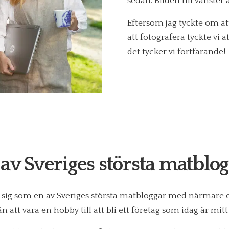
sedan. Bilden till vänster 
Eftersom jag tyckte om a
att fotografera tyckte vi 
det tycker vi fortfarande!
av Sveriges största matblo
at sig som en av Sveriges största matbloggar med närmare
ån att vara en hobby till att bli ett företag som idag är mitt