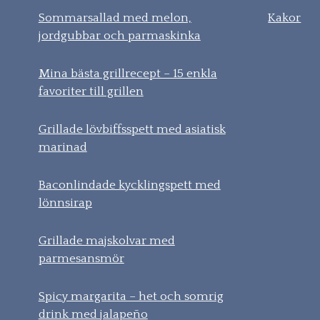
Sommarsallad med melon,
Kakor
jordgubbar och parmaskinka
Mina bästa grillrecept – 15 enkla
favoriter till grillen
Grillade lövbiffsspett med asiatisk
marinad
Baconlindade kycklingspett med
lönnsirap
Grillade majskolvar med
parmesansmör
Spicy margarita – het och somrig
drink med jalapeño