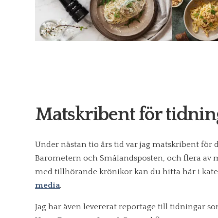
Matskribent för tidnin
Under nästan tio års tid var jag matskribent för
Barometern och Smålandsposten, och flera av 
med tillhörande krönikor kan du hitta här i kat
media
.
Jag har även levererat reportage till tidningar so