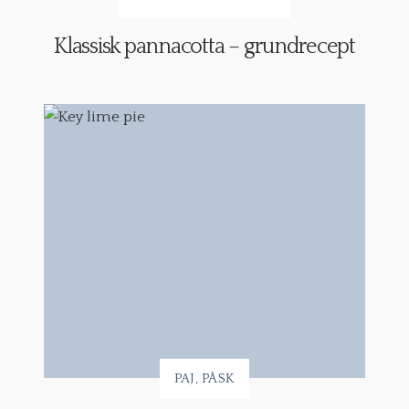
Klassisk pannacotta – grundrecept
PAJ
PÅSK