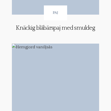
PAJ
Knäckig blåbärspaj med smuldeg