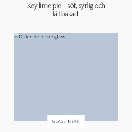
Key lime pie – söt, syrlig och
lättbakad!
GLASS
NYÅR