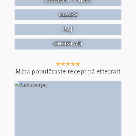
DESSERT I GLAS
GLASS
PAJ
CHOKLAD
Mina populäraste recept på efterrätt