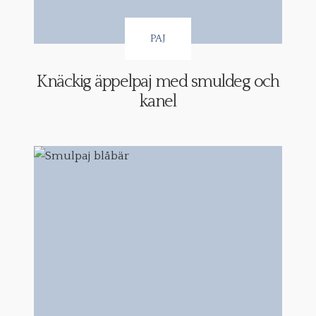
PAJ
Knäckig äppelpaj med smuldeg och
kanel