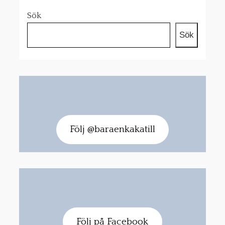
Sök
Sök
Följ @baraenkakatill
Följ på Facebook