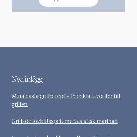
Nya inlägg
Mina bästa grillrecept – 15 enkla favoriter till
grillen
Grillade lövbiffsspett med asiatisk marinad