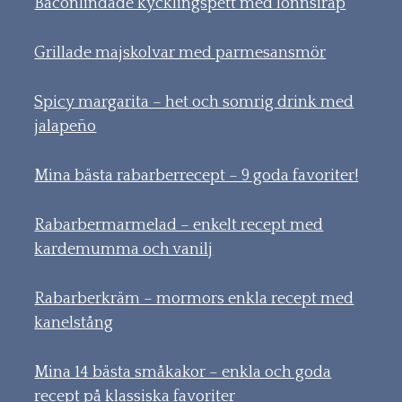
Baconlindade kycklingspett med lönnsirap
Grillade majskolvar med parmesansmör
Spicy margarita – het och somrig drink med
jalapeño
Mina bästa rabarberrecept – 9 goda favoriter!
Rabarbermarmelad – enkelt recept med
kardemumma och vanilj
Rabarberkräm – mormors enkla recept med
kanelstång
Mina 14 bästa småkakor – enkla och goda
recept på klassiska favoriter