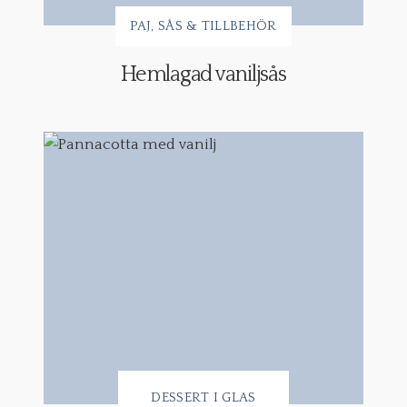
PAJ
SÅS & TILLBEHÖR
Hemlagad vaniljsås
DESSERT I GLAS