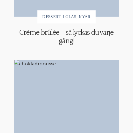
DESSERT I GLAS
NYÅR
Crème brûlée – så lyckas du varje
gång!