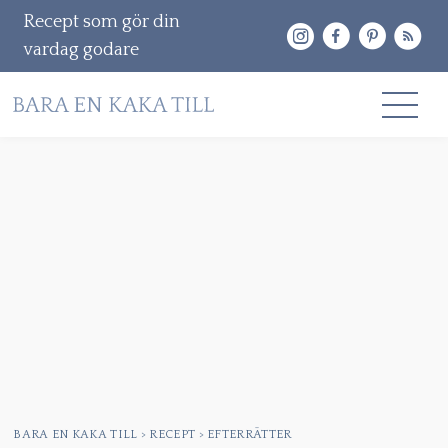
Recept som gör din
vardag godare
Gå
RECEPT
vidare
OM MIG
till
innehåll
KONTAKT & PR
Sök
efter:
BARA EN KAKA TILL
>
RECEPT
>
EFTERRÄTTER