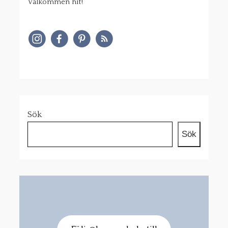
Välkommen hit!
Sök
Sök