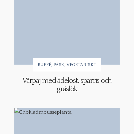
BUFFÉ
PÅSK
VEGETARISKT
Vårpaj med ädelost, sparris och
gräslök