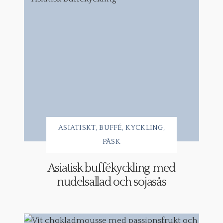
ASIATISKT
BUFFÉ
KYCKLING
PÅSK
Asiatisk buffékyckling med
nudelsallad och sojasås