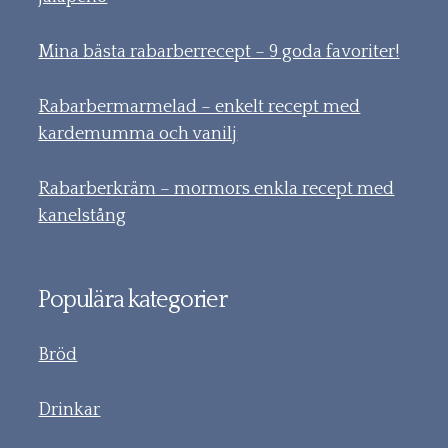
Mina bästa rabarberrecept – 9 goda favoriter!
Rabarbermarmelad – enkelt recept med
kardemumma och vanilj
Rabarberkräm – mormors enkla recept med
kanelstång
Populära kategorier
Bröd
Drinkar