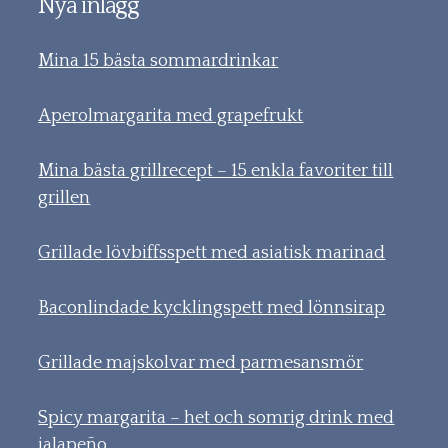
Nya inlägg
Mina 15 bästa sommardrinkar
Aperolmargarita med grapefrukt
Mina bästa grillrecept – 15 enkla favoriter till
grillen
Grillade lövbiffsspett med asiatisk marinad
Baconlindade kycklingspett med lönnsirap
Grillade majskolvar med parmesansmör
Spicy margarita – het och somrig drink med
jalapeño