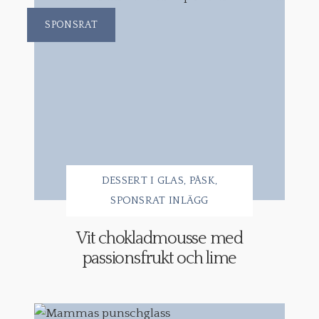
SPONSRAT
DESSERT I GLAS
PÅSK
SPONSRAT INLÄGG
Vit chokladmousse med
passionsfrukt och lime