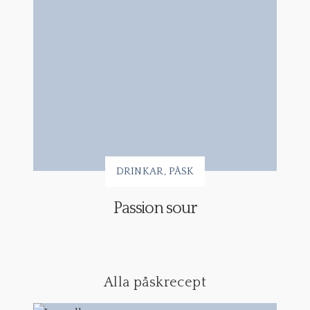
DRINKAR
PÅSK
Passion sour
Alla påskrecept