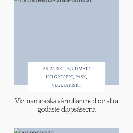
ASIATISKT
BJUDMAT/
HELGRECEPT
PÅSK
VEGETARISKT
Vietnamesiska vårrullar med de allra
godaste dippsåserna