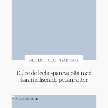
DESSERT I GLAS
NYÅR
PÅSK
Dulce de leche-pannacotta med
karamelliserade pecannötter