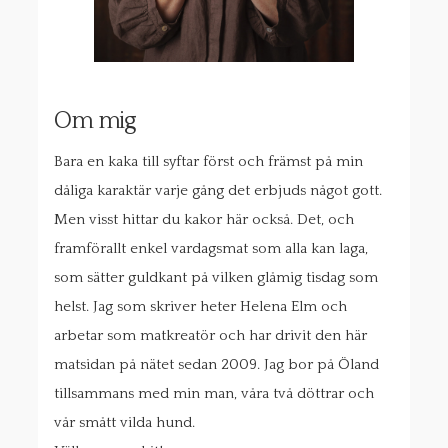
Om mig
Bara en kaka till syftar först och främst på min
dåliga karaktär varje gång det erbjuds något gott.
Men visst hittar du kakor här också. Det, och
framförallt enkel vardagsmat som alla kan laga,
som sätter guldkant på vilken glåmig tisdag som
helst. Jag som skriver heter Helena Elm och
arbetar som matkreatör och har drivit den här
matsidan på nätet sedan 2009. Jag bor på Öland
tillsammans med min man, våra två döttrar och
vår smått vilda hund.