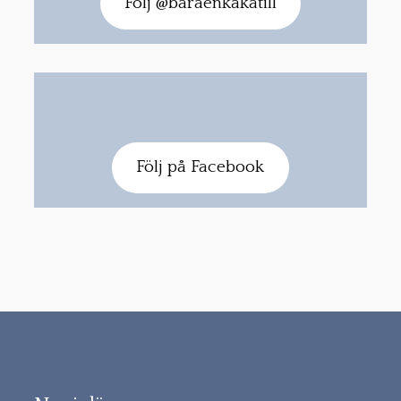
Följ @baraenkakatill
Följ på Facebook