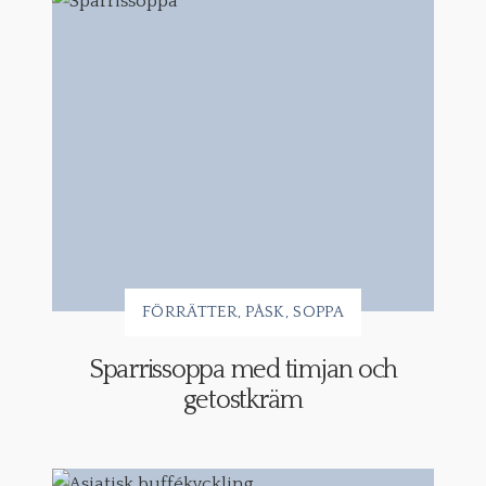
FÖRRÄTTER
PÅSK
SOPPA
Sparrissoppa med timjan och
getostkräm