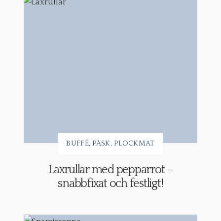
BUFFÉ
PÅSK
PLOCKMAT
Laxrullar med pepparrot –
snabbfixat och festligt!