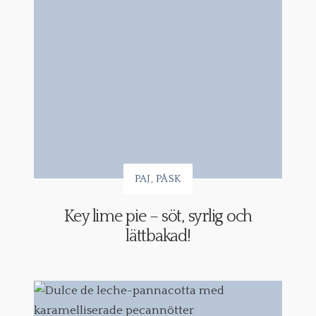
PAJ
PÅSK
Key lime pie – söt, syrlig och
lättbakad!