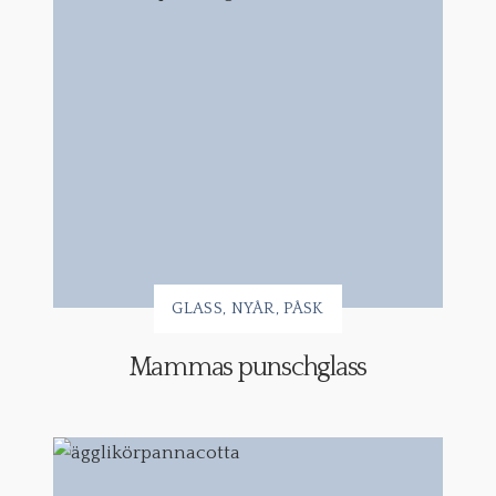
GLASS
NYÅR
PÅSK
Mammas punschglass