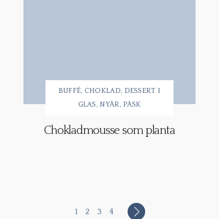
BUFFÉ
CHOKLAD
DESSERT I
GLAS
NYÅR
PÅSK
Chokladmousse som planta
1
2
3
4