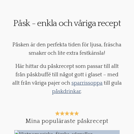
Påsk - enkla och våriga recept
Påsken är den perfekta tiden för ljusa, fräscha
smaker och lite extra festkänsla!
Här hittar du påskrecept som passar till allt
från påskbuffé till något gott i glaset – med
allt från våriga pajer och
sparrissoppa
till gula
påskdrinkar
.
Mina populäraste påskrecept