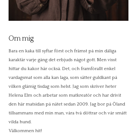
Om mig
Bara en kaka till syftar först och främst på min dåliga
karaktär varje gång det erbjuds något gott. Men visst
hittar du kakor här också. Det, och framförallt enkel
vardagsmat som alla kan laga, som sätter guldkant på
vilken glåmig tisdag som helst. Jag som skriver heter
Helena Elm och arbetar som matkreatör och har drivit
den här matsidan på nätet sedan 2009. Jag bor på Öland
tillsammans med min man, våra två döttrar och vår smått
vilda hund.
Välkommen hit!