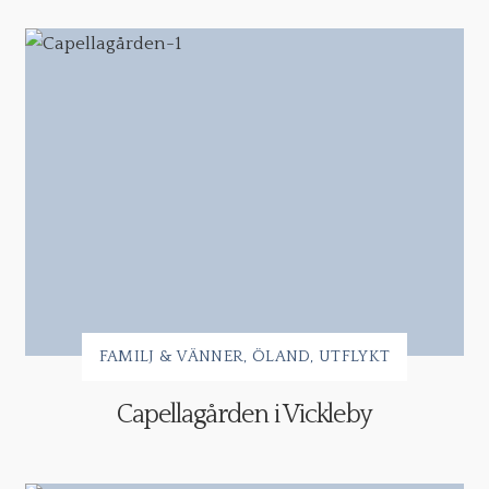
FAMILJ & VÄNNER
ÖLAND
UTFLYKT
Capellagården i Vickleby