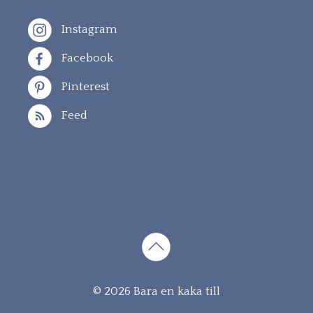
Instagram
Facebook
Pinterest
Feed
Gå
© 2026 Bara en kaka till
vidare