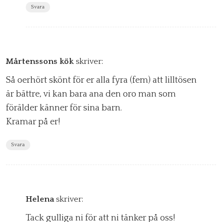
Svara
Mårtenssons kök
skriver:
Så oerhört skönt för er alla fyra (fem) att lilltösen
är bättre, vi kan bara ana den oro man som
förälder känner för sina barn.
Kramar på er!
Svara
Helena
skriver:
Tack gulliga ni för att ni tänker på oss!