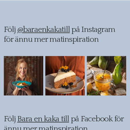
Följ
@baraenkakatill
på Instagram
för ännu mer matinspiration
Följ
Bara en kaka till
på Facebook för
ännu mer matinspiration