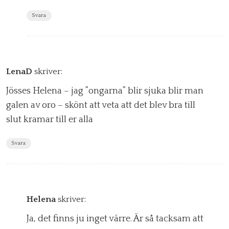
Svara
LenaD
skriver:
Jösses Helena – jag ”ongarna” blir sjuka blir man
galen av oro – skönt att veta att det blev bra till
slut kramar till er alla
Svara
Helena
skriver:
Ja, det finns ju inget värre. Är så tacksam att