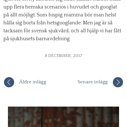
upp flera hemska scenarios i huvudet och googlat
på allt möjligt. Som hispig mamma bör man helst
hålla sig borta från hetsgooglande. Men jag är så
tacksam för svensk sjukvård, och all hjälp vi har fått
på sjukhusets barnavdelning.
8 DECEMBER, 2017
Äldre inlägg
Senare inlägg