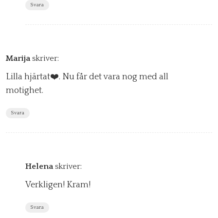
Svara
Marija
skriver:
Lilla hjärtat❤️. Nu får det vara nog med all
motighet.
Svara
Helena
skriver:
Verkligen! Kram!
Svara