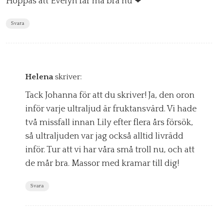
Hoppas att Evelyn får må bra nu ❤
Svara
Helena
skriver:
Tack Johanna för att du skriver! Ja, den oron
inför varje ultraljud är fruktansvärd. Vi hade
två missfall innan Lily efter flera års försök,
så ultraljuden var jag också alltid livrädd
inför. Tur att vi har våra små troll nu, och att
de mår bra. Massor med kramar till dig!
Svara