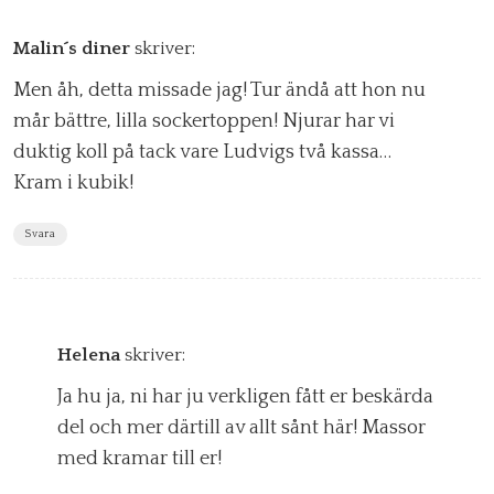
Malin´s diner
skriver:
Men åh, detta missade jag! Tur ändå att hon nu
mår bättre, lilla sockertoppen! Njurar har vi
duktig koll på tack vare Ludvigs två kassa…
Kram i kubik!
Svara
Helena
skriver:
Ja hu ja, ni har ju verkligen fått er beskärda
del och mer därtill av allt sånt här! Massor
med kramar till er!