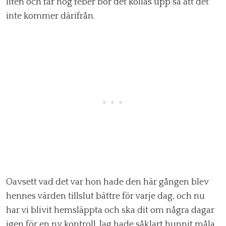
liten och får hög feber bör det kollas upp så att det
inte kommer därifrån.
Oavsett vad det var hon hade den här gången blev
hennes värden tillslut bättre för varje dag, och nu
har vi blivit hemsläppta och ska dit om några dagar
igen för en ny kontroll. Jag hade såklart hunnit måla