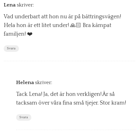
Lena
skriver:
Vad underbart att hon nu är på bättringsvägen!
Hela hon är ett litet under! 🙏🏻 Bra kämpat
familjen! ❤️
Svara
Helena
skriver:
Tack Lena! Ja, det är hon verkligen! Är så
tacksam över våra fina små tjejer. Stor kram!
Svara