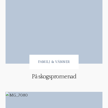
FAMILJ & VÄNNER
På skogspromenad