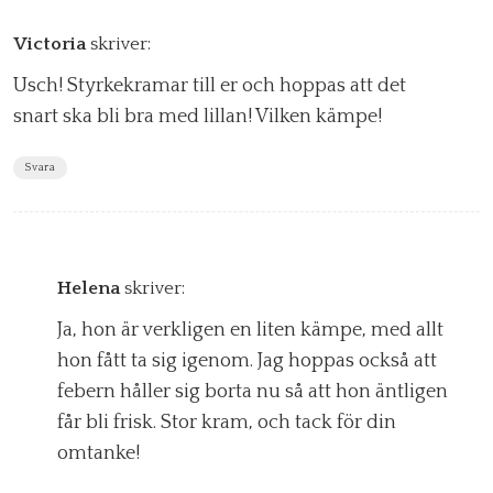
Victoria
skriver:
Usch! Styrkekramar till er och hoppas att det
snart ska bli bra med lillan! Vilken kämpe!
Svara
Helena
skriver:
Ja, hon är verkligen en liten kämpe, med allt
hon fått ta sig igenom. Jag hoppas också att
febern håller sig borta nu så att hon äntligen
får bli frisk. Stor kram, och tack för din
omtanke!