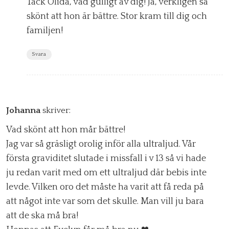
Tack Olida, vad gulligt av dig! Ja, verkligen så
skönt att hon är bättre. Stor kram till dig och
familjen!
Svara
Johanna
skriver:
Vad skönt att hon mår bättre!
Jag var så gräsligt orolig inför alla ultraljud. Vår
första graviditet slutade i missfall i v 13 så vi hade
ju redan varit med om ett ultraljud där bebis inte
levde. Vilken oro det måste ha varit att få reda på
att något inte var som det skulle. Man vill ju bara
att de ska må bra!