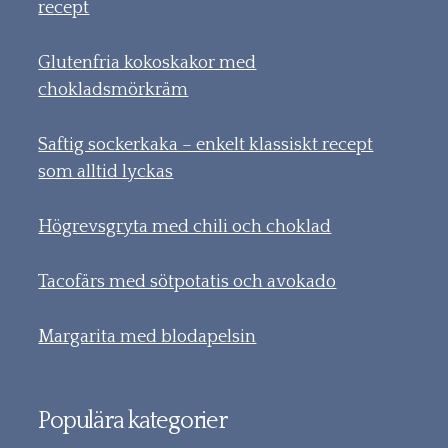
recept
Glutenfria kokoskakor med
chokladsmörkräm
Saftig sockerkaka – enkelt klassiskt recept
som alltid lyckas
Högrevsgryta med chili och choklad
Tacofärs med sötpotatis och avokado
Margarita med blodapelsin
Populära kategorier