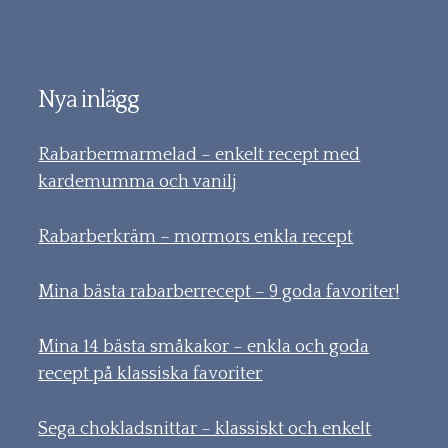
Nya inlägg
Rabarbermarmelad – enkelt recept med
kardemumma och vanilj
Rabarberkräm – mormors enkla recept
Mina bästa rabarberrecept – 9 goda favoriter!
Mina 14 bästa småkakor – enkla och goda
recept på klassiska favoriter
Sega chokladsnittar – klassiskt och enkelt