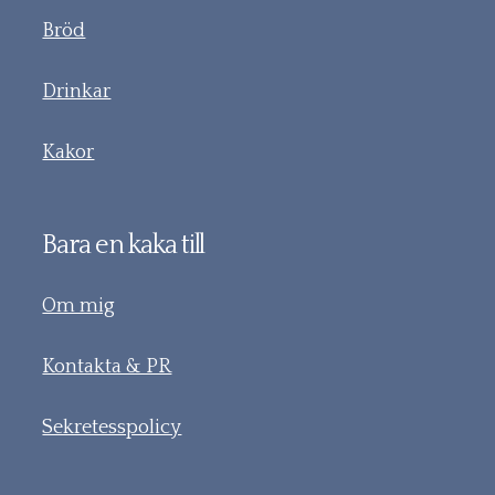
Bröd
Drinkar
Kakor
Bara en kaka till
Om mig
Kontakta & PR
Sekretesspolicy