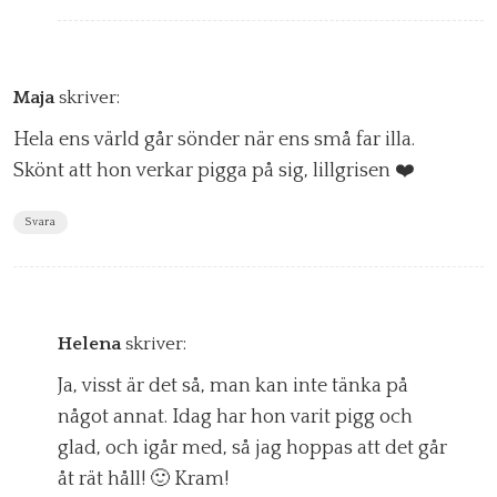
Maja
skriver:
Hela ens värld går sönder när ens små far illa.
Skönt att hon verkar pigga på sig, lillgrisen ❤️
Svara
Helena
skriver:
Ja, visst är det så, man kan inte tänka på
något annat. Idag har hon varit pigg och
glad, och igår med, så jag hoppas att det går
åt rät håll! 🙂 Kram!