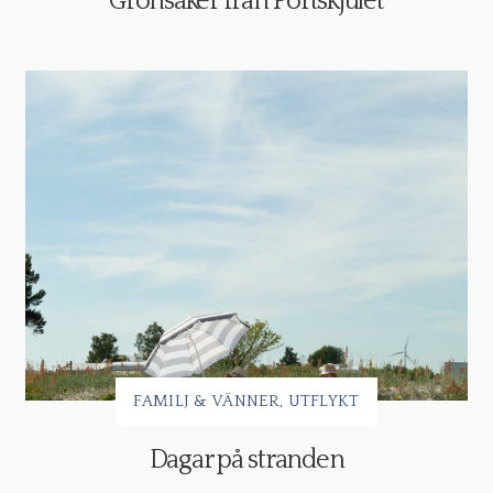
Grönsaker från Portskjulet
FAMILJ & VÄNNER
UTFLYKT
Dagar på stranden