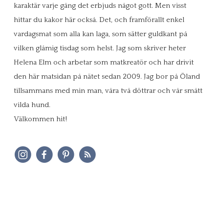
karaktär varje gång det erbjuds något gott. Men visst
hittar du kakor här också. Det, och framförallt enkel
vardagsmat som alla kan laga, som sätter guldkant på
vilken glåmig tisdag som helst. Jag som skriver heter
Helena Elm och arbetar som matkreatör och har drivit
den här matsidan på nätet sedan 2009. Jag bor på Öland
tillsammans med min man, våra två döttrar och vår smått
vilda hund.
Välkommen hit!