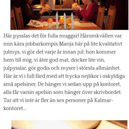
Här pysslas det för fulla muggar! Häromkvällen var
min kära jobbarkompis Marija här på lite kvalitativt
julmys, vi gör det varje år innan jul; hon kommer
hem till mig, vi äter god mat, dricker lite vin,
julpysslar, gör godis och myser i största allmänhet.
Här är vi i full färd med att trycka nejlikor i oskyldiga
små apelsiner. De hänger vi sedan upp på kontoret,
alla får varsin apelsin som hänger över skrivbordet.
Tur att vi inte är fler än sex personer på Kalmar-
kontoret…