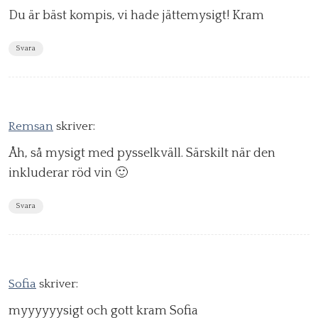
Du är bäst kompis, vi hade jättemysigt! Kram
Svara
Remsan
skriver:
Åh, så mysigt med pysselkväll. Särskilt när den
inkluderar röd vin 🙂
Svara
Sofia
skriver:
myyyyyysigt och gott kram Sofia