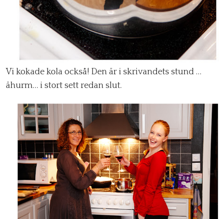
Vi kokade kola också! Den är i skrivandets stund …
ähurm… i stort sett redan slut.