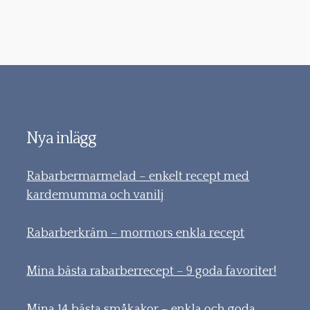
Nya inlägg
Rabarbermarmelad – enkelt recept med
kardemumma och vanilj
Rabarberkräm – mormors enkla recept
Mina bästa rabarberrecept – 9 goda favoriter!
Mina 14 bästa småkakor – enkla och goda