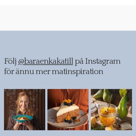
Följ
@baraenkakatill
på Instagram
för ännu mer matinspiration