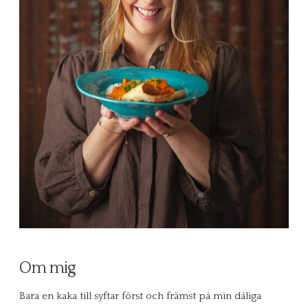
Om mig
Bara en kaka till syftar först och främst på min dåliga