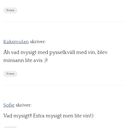
Svara
Kaksmulan
skriver:
Åh vad mysigt med pysselkväll med vin, blev
minsann lite avis ;)!
Svara
Sofie
skriver:
Vad mysigt!! Extra mysigt men lite vin!:)