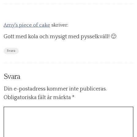
Amy's piece of cake
skriver:
Gott med kola och mysigt med pysselkväll! 🙂
Svara
Svara
Din e-postadress kommer inte publiceras.
Obligatoriska fält är märkta
*