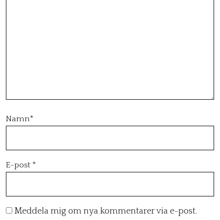
Namn
*
E-post
*
Meddela mig om nya kommentarer via e-post.