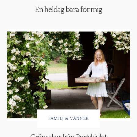
En heldag bara för mig
FAMILJ & VÄNNER