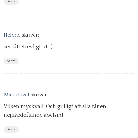
Svara
Helene
skriver:
ser jättetrevligt ut;-)
Svara
Matarkivet
skriver:
Vilken myskväll! Och gulligt att alla får en
nejlikedoftande apelsin!
Svara