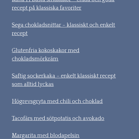
recept på klassiska favoriter
Sega chokladsnittar – klassiskt och enkelt
recept
Glutenfria kokoskakor med
chokladsmörkräm
Saftig sockerkaka – enkelt klassiskt recept
som alltid lyckas
Högrevsgryta med chili och choklad
Tacofärs med sötpotatis och avokado
Margarita med blodapelsin