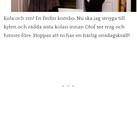
Kola och vin! En finfin kombo. Nu ska jag smyga till
kylen och rädda sista kolan innan Olof ser mig och
hinner före. Hoppas att ni har en härlig onsdagskväll!