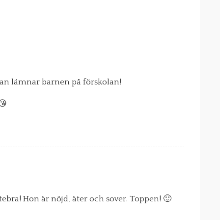
man lämnar barnen på förskolan!
😘
tebra! Hon är nöjd, äter och sover. Toppen! 🙂