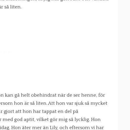
r så liten.
n kan gå helt obehindrat när de ser henne, för
ersom hon är så liten. Att hon var sjuk så mycket
r gjort att hon har tappat en del på
med god aptit, vilket gör mig så lycklig. Hon
idag. Hon äter mer än Lily, och eftersom vi har