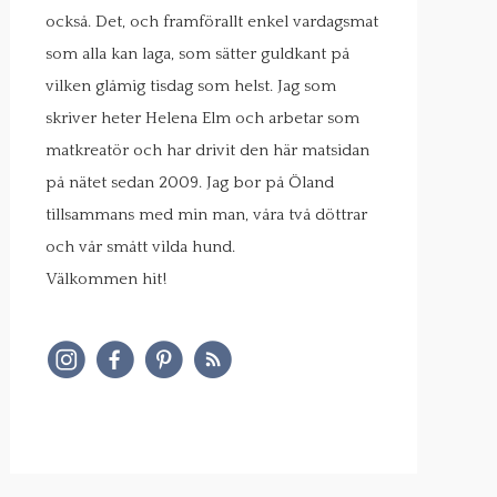
också. Det, och framförallt enkel vardagsmat
som alla kan laga, som sätter guldkant på
vilken glåmig tisdag som helst. Jag som
skriver heter Helena Elm och arbetar som
matkreatör och har drivit den här matsidan
på nätet sedan 2009. Jag bor på Öland
tillsammans med min man, våra två döttrar
och vår smått vilda hund.
Välkommen hit!