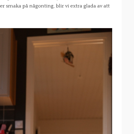
ller smaka på någonting, blir vi extra glada av att