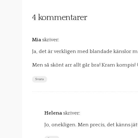
4 kommentarer
Mia
skriver:
Ja, det är verkligen med blandade känslor 
Men så skönt arr allt går bra! Kram kompis! 
Svara
Helena
skriver:
Jo, onekligen. Men precis, det känns jät