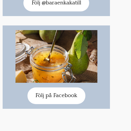
Följ @baraenkakatill
Följ på Facebook