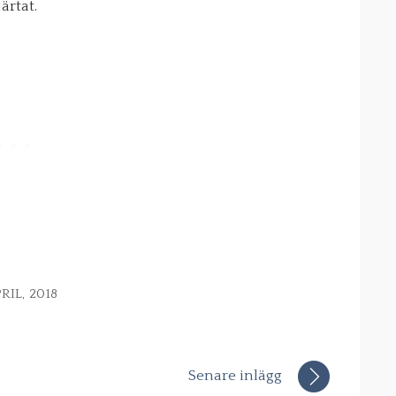
ärtat.
PRIL, 2018
Senare inlägg