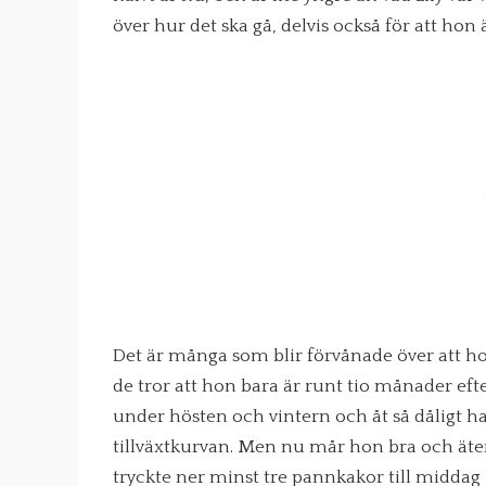
över hur det ska gå, delvis också för att hon ä
Det är många som blir förvånade över att ho
de tror att hon bara är runt tio månader eft
under hösten och vintern och åt så dåligt ha
tillväxtkurvan. Men nu mår hon bra och äter 
tryckte ner minst tre pannkakor till middag 