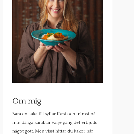
Om mig
Bara en kaka till syftar först och främst på
min dåliga karaktär varje gång det erbjuds
något gott. Men visst hittar du kakor här