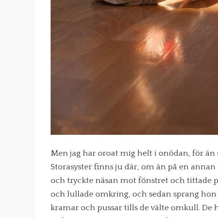
Men jag har oroat mig helt i onödan, för än s
Storasyster finns ju där, om än på en annan
och tryckte näsan mot fönstret och tittade p
och lullade omkring, och sedan sprang hon
kramar och pussar tills de välte omkull. De 