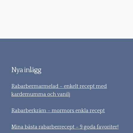
Nya inlägg
Rabarbermarmelad – enkelt recept med
kardemumma och vanilj
Rabarberkräm – mormors enkla recept
Mina bästa rabarberrecept – 9 goda favoriter!