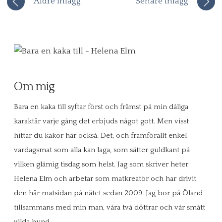
Äldre inlägg
Senare inlägg
Om mig
Bara en kaka till syftar först och främst på min dåliga
karaktär varje gång det erbjuds något gott. Men visst
hittar du kakor här också. Det, och framförallt enkel
vardagsmat som alla kan laga, som sätter guldkant på
vilken glåmig tisdag som helst. Jag som skriver heter
Helena Elm och arbetar som matkreatör och har drivit
den här matsidan på nätet sedan 2009. Jag bor på Öland
tillsammans med min man, våra två döttrar och vår smått
vilda hund.