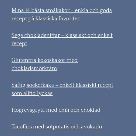
Mina 14 bästa småkakor – enkla och goda
recept på klassiska favoriter
Sega chokladsnittar – klassiskt och enkelt
recept
Glutenfria kokoskakor med
chokladsmörkräm
Saftig sockerkaka – enkelt klassiskt recept
som alltid lyckas
Högrevsgryta med chili och choklad
Tacofärs med sötpotatis och avokado