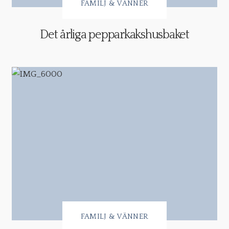
FAMILJ & VÄNNER
Det årliga pepparkakshusbaket
FAMILJ & VÄNNER