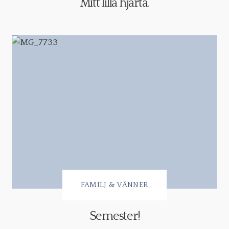
Mitt lilla hjärta.
FAMILJ & VÄNNER
Semester!