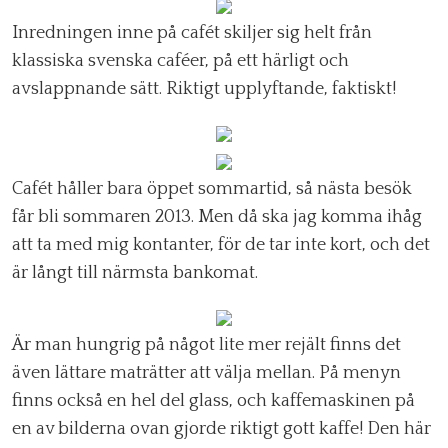
Inredningen inne på cafét skiljer sig helt från
klassiska svenska caféer, på ett härligt och
avslappnande sätt. Riktigt upplyftande, faktiskt!
Cafét håller bara öppet sommartid, så nästa besök
får bli sommaren 2013. Men då ska jag komma ihåg
att ta med mig kontanter, för de tar inte kort, och det
är långt till närmsta bankomat.
Är man hungrig på något lite mer rejält finns det
även lättare maträtter att välja mellan. På menyn
finns också en hel del glass, och kaffemaskinen på
en av bilderna ovan gjorde riktigt gott kaffe! Den här