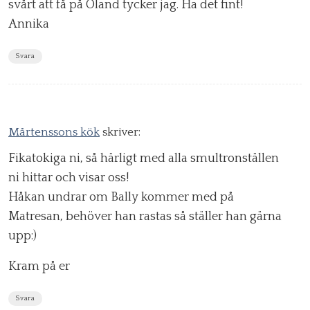
svårt att få på Öland tycker jag. Ha det fint!
Annika
Svara
Mårtenssons kök
skriver:
Fikatokiga ni, så härligt med alla smultronställen
ni hittar och visar oss!
Håkan undrar om Bally kommer med på
Matresan, behöver han rastas så ställer han gärna
upp:)
Kram på er
Svara