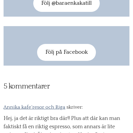
Följ @baraenkakatill
Följ på Facebook
5 kommentarer
Annika kafe´resor och Riga
skriver:
Hej, ja det är riktigt bra där!! Plus att där kan man
faktiskt få en riktig espresso, som annars är lite