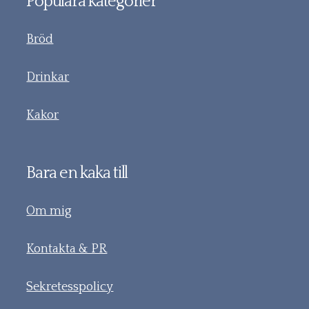
Populära kategorier
Bröd
Drinkar
Kakor
Bara en kaka till
Om mig
Kontakta & PR
Sekretesspolicy