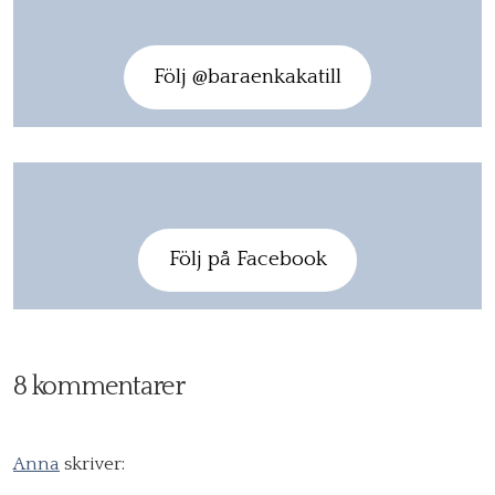
Följ @baraenkakatill
Följ på Facebook
8 kommentarer
Anna
skriver: