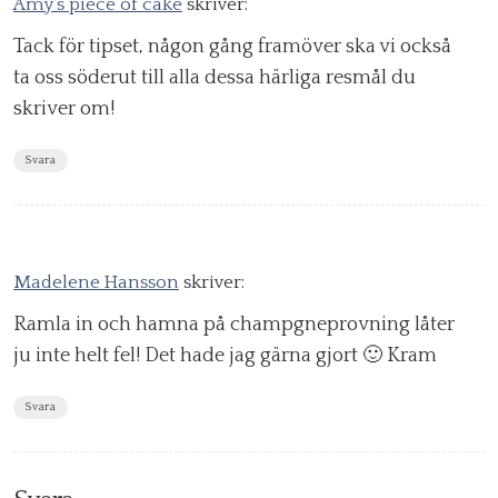
Amy's piece of cake
skriver:
Tack för tipset, någon gång framöver ska vi också
ta oss söderut till alla dessa härliga resmål du
skriver om!
Svara
Madelene Hansson
skriver:
Ramla in och hamna på champgneprovning låter
ju inte helt fel! Det hade jag gärna gjort 🙂 Kram
Svara