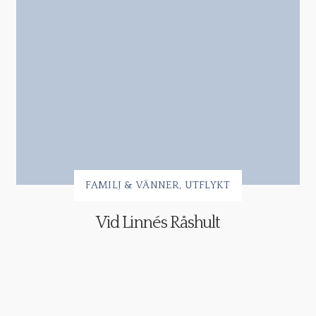
FAMILJ & VÄNNER
UTFLYKT
Vid Linnés Råshult