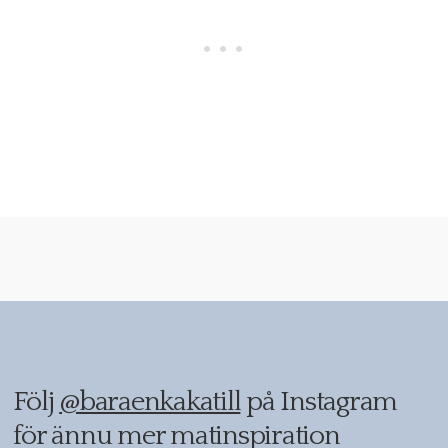
Följ
@baraenkakatill
på Instagram
för ännu mer matinspiration