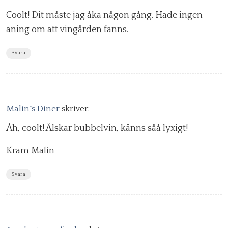
Coolt! Dit måste jag åka någon gång. Hade ingen
aning om att vingården fanns.
Svara
Malin`s Diner
skriver:
Åh, coolt! Älskar bubbelvin, känns såå lyxigt!
Kram Malin
Svara