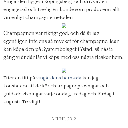
Vingården ligger i Köpingsberg, och drivs av en
engagerad och trevlig vinbonde som producerar allt
vin enligt champagnemetoden.
Champagnen var riktigt god, och då är jag
egentligen inte ens så mycket för champagne. Man
kan köpa den på Systembolaget i Ystad, så nästa
gång vi är där får vi köpa med oss några flaskor hem.
Efter en titt på
vingårdens hemsida
kan jag
konstatera att de kör champagneprovnigar och
guidade visningar varje ondag, fredag och lördag i
augusti. Trevligt!
5 JUNI, 2012