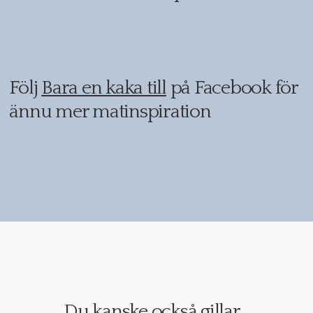
Följ
Bara en kaka till
på Facebook för
ännu mer matinspiration
Du kanske också gillar...