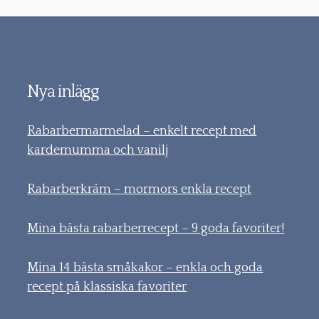
Nya inlägg
Rabarbermarmelad – enkelt recept med
kardemumma och vanilj
Rabarberkräm – mormors enkla recept
Mina bästa rabarberrecept – 9 goda favoriter!
Mina 14 bästa småkakor – enkla och goda
recept på klassiska favoriter