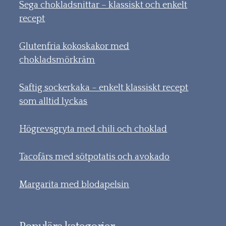
Sega chokladsnittar – klassiskt och enkelt
recept
Glutenfria kokoskakor med
chokladsmörkräm
Saftig sockerkaka – enkelt klassiskt recept
som alltid lyckas
Högrevsgryta med chili och choklad
Tacofärs med sötpotatis och avokado
Margarita med blodapelsin