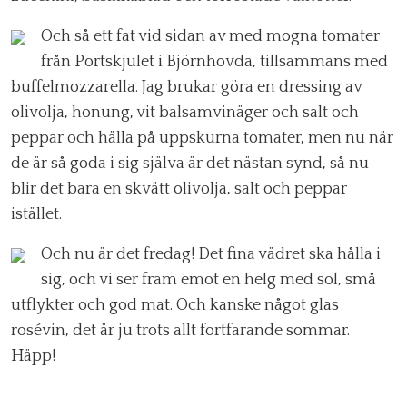
Och så ett fat vid sidan av med mogna tomater
från Portskjulet i Björnhovda, tillsammans med
buffelmozzarella. Jag brukar göra en dressing av
olivolja, honung, vit balsamvinäger och salt och
peppar och hälla på uppskurna tomater, men nu när
de är så goda i sig själva är det nästan synd, så nu
blir det bara en skvätt olivolja, salt och peppar
istället.
Och nu är det fredag! Det fina vädret ska hålla i
sig, och vi ser fram emot en helg med sol, små
utflykter och god mat. Och kanske något glas
rosévin, det är ju trots allt fortfarande sommar.
Häpp!