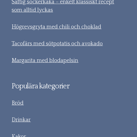
Saftig sockerkaka – enkelt klassiskt recept
som alltid lyckas
Högrevsgryta med chili och choklad
Tacofärs med sötpotatis och avokado
Margarita med blodapelsin
Populära kategorier
Bröd
Drinkar
Kakor