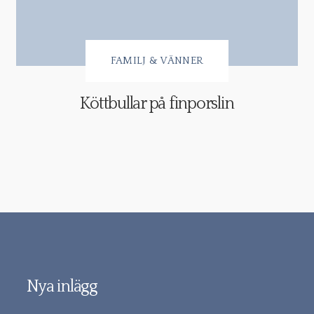
FAMILJ & VÄNNER
Köttbullar på finporslin
Nya inlägg