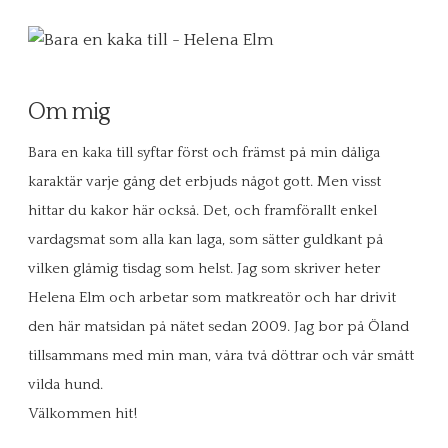
Om mig
Bara en kaka till syftar först och främst på min dåliga
karaktär varje gång det erbjuds något gott. Men visst
hittar du kakor här också. Det, och framförallt enkel
vardagsmat som alla kan laga, som sätter guldkant på
vilken glåmig tisdag som helst. Jag som skriver heter
Helena Elm och arbetar som matkreatör och har drivit
den här matsidan på nätet sedan 2009. Jag bor på Öland
tillsammans med min man, våra två döttrar och vår smått
vilda hund.
Välkommen hit!