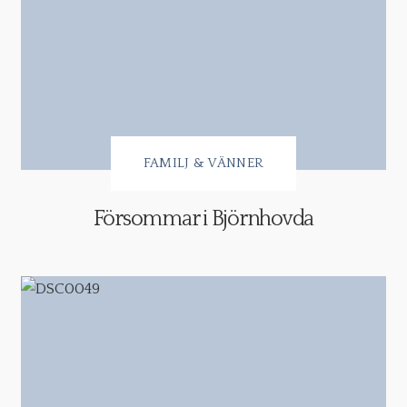
FAMILJ & VÄNNER
Försommar i Björnhovda