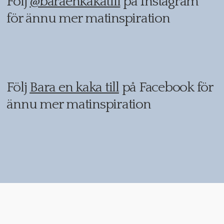
Följ
@baraenkakatill
på Instagram
för ännu mer matinspiration
Följ
Bara en kaka till
på Facebook för
ännu mer matinspiration