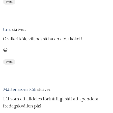
Svara
tina
skriver:
O vilket kök, vill också ha en eld i köket!
😀
Svara
Mårtenssons kök
skriver:
Lät som ett alldeles förträffligt sätt att spendera
fredagskvällen på:)