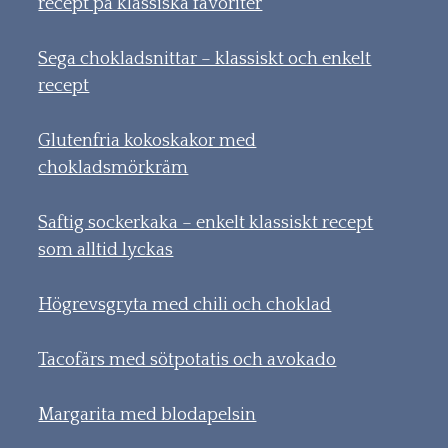
recept på klassiska favoriter
Sega chokladsnittar – klassiskt och enkelt
recept
Glutenfria kokoskakor med
chokladsmörkräm
Saftig sockerkaka – enkelt klassiskt recept
som alltid lyckas
Högrevsgryta med chili och choklad
Tacofärs med sötpotatis och avokado
Margarita med blodapelsin