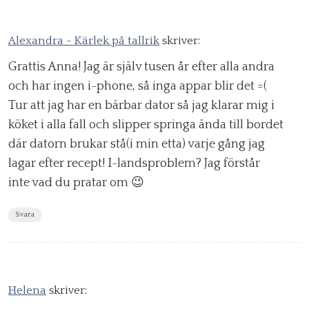
Alexandra - Kärlek på tallrik
skriver:
Grattis Anna! Jag är själv tusen år efter alla andra
och har ingen i-phone, så inga appar blir det =(
Tur att jag har en bärbar dator så jag klarar mig i
köket i alla fall och slipper springa ända till bordet
där datorn brukar stå(i min etta) varje gång jag
lagar efter recept! I-landsproblem? Jag förstår
inte vad du pratar om 😉
Svara
Helena
skriver: