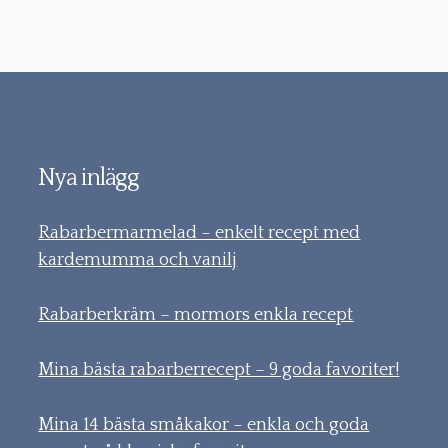
Nya inlägg
Rabarbermarmelad – enkelt recept med
kardemumma och vanilj
Rabarberkräm – mormors enkla recept
Mina bästa rabarberrecept – 9 goda favoriter!
Mina 14 bästa småkakor – enkla och goda