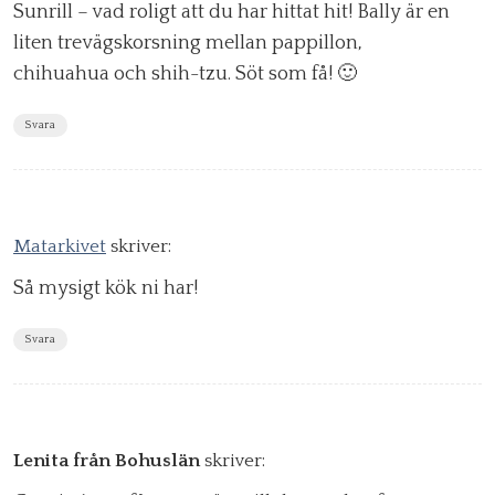
Sunrill – vad roligt att du har hittat hit! Bally är en
liten trevägskorsning mellan pappillon,
chihuahua och shih-tzu. Söt som få! 🙂
Svara
Matarkivet
skriver:
Så mysigt kök ni har!
Svara
Lenita från Bohuslän
skriver: