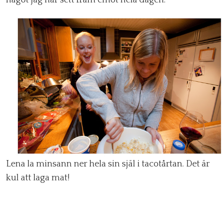
Lena la minsann ner hela sin själ i tacotårtan. Det är
kul att laga mat!