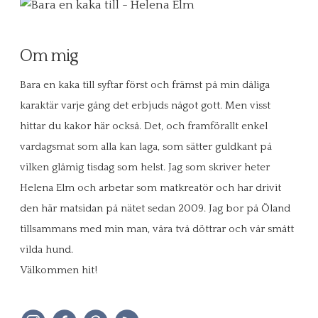
Om mig
Bara en kaka till syftar först och främst på min dåliga
karaktär varje gång det erbjuds något gott. Men visst
hittar du kakor här också. Det, och framförallt enkel
vardagsmat som alla kan laga, som sätter guldkant på
vilken glåmig tisdag som helst. Jag som skriver heter
Helena Elm och arbetar som matkreatör och har drivit
den här matsidan på nätet sedan 2009. Jag bor på Öland
tillsammans med min man, våra två döttrar och vår smått
vilda hund.
Välkommen hit!