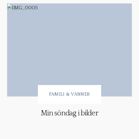
FAMILJ & VÄNNER
Min söndag i bilder