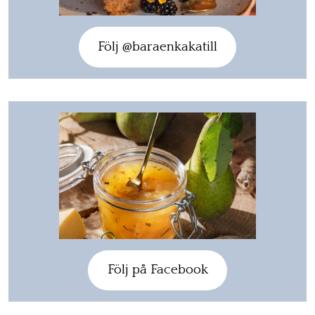
Följ @baraenkakatill
Följ på Facebook