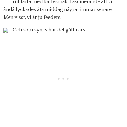
rulltårta med kaffesmak. Fascinerande att vi
ändå lyckades äta middag några timmar senare.
Men visst, vi är ju feeders.
Och som synes har det gått i arv.