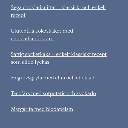
Sega chokladsnittar – klassiskt och enkelt
recept
Glutenfria kokoskakor med
chokladsmörkräm
Saftig sockerkaka – enkelt klassiskt recept
som alltid lyckas
Högrevsgryta med chili och choklad
Tacofärs med sötpotatis och avokado
Margarita med blodapelsin