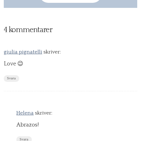
4 kommentarer
giulia pignatelli
skriver:
Love 😉
Svara
Helena
skriver:
Abrazos!
Svara