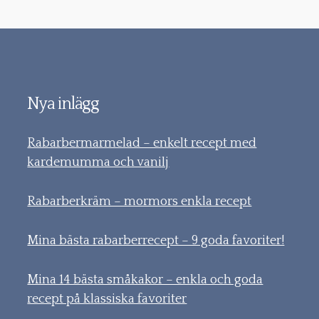
Nya inlägg
Rabarbermarmelad – enkelt recept med
kardemumma och vanilj
Rabarberkräm – mormors enkla recept
Mina bästa rabarberrecept – 9 goda favoriter!
Mina 14 bästa småkakor – enkla och goda
recept på klassiska favoriter