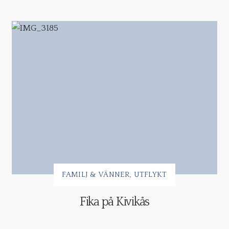
FAMILJ & VÄNNER
UTFLYKT
Fika på Kivikås