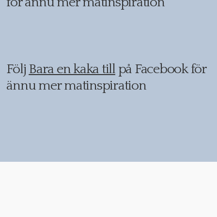
för ännu mer matinspiration
Följ
Bara en kaka till
på Facebook för
ännu mer matinspiration