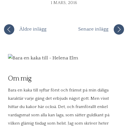
1 MARS, 2016
Äldre inlägg
Senare inlägg
Om mig
Bara en kaka till syftar först och främst på min dåliga
karaktär varje gång det erbjuds något gott. Men visst
hittar du kakor här också. Det, och framförallt enkel
vardagsmat som alla kan laga, som sätter guldkant på
vilken glåmig tisdag som helst. Jag som skriver heter