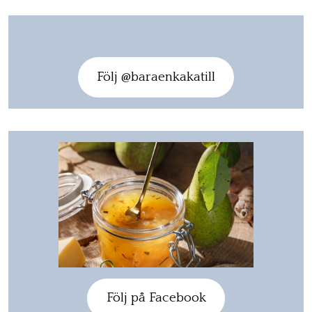
Följ @baraenkakatill
Följ på Facebook