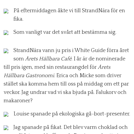
På eftermiddagen åkte vi till StrandNära för en
fika.
Som vanligt var det svårt att bestämma sig.
StrandNära vann ju pris i White Guide förra året
som
Årets Hållbara Café
. I år är de nominerade
till pris igen, med sin restaurangdel för
Årets
Hållbara Gastronomi
. Erica och Micke som driver
stället ska komma hem till oss på middag om ett par
veckor. Jag undrar vad vi ska bjuda på. Falukorv och
makaroner?
Louise spanade på ekologiska gå-bort-presenter.
Jag spanade på fikat. Det blev varm choklad och