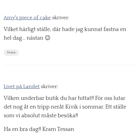
Amy's piece of cake
skriver:
Vilket härligt ställe, där hade jag kunnat fastna en
hel dag… nästan 😉
Svara
Livet på Landet
skriver:
Vilken underbar butik du har hittat!! För oss lutar
det nog åt en tripp neråt Kivik i sommar. Ett ställe
som vi absolut måste besöka!!
Ha en bra dag!! Kram Tessan