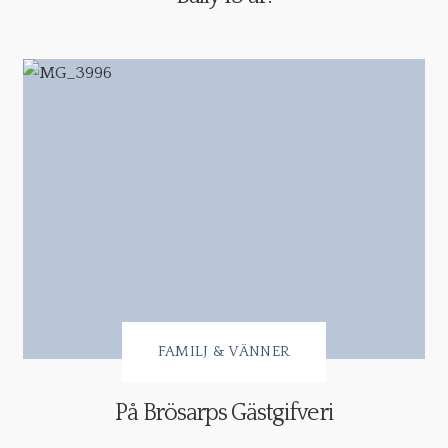
FAMILJ & VÄNNER
På Brösarps Gästgifveri