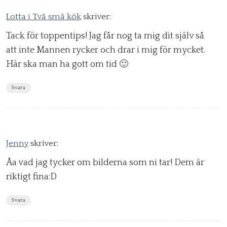
Lotta i Två små kök
skriver:
Tack för toppentips! Jag får nog ta mig dit själv så
att inte Mannen rycker och drar i mig för mycket.
Här ska man ha gott om tid 🙂
Svara
Jenny
skriver:
Åa vad jag tycker om bilderna som ni tar! Dem är
riktigt fina:D
Svara