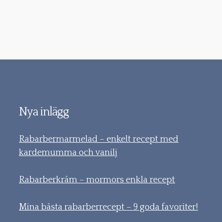
Nya inlägg
Rabarbermarmelad – enkelt recept med
kardemumma och vanilj
Rabarberkräm – mormors enkla recept
Mina bästa rabarberrecept – 9 goda favoriter!