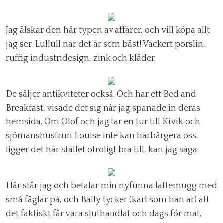
Jag älskar den här typen av affärer, och vill köpa allt
jag ser. Lullull när det är som bäst! Vackert porslin,
ruffig industridesign, zink och kläder.
De säljer antikviteter också. Och har ett Bed and
Breakfast, visade det sig när jag spanade in deras
hemsida. Om Olof och jag tar en tur till Kivik och
sjömanshustrun Louise inte kan härbärgera oss,
ligger det här stället otroligt bra till, kan jag säga.
Här står jag och betalar min nyfunna lattemugg med
små fåglar på, och Bally tycker (karl som han är) att
det faktiskt får vara sluthandlat och dags för mat.