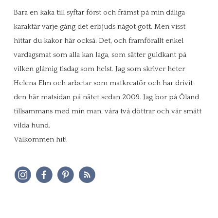
Bara en kaka till syftar först och främst på min dåliga
karaktär varje gång det erbjuds något gott. Men visst
hittar du kakor här också. Det, och framförallt enkel
vardagsmat som alla kan laga, som sätter guldkant på
vilken glåmig tisdag som helst. Jag som skriver heter
Helena Elm och arbetar som matkreatör och har drivit
den här matsidan på nätet sedan 2009. Jag bor på Öland
tillsammans med min man, våra två döttrar och vår smått
vilda hund.
Välkommen hit!