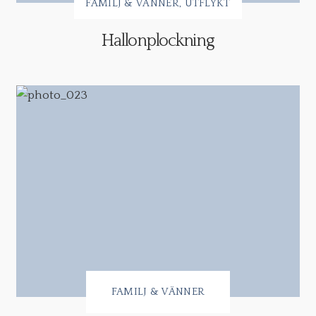
FAMILJ & VÄNNER
UTFLYKT
Hallonplockning
FAMILJ & VÄNNER