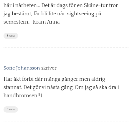
här i närheten… Det är dags för en Skåne-tur tror
jag bestämt, får bli lite när-sightseeing på
semestern… Kram Anna
Svara
Sofie Johansson
skriver:
Har åkt förbi där många gånger men aldrig
stannat. Det gör vi nästa gång. Om jag så ska dra i
handbromsen!!:)
Svara