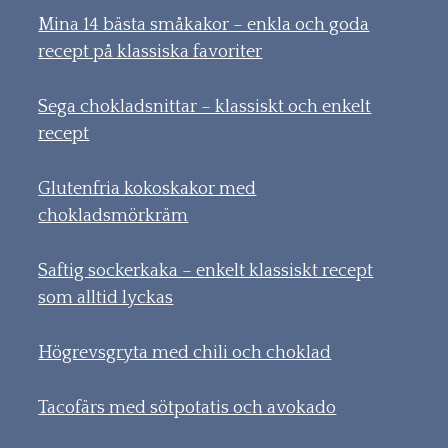
Mina 14 bästa småkakor – enkla och goda
recept på klassiska favoriter
Sega chokladsnittar – klassiskt och enkelt
recept
Glutenfria kokoskakor med
chokladsmörkräm
Saftig sockerkaka – enkelt klassiskt recept
som alltid lyckas
Högrevsgryta med chili och choklad
Tacofärs med sötpotatis och avokado