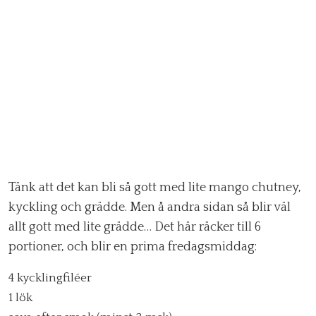
Tänk att det kan bli så gott med lite mango chutney,
kyckling och grädde. Men å andra sidan så blir väl
allt gott med lite grädde… Det här räcker till 6
portioner, och blir en prima fredagsmiddag:
4 kycklingfiléer
1 lök