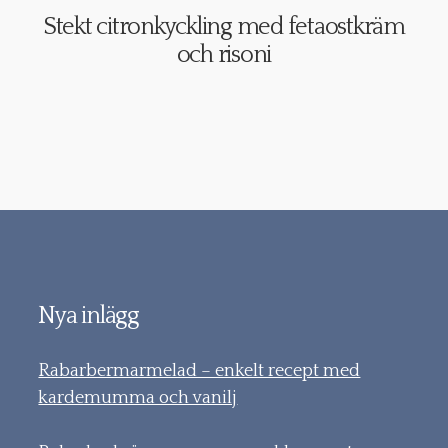
Stekt citronkyckling med fetaostkräm
och risoni
Nya inlägg
Rabarbermarmelad – enkelt recept med
kardemumma och vanilj