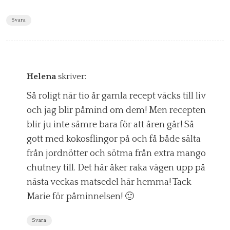
Svara
Helena
skriver:
Så roligt när tio år gamla recept väcks till liv
och jag blir påmind om dem! Men recepten
blir ju inte sämre bara för att åren går! Så
gott med kokosflingor på och få både sälta
från jordnötter och sötma från extra mango
chutney till. Det här åker raka vägen upp på
nästa veckas matsedel här hemma! Tack
Marie för påminnelsen! 🙂
Svara