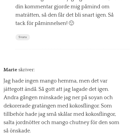
din kommentar gjorde mig påmind om
maträtten, så den får det bli snart igen. Så
tack för påminnelsen! 🙂
Svara
Marie
skriver:
Jag hade ingen mango hemma, men det var
jättegott ändå. Så gott att jag lagade det igen.
Andra gången minskade jag ner på soyan och
dekorerade gratängen med kokosflingor. Som
tillbehör hade jag små skålar med kokosflingor,
salta jordnötter och mango chutney för den som
så önskade.