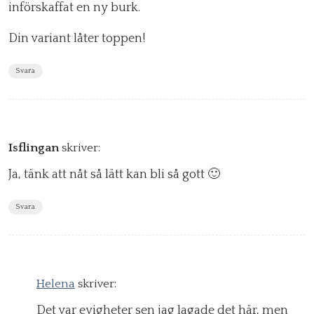
införskaffat en ny burk.
Din variant låter toppen!
Svara
Isflingan
skriver:
Ja, tänk att nåt så lätt kan bli så gott 🙂
Svara
Helena
skriver:
Det var evigheter sen jag lagade det här, men