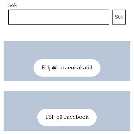
Sök
Sök
Följ @baraenkakatill
Följ på Facebook