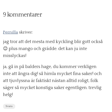
9 kommentarer
Pernilla
skriver:
jag tror att det mesta med kyckling blir gott också
😉 plus mango och grädde. det kan ju inte
misslyckas!
ja, gå in på balders hage, du kommer verkligen
inte att ångra dig! så himla mycket fina saker! och
att tjuvlyssna är faktiskt nästan alltid roligt, folk
säger så mycket konstiga saker egentligen. trevlig
helg!
Svara