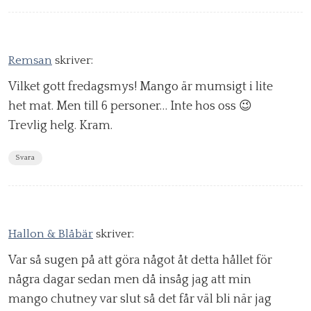
Remsan
skriver:
Vilket gott fredagsmys! Mango är mumsigt i lite
het mat. Men till 6 personer… Inte hos oss 😉
Trevlig helg. Kram.
Svara
Hallon & Blåbär
skriver:
Var så sugen på att göra något åt detta hållet för
några dagar sedan men då insåg jag att min
mango chutney var slut så det får väl bli när jag