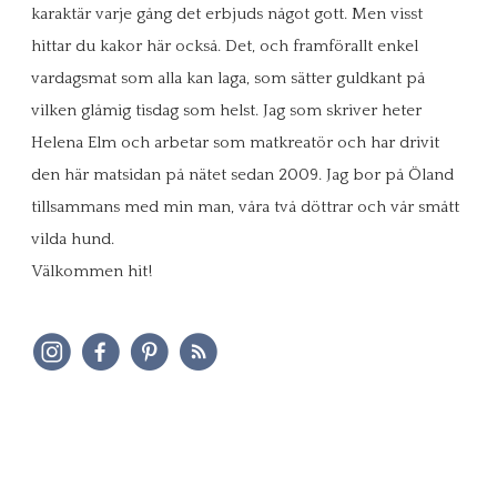
karaktär varje gång det erbjuds något gott. Men visst
hittar du kakor här också. Det, och framförallt enkel
vardagsmat som alla kan laga, som sätter guldkant på
vilken glåmig tisdag som helst. Jag som skriver heter
Helena Elm och arbetar som matkreatör och har drivit
den här matsidan på nätet sedan 2009. Jag bor på Öland
tillsammans med min man, våra två döttrar och vår smått
vilda hund.
Välkommen hit!