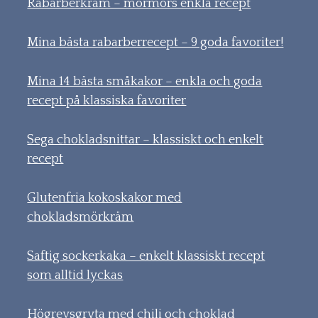
Rabarberkräm – mormors enkla recept
Mina bästa rabarberrecept – 9 goda favoriter!
Mina 14 bästa småkakor – enkla och goda
recept på klassiska favoriter
Sega chokladsnittar – klassiskt och enkelt
recept
Glutenfria kokoskakor med
chokladsmörkräm
Saftig sockerkaka – enkelt klassiskt recept
som alltid lyckas
Högrevsgryta med chili och choklad