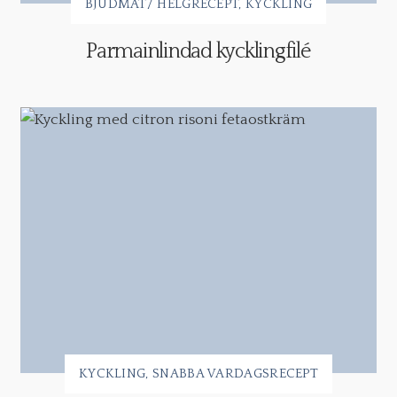
BJUDMAT/ HELGRECEPT
KYCKLING
Parmainlindad kycklingfilé
KYCKLING
SNABBA VARDAGSRECEPT