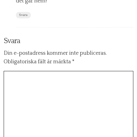
det går hem!
Svara
Svara
Din e-postadress kommer inte publiceras.
Obligatoriska fält är märkta
*