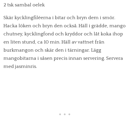
2 tsk sambal oelek
Skär kycklingfiléerna i bitar och bryn dem i smör.
Hacka löken och bryn den också. Häll i grädde, mango
chutney, kycklingfond och kryddor och låt koka ihop
en liten stund, ca 10 min. Häll av vattnet från
burkmangon och skär den i tärningar. Lägg
mangobitarna i såsen precis innan servering. Servera
med jasminris.