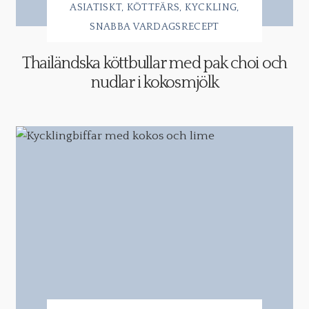
ASIATISKT
KÖTTFÄRS
KYCKLING
SNABBA VARDAGSRECEPT
Thailändska köttbullar med pak choi och
nudlar i kokosmjölk