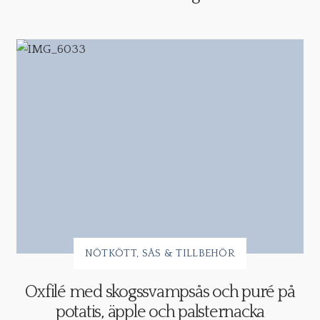
NÖTKÖTT
SÅS & TILLBEHÖR
Oxfilé med skogssvampsås och puré på
potatis, äpple och palsternacka