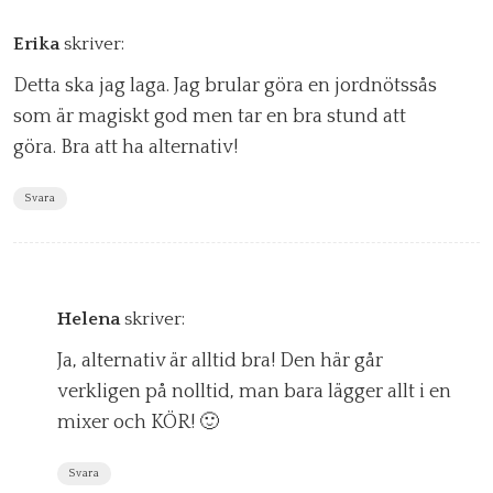
Erika
skriver:
Detta ska jag laga. Jag brular göra en jordnötssås
som är magiskt god men tar en bra stund att
göra. Bra att ha alternativ!
Svara
Helena
skriver:
Ja, alternativ är alltid bra! Den här går
verkligen på nolltid, man bara lägger allt i en
mixer och KÖR! 🙂
Svara