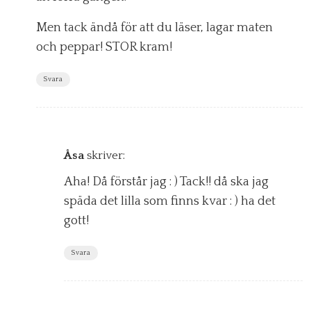
Men tack ändå för att du läser, lagar maten
och peppar! STOR kram!
Svara
Åsa
skriver:
Aha! Då förstår jag : ) Tack!! då ska jag
späda det lilla som finns kvar : ) ha det
gott!
Svara