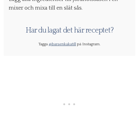
mixer och mixa till en slät sås.
Har du lagat det här receptet?
Tagga
@baraenkakatill
på Instagram.