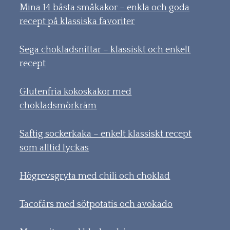
Mina 14 bästa småkakor – enkla och goda
recept på klassiska favoriter
Sega chokladsnittar – klassiskt och enkelt
recept
Glutenfria kokoskakor med
chokladsmörkräm
Saftig sockerkaka – enkelt klassiskt recept
som alltid lyckas
Högrevsgryta med chili och choklad
Tacofärs med sötpotatis och avokado