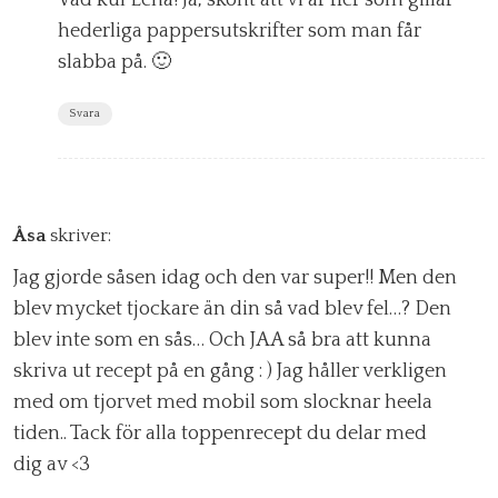
hederliga pappersutskrifter som man får
slabba på. 🙂
Svara
Åsa
skriver:
Jag gjorde såsen idag och den var super!! Men den
blev mycket tjockare än din så vad blev fel…? Den
blev inte som en sås… Och JAA så bra att kunna
skriva ut recept på en gång : ) Jag håller verkligen
med om tjorvet med mobil som slocknar heela
tiden.. Tack för alla toppenrecept du delar med
dig av <3