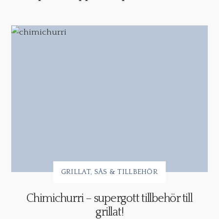
GRILLAT
SÅS & TILLBEHÖR
Chimichurri – supergott tillbehör till
grillat!