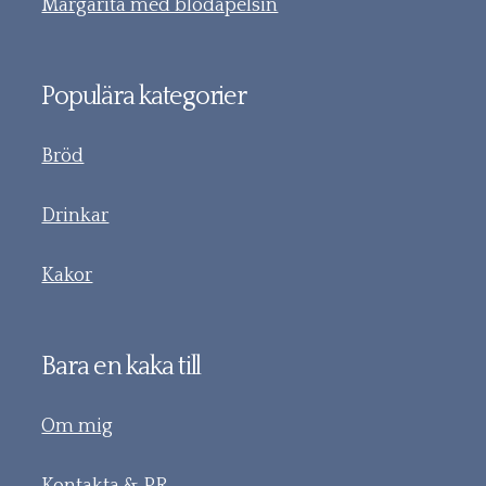
Margarita med blodapelsin
Populära kategorier
Bröd
Drinkar
Kakor
Bara en kaka till
Om mig
Kontakta & PR