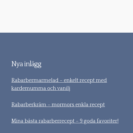
Nya inlägg
Rabarbermarmelad – enkelt recept med
kardemumma och vanilj
Rabarberkräm – mormors enkla recept
Mina bästa rabarberrecept – 9 goda favoriter!