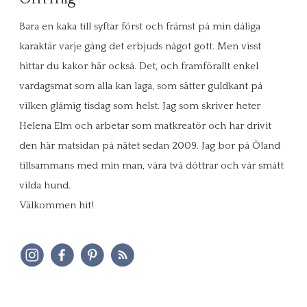
Bara en kaka till syftar först och främst på min dåliga
karaktär varje gång det erbjuds något gott. Men visst
hittar du kakor här också. Det, och framförallt enkel
vardagsmat som alla kan laga, som sätter guldkant på
vilken glåmig tisdag som helst. Jag som skriver heter
Helena Elm och arbetar som matkreatör och har drivit
den här matsidan på nätet sedan 2009. Jag bor på Öland
tillsammans med min man, våra två döttrar och vår smått
vilda hund.
Välkommen hit!