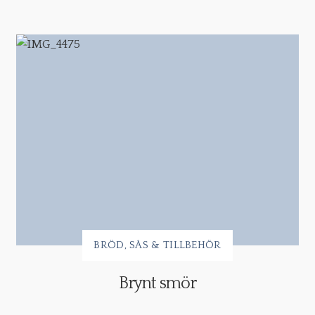
BRÖD
SÅS & TILLBEHÖR
Brynt smör