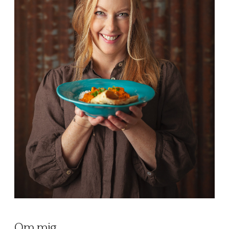
Om mig