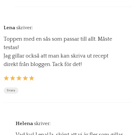
Lena
skriver:
Toppen med en sås som passar till allt. Måste
testas!
Jag gillar också att man kan skriva ut recept
direkt från bloggen. Tack för det!
Svara
Helena
skriver:
Vad kul Lena! Ja, skönt att vi är fler som gillar