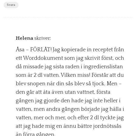
Svara
Helena
skriver:
Åsa – FÖRLÅT! Jag kopierade in receptet från
ett Worddokument som jag skrivit först, och
då missade jag sista raden i ingredienslistan
som är 2 dl vatten. Vilken miss! Förstår att du
blev snopen när din sås blev så tjock. Men –
den går att äta även utan vattnet, första
gången jag gjorde den hade jag inte heller i
vatten, men andra gången började jag hälla i
vatten, mer och mer, och efter 2 dl tyckte jag
att jag hade mig en ännu bättre jordnötssås
än förra gången.