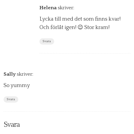
Helena
skriver:
Lycka till med det som finns kvar!
Och förlåt igen! 😉 Stor kram!
Svara
Sally
skriver:
So yummy
Svara
Svara