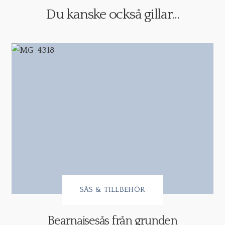
Du kanske också gillar...
SÅS & TILLBEHÖR
Bearnaisesås från grunden