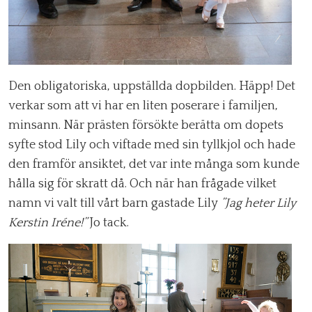
Den obligatoriska, uppställda dopbilden. Häpp! Det
verkar som att vi har en liten poserare i familjen,
minsann. När prästen försökte berätta om dopets
syfte stod Lily och viftade med sin tyllkjol och hade
den framför ansiktet, det var inte många som kunde
hålla sig för skratt då. Och när han frågade vilket
namn vi valt till vårt barn gastade Lily
”Jag heter Lily
Kerstin Iréne!”
Jo tack.