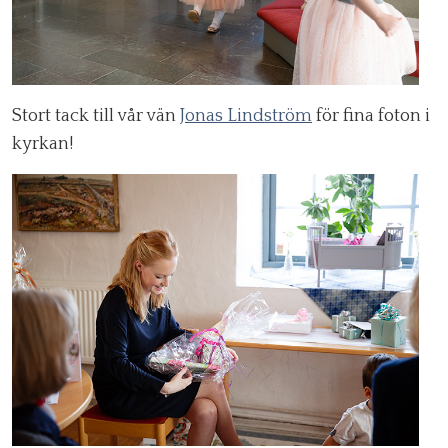
Stort tack till vår vän
Jonas Lindström
för fina foton i
kyrkan!