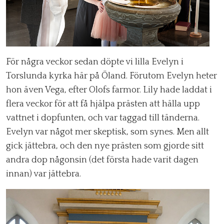
För några veckor sedan döpte vi lilla Evelyn i
Torslunda kyrka här på Öland. Förutom Evelyn heter
hon även Vega, efter Olofs farmor. Lily hade laddat i
flera veckor för att få hjälpa prästen att hälla upp
vattnet i dopfunten, och var taggad till tänderna.
Evelyn var något mer skeptisk, som synes. Men allt
gick jättebra, och den nye prästen som gjorde sitt
andra dop någonsin (det första hade varit dagen
innan) var jättebra.