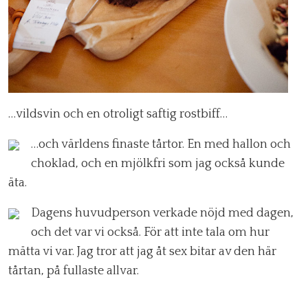
…vildsvin och en otroligt saftig rostbiff…
…och världens finaste tårtor. En med hallon och
choklad, och en mjölkfri som jag också kunde
äta.
Dagens huvudperson verkade nöjd med dagen,
och det var vi också. För att inte tala om hur
mätta vi var. Jag tror att jag åt sex bitar av den här
tårtan, på fullaste allvar.