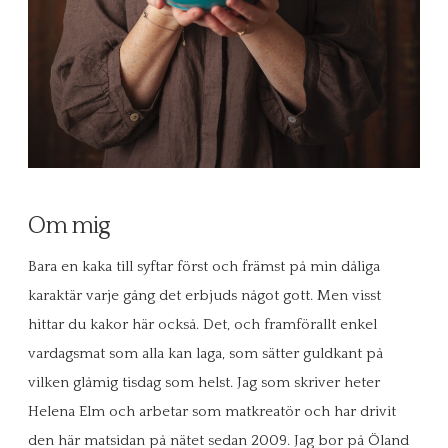
Om mig
Bara en kaka till syftar först och främst på min dåliga
karaktär varje gång det erbjuds något gott. Men visst
hittar du kakor här också. Det, och framförallt enkel
vardagsmat som alla kan laga, som sätter guldkant på
vilken glåmig tisdag som helst. Jag som skriver heter
Helena Elm och arbetar som matkreatör och har drivit
den här matsidan på nätet sedan 2009. Jag bor på Öland