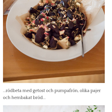
…rödbeta med getost och pumpafrön, olika pajer
och hembakat bröd…