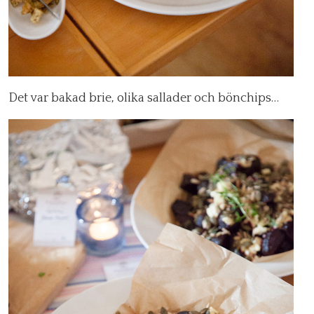
Det var bakad brie, olika sallader och bönchips…