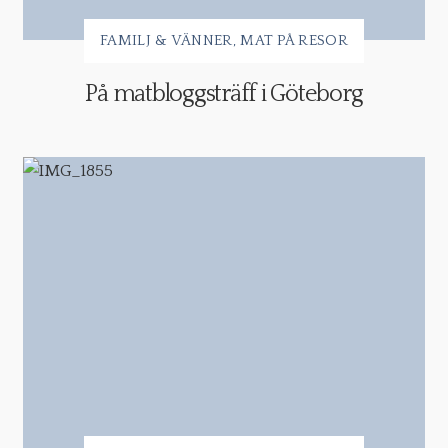
FAMILJ & VÄNNER
MAT PÅ RESOR
På matbloggsträff i Göteborg