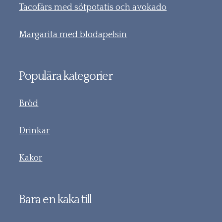
Tacofärs med sötpotatis och avokado
Margarita med blodapelsin
Populära kategorier
Bröd
Drinkar
Kakor
Bara en kaka till