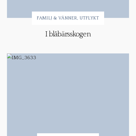
FAMILJ & VÄNNER
UTFLYKT
I blåbärsskogen