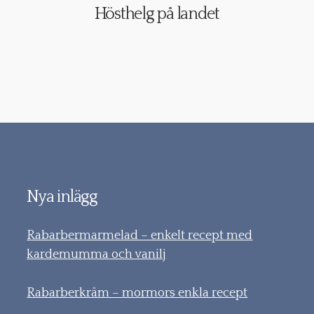
Hösthelg på landet
Nya inlägg
Rabarbermarmelad – enkelt recept med
kardemumma och vanilj
Rabarberkräm – mormors enkla recept