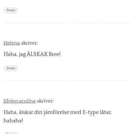
Svara
Helena
skriver:
Haha, jag ÄLSKAR Bree!
Svara
lifebycaroline
skriver:
Haha, älskar din jämförelse med E-type låtar,
hahaha!