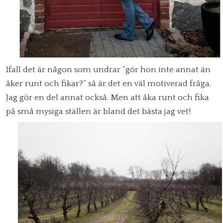
Ifall det är någon som undrar ”gör hon inte annat än
åker runt och fikar?” så är det en väl motiverad fråga.
Jag gör en del annat också. Men att åka runt och fika
på små mysiga ställen är bland det bästa jag vet!