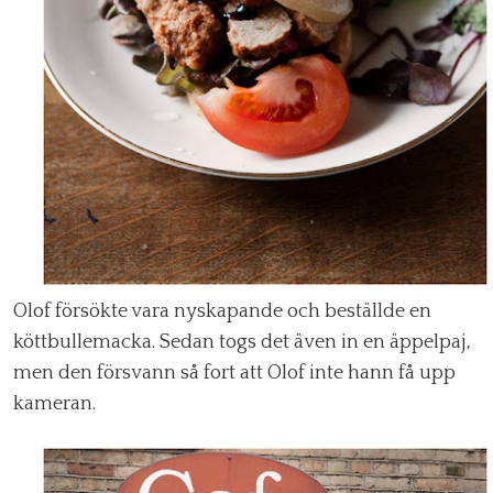
Olof försökte vara nyskapande och beställde en
köttbullemacka. Sedan togs det även in en äppelpaj,
men den försvann så fort att Olof inte hann få upp
kameran.