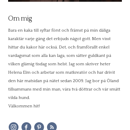
Om mig
Bara en kaka till syftar först och främst på min dåliga
karaktär varje gång det erbjuds något gott. Men visst
hittar du kakor här också. Det, och framförallt enkel
vardagsmat som alla kan laga, som sätter guldkant på
vilken glåmig tisdag som helst. Jag som skriver heter
Helena Elm och arbetar som matkreatör och har drivit
den här matsidan på nätet sedan 2009. Jag bor på Öland
tillsammans med min man, våra två döttrar och vår smått
vilda hund.
Välkommen hit!