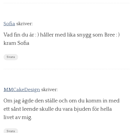
Sofia
skriver:
Vad fin du är : ) håller med lika snygg som Bree : )
kram Sofia
Svara
MMCakeDesign
skriver:
Om jag ägde den ställe och om du komm in med
ett sånt leende skulle du vara bjuden för hella
livet av mig.
Svara