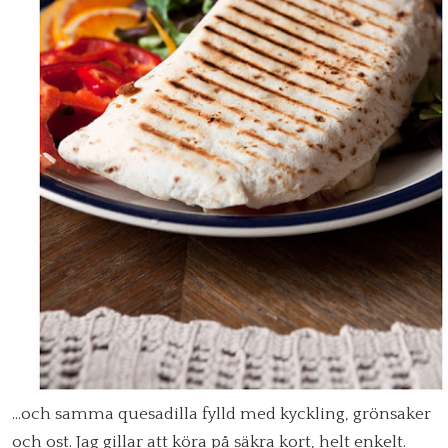
…och samma quesadilla fylld med kyckling, grönsaker
och ost. Jag gillar att köra på säkra kort, helt enkelt.