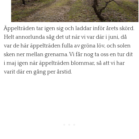
Äppelträden tar igen sig och laddar inför årets skörd.
Helt annorlunda såg det ut när vi var där i juni, då
var de här äppelträden fulla av gröna löv, och solen
sken ner mellan grenarna. Vi får nog ta oss en tur dit
i maj igen när äppelträden blommar, så att vi har
varit där en gång per årstid.