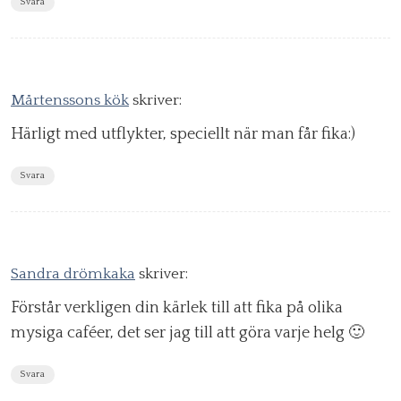
Svara
Mårtenssons kök
skriver:
Härligt med utflykter, speciellt när man får fika:)
Svara
Sandra drömkaka
skriver:
Förstår verkligen din kärlek till att fika på olika
mysiga caféer, det ser jag till att göra varje helg 🙂
Svara