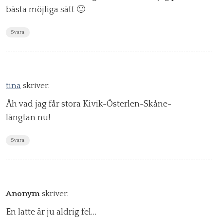
bästa möjliga sätt 🙂
Svara
tina
skriver:
Åh vad jag får stora Kivik-Österlen-Skåne-
längtan nu!
Svara
Anonym
skriver:
En latte är ju aldrig fel…