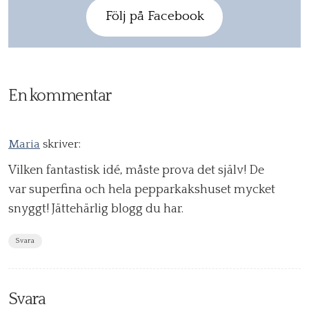
Följ på Facebook
En kommentar
Maria
skriver:
Vilken fantastisk idé, måste prova det själv! De
var superfina och hela pepparkakshuset mycket
snyggt! Jättehärlig blogg du har.
Svara
Svara