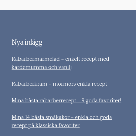
Nya inlägg
Rabarbermarmelad – enkelt recept med
kardemumma och vanilj
Rabarberkräm – mormors enkla recept
Mina bästa rabarberrecept – 9 goda favoriter!
Mina 14 bästa småkakor – enkla och goda
recept på klassiska favoriter