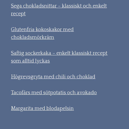
Sega chokladsnittar – klassiskt och enkelt
recept
Glutenfria kokoskakor med
chokladsmörkräm
Saftig sockerkaka – enkelt klassiskt recept
som alltid lyckas
Högrevsgryta med chili och choklad
Tacofärs med sötpotatis och avokado
Margarita med blodapelsin