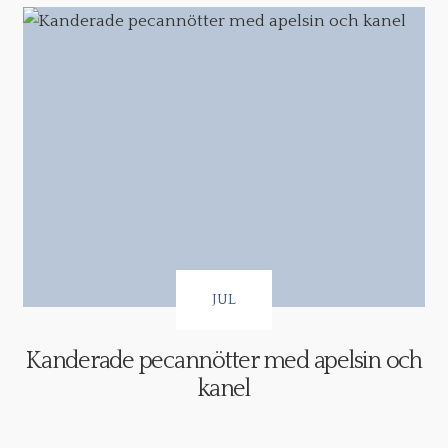
JUL
Kanderade pecannötter med apelsin och
kanel