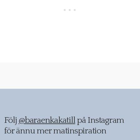
Följ
@baraenkakatill
på Instagram
för ännu mer matinspiration