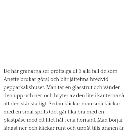
De här granarna ser proffsiga ut (i alla fall de som
Anette brukar göra) och blir jättefina bredvid
pepparkakshuset. Man tar en glasstrut och vänder
den upp och ner, och bryter av den lite i kanterna så
att den står stadigt. Sedan klickar man små klickar
med en smal sprits (det går lika bra med en
plastpåse med ett litet hål i ena hörnan). Man börjar
längst ner, och klickar runt och uppåt tills granen är