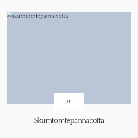
JUL
Skumtomtepannacotta