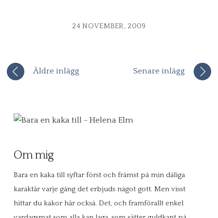
24 NOVEMBER, 2009
Äldre inlägg
Senare inlägg
Om mig
Bara en kaka till syftar först och främst på min dåliga
karaktär varje gång det erbjuds något gott. Men visst
hittar du kakor här också. Det, och framförallt enkel
vardagsmat som alla kan laga, som sätter guldkant på