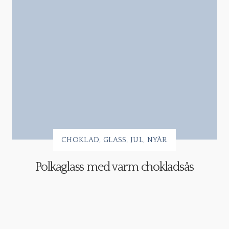
CHOKLAD
GLASS
JUL
NYÅR
Polkaglass med varm chokladsås