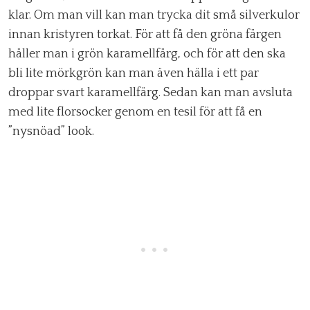
klar. Om man vill kan man trycka dit små silverkulor
innan kristyren torkat. För att få den gröna färgen
häller man i grön karamellfärg, och för att den ska
bli lite mörkgrön kan man även hälla i ett par
droppar svart karamellfärg. Sedan kan man avsluta
med lite florsocker genom en tesil för att få en
”nysnöad” look.