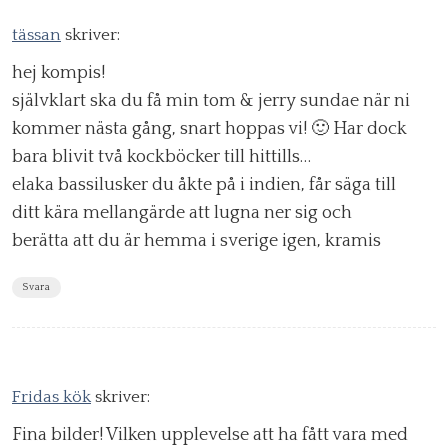
tässan
skriver:
hej kompis!
självklart ska du få min tom & jerry sundae när ni
kommer nästa gång, snart hoppas vi! 🙂 Har dock
bara blivit två kockböcker till hittills…
elaka bassilusker du åkte på i indien, får säga till
ditt kära mellangärde att lugna ner sig och
berätta att du är hemma i sverige igen, kramis
Svara
Fridas kök
skriver:
Fina bilder! Vilken upplevelse att ha fått vara med