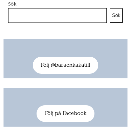
Sök
Sök
Följ @baraenkakatill
Följ på Facebook