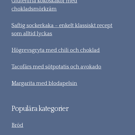
Glutenfria kokoskakor med
chokladsmörkräm
Saftig sockerkaka – enkelt klassiskt recept
som alltid lyckas
Högrevsgryta med chili och choklad
Tacofärs med sötpotatis och avokado
Margarita med blodapelsin
Populära kategorier
Bröd