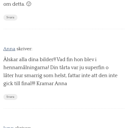
om detta. 🙂
Svara
Anna
skriver:
Älskar alla dina bilder!! Vad fin hon blev i
hennamålningarna! Din tårta var ju superfin o
låter hur smarrig som helst, fattar inte att den inte
gick till final!!! Kramar Anna
Svara