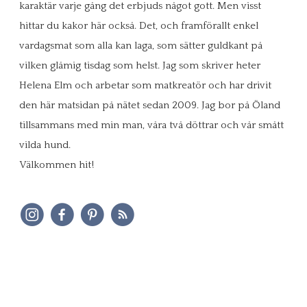
karaktär varje gång det erbjuds något gott. Men visst
hittar du kakor här också. Det, och framförallt enkel
vardagsmat som alla kan laga, som sätter guldkant på
vilken glåmig tisdag som helst. Jag som skriver heter
Helena Elm och arbetar som matkreatör och har drivit
den här matsidan på nätet sedan 2009. Jag bor på Öland
tillsammans med min man, våra två döttrar och vår smått
vilda hund.
Välkommen hit!