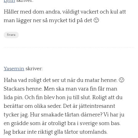
Lynn
skriver:
Håller med dom andra, väldigt vackert och kul att
man lägger ner så mycket tid på det 🙂
Svara
Yasemin
skriver:
Haha vad roligt det ser ut när du matar henne. 🙂
Stackars henne. Men ska man vara fin får man
lida pin. Och fin blev hon ju till slut. Roligt att du
berättar om olika seder. Det är jätteintresannt
tycker jag. Hur smakade tårtan därnere? Vi har ju
en grädde som är otroligt bra i sverige som bas.
Jag brkar inte riktigt glla tårtor utomlands.