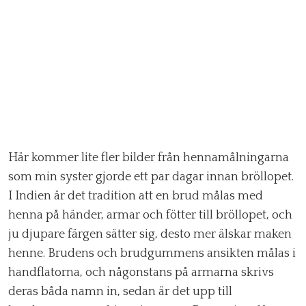
Här kommer lite fler bilder från hennamålningarna
som min syster gjorde ett par dagar innan bröllopet.
I Indien är det tradition att en brud målas med
henna på händer, armar och fötter till bröllopet, och
ju djupare färgen sätter sig, desto mer älskar maken
henne. Brudens och brudgummens ansikten målas i
handflatorna, och någonstans på armarna skrivs
deras båda namn in, sedan är det upp till