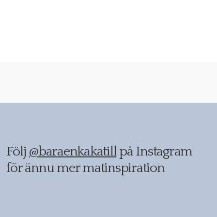
Följ
@baraenkakatill
på Instagram
för ännu mer matinspiration