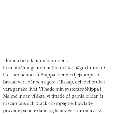
I Indien betraktar man brudens
hennamålningstimmar (för det tar några timmar!)
lite som hennes möhippa. Hennes tjejkompisar
brukar vara där och agera sällskap, och det brukar
vara ganska livat. Vi hade min systers möhippa i
Malmö innan vi åkte, vi tittade på gamla bilder, åt
macaroons och drack champagne, bowlade,
provade på pole dancing (stången snurrar av sig