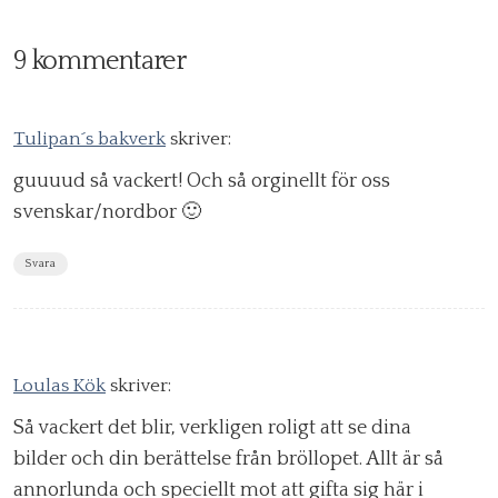
9 kommentarer
Tulipan´s bakverk
skriver:
guuuud så vackert! Och så orginellt för oss
svenskar/nordbor 🙂
Svara
Loulas Kök
skriver:
Så vackert det blir, verkligen roligt att se dina
bilder och din berättelse från bröllopet. Allt är så
annorlunda och speciellt mot att gifta sig här i