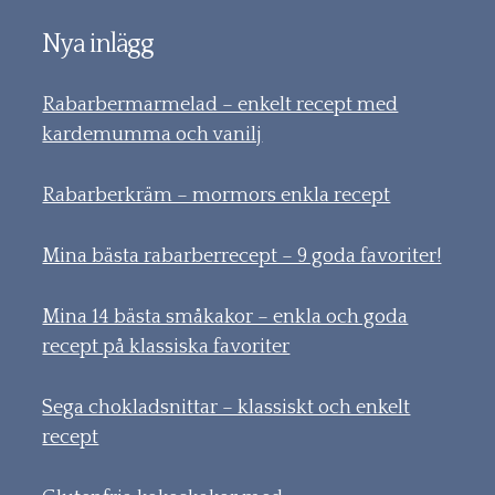
Nya inlägg
Rabarbermarmelad – enkelt recept med
kardemumma och vanilj
Rabarberkräm – mormors enkla recept
Mina bästa rabarberrecept – 9 goda favoriter!
Mina 14 bästa småkakor – enkla och goda
recept på klassiska favoriter
Sega chokladsnittar – klassiskt och enkelt
recept