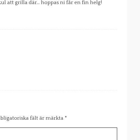
 kul att grilla där… hoppas ni får en fin helg!
bligatoriska fält är märkta
*