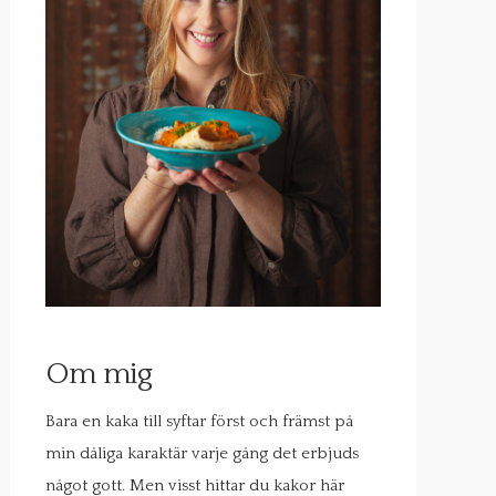
Om mig
Bara en kaka till syftar först och främst på
min dåliga karaktär varje gång det erbjuds
något gott. Men visst hittar du kakor här