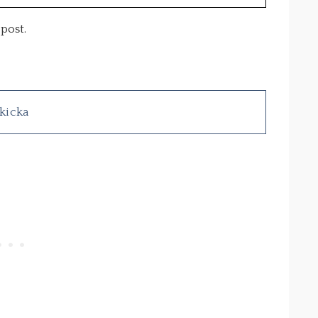
post.