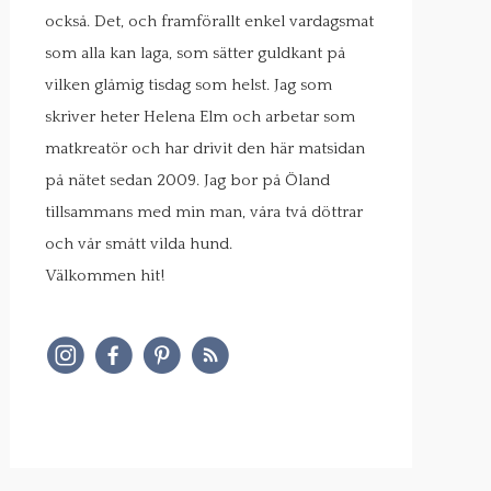
också. Det, och framförallt enkel vardagsmat
som alla kan laga, som sätter guldkant på
vilken glåmig tisdag som helst. Jag som
skriver heter Helena Elm och arbetar som
matkreatör och har drivit den här matsidan
på nätet sedan 2009. Jag bor på Öland
tillsammans med min man, våra två döttrar
och vår smått vilda hund.
Välkommen hit!