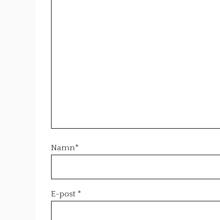
Namn
*
E-post
*