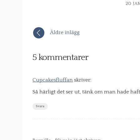
20 JA
Äldre inlägg
5 kommentarer
Cupcakesfluffan
skriver:
Så härligt det ser ut, tänk om man hade haf
Svara