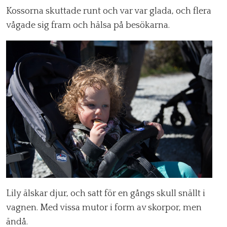
Kossorna skuttade runt och var var glada, och flera
vågade sig fram och hälsa på besökarna.
Lily älskar djur, och satt för en gångs skull snällt i
vagnen. Med vissa mutor i form av skorpor, men
ändå.