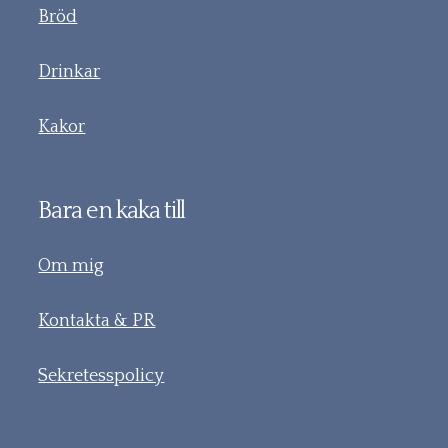
Bröd
Drinkar
Kakor
Bara en kaka till
Om mig
Kontakta & PR
Sekretesspolicy