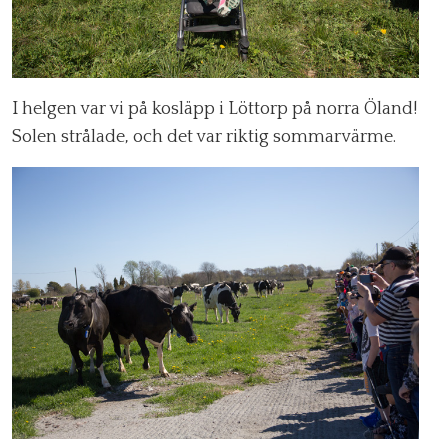
I helgen var vi på kosläpp i Löttorp på norra Öland!
Solen strålade, och det var riktig sommarvärme.