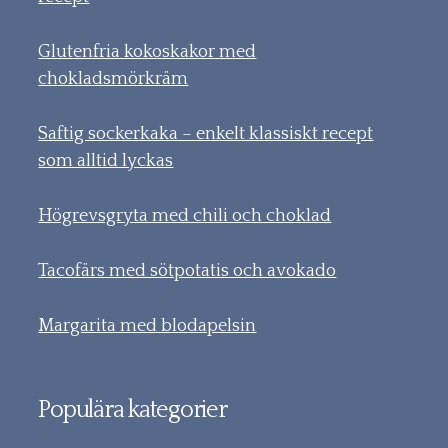
Glutenfria kokoskakor med
chokladsmörkräm
Saftig sockerkaka – enkelt klassiskt recept
som alltid lyckas
Högrevsgryta med chili och choklad
Tacofärs med sötpotatis och avokado
Margarita med blodapelsin
Populära kategorier