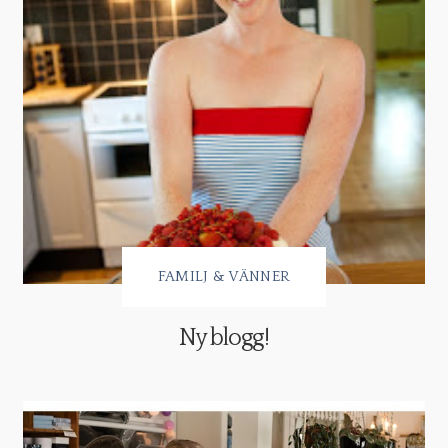
FAMILJ & VÄNNER
Ny blogg!