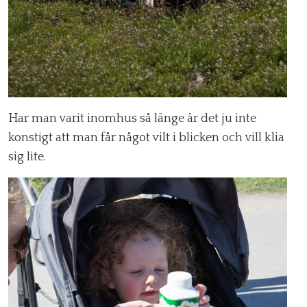
Har man varit inomhus så länge är det ju inte
konstigt att man får något vilt i blicken och vill klia
sig lite.