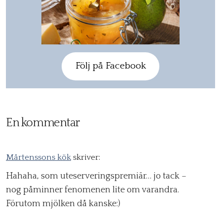
Följ på Facebook
En kommentar
Mårtenssons kök
skriver:
Hahaha, som uteserveringspremiär… jo tack –
nog påminner fenomenen lite om varandra.
Förutom mjölken då kanske:)