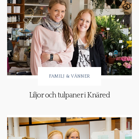
FAMILJ & VÄNNER
Liljor och tulpaner i Knäred