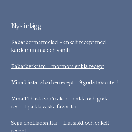
Nya inlägg
Rabarbermarmelad – enkelt recept med
kardemumma och vanilj
Rabarberkräm – mormors enkla recept
Mina bästa rabarberrecept – 9 goda favoriter!
Mina 14 bästa småkakor – enkla och goda
recept på klassiska favoriter
Sega chokladsnittar – klassiskt och enkelt
recept