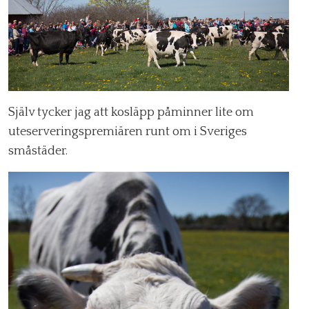
Själv tycker jag att kosläpp påminner lite om
uteserveringspremiären runt om i Sveriges
småstäder.