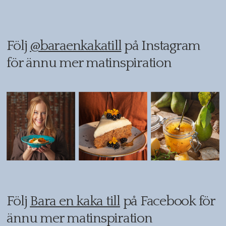
Följ
@baraenkakatill
på Instagram
för ännu mer matinspiration
Följ
Bara en kaka till
på Facebook för
ännu mer matinspiration