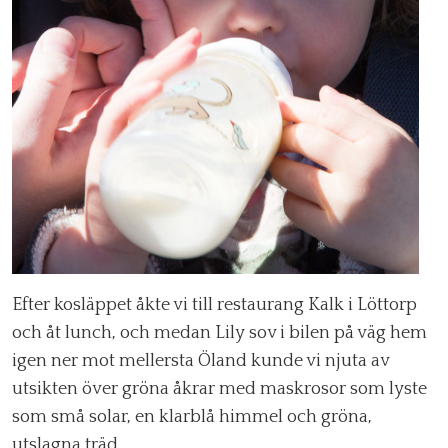
Efter kosläppet åkte vi till restaurang Kalk i Löttorp
och åt lunch, och medan Lily sov i bilen på väg hem
igen ner mot mellersta Öland kunde vi njuta av
utsikten över gröna åkrar med maskrosor som lyste
som små solar, en klarblå himmel och gröna,
utslagna träd.