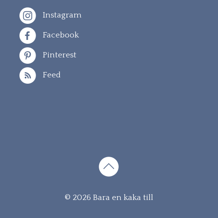
Instagram
Facebook
Pinterest
Feed
Gå
© 2026 Bara en kaka till
vidare