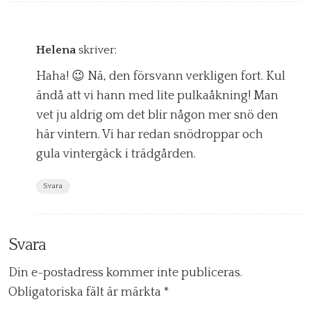
Helena
skriver:
Haha! 😉 Nä, den försvann verkligen fort. Kul
ändå att vi hann med lite pulkaåkning! Man
vet ju aldrig om det blir någon mer snö den
här vintern. Vi har redan snödroppar och
gula vintergäck i trädgården.
Svara
Svara
Din e-postadress kommer inte publiceras.
Obligatoriska fält är märkta
*