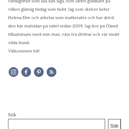
vardagsmat som alla kan laga, som sätter guldkant på
vilken glåmig tisdag som helst. Jag som skriver heter
Helena Elm och arbetar som matkreatör och har drivit
den här matsidan på nätet sedan 2009. Jag bor på Öland
tillsammans med min man, våra två döttrar och vår smått
vilda hund.
Välkommen hit!
Sök
Sök