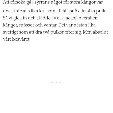
Att försöka gå i syrrans något för stora kängor var
dock inte alls lika kul som att äta snö eller åka pulka.
Så vi gick in och klädde av oss jackor, overaller,
kängor, mössor och vantar. Det var nästan lika
svettigt som att dra två pulkor efter sig. Men absolut
värt besväret!