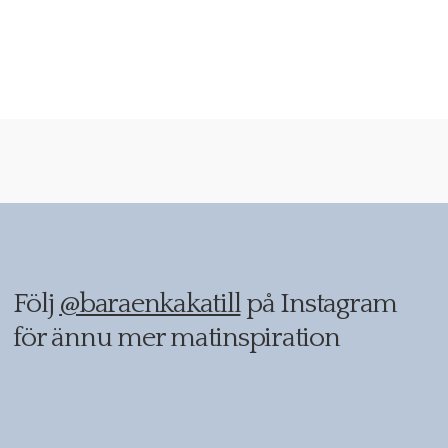
Följ
@baraenkakatill
på Instagram
för ännu mer matinspiration