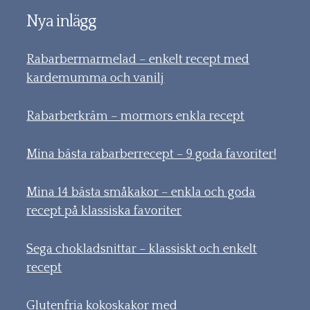
Nya inlägg
Rabarbermarmelad – enkelt recept med
kardemumma och vanilj
Rabarberkräm – mormors enkla recept
Mina bästa rabarberrecept – 9 goda favoriter!
Mina 14 bästa småkakor – enkla och goda
recept på klassiska favoriter
Sega chokladsnittar – klassiskt och enkelt
recept
Glutenfria kokoskakor med