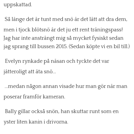
uppskattad.
Så länge det är tunt med snö är det lätt att dra dem,
men i tjock blötsnö är det ju ett rent träningspass!
Jag har inte ansträngt mig så mycket fysiskt sedan
jag sprang till bussen 2015. (Sedan köpte vi en bil till.)
Evelyn rynkade på näsan och tyckte det var
jätteroligt att äta snö…
…medan någon annan visade hur man gör när man
poserar framför kameran.
Bally gillar också snön, han skuttar runt som en
yster liten kanin i drivorna.