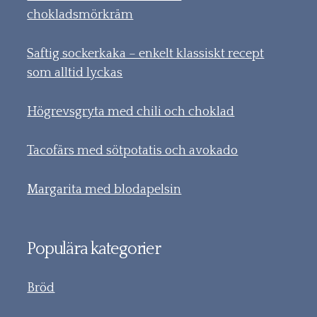
chokladsmörkräm
Saftig sockerkaka – enkelt klassiskt recept
som alltid lyckas
Högrevsgryta med chili och choklad
Tacofärs med sötpotatis och avokado
Margarita med blodapelsin
Populära kategorier
Bröd