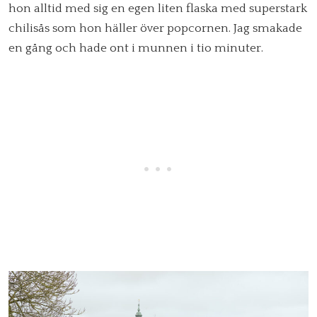
hon alltid med sig en egen liten flaska med superstark
chilisås som hon häller över popcornen. Jag smakade
en gång och hade ont i munnen i tio minuter.