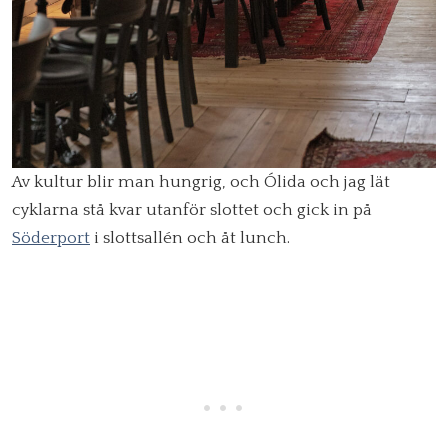
Av kultur blir man hungrig, och Ólida och jag lät
cyklarna stå kvar utanför slottet och gick in på
Söderport
i slottsallén och åt lunch.