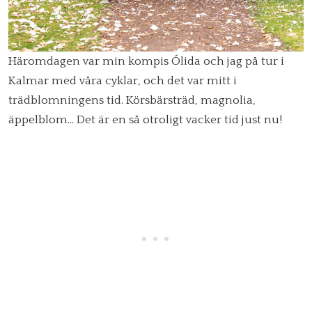
Häromdagen var min kompis Ólida och jag på tur i
Kalmar med våra cyklar, och det var mitt i
trädblomningens tid. Körsbärsträd, magnolia,
äppelblom… Det är en så otroligt vacker tid just nu!