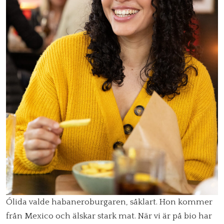
Ólida valde habaneroburgaren, såklart. Hon kommer
från Mexico och älskar stark mat. När vi är på bio har