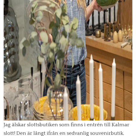
Jag älskar slottsbutiken som finns i entrén till Kalmar
slott! Den är långt ifrån en sedvanlig souvenirbutik.