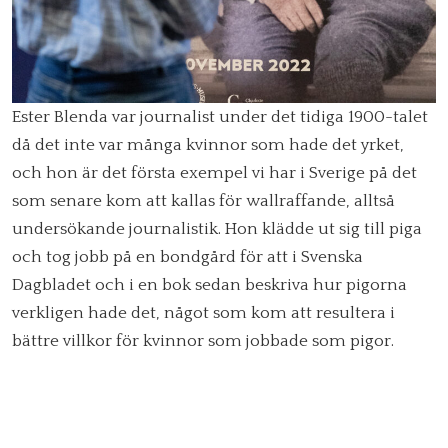
Ester Blenda var journalist under det tidiga 1900-talet
då det inte var många kvinnor som hade det yrket,
och hon är det första exempel vi har i Sverige på det
som senare kom att kallas för wallraffande, alltså
undersökande journalistik. Hon klädde ut sig till piga
och tog jobb på en bondgård för att i Svenska
Dagbladet och i en bok sedan beskriva hur pigorna
verkligen hade det, något som kom att resultera i
bättre villkor för kvinnor som jobbade som pigor.