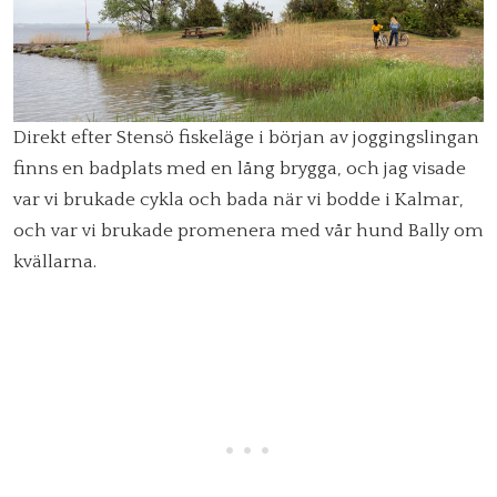
Direkt efter Stensö fiskeläge i början av joggingslingan
finns en badplats med en lång brygga, och jag visade
var vi brukade cykla och bada när vi bodde i Kalmar,
och var vi brukade promenera med vår hund Bally om
kvällarna.