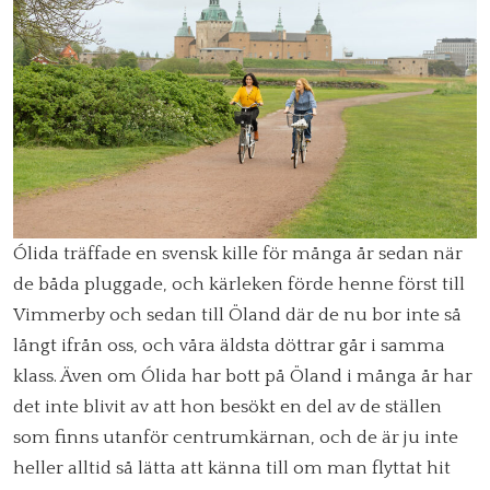
Ólida träffade en svensk kille för många år sedan när
de båda pluggade, och kärleken förde henne först till
Vimmerby och sedan till Öland där de nu bor inte så
långt ifrån oss, och våra äldsta döttrar går i samma
klass. Även om Ólida har bott på Öland i många år har
det inte blivit av att hon besökt en del av de ställen
som finns utanför centrumkärnan, och de är ju inte
heller alltid så lätta att känna till om man flyttat hit