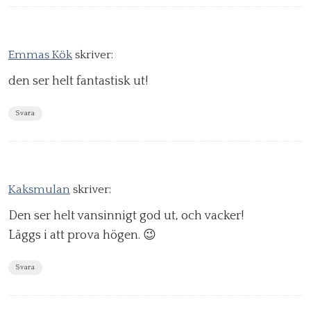
Emmas Kök
skriver:
den ser helt fantastisk ut!
Svara
Kaksmulan
skriver:
Den ser helt vansinnigt god ut, och vacker!
Läggs i att prova högen. 😉
Svara