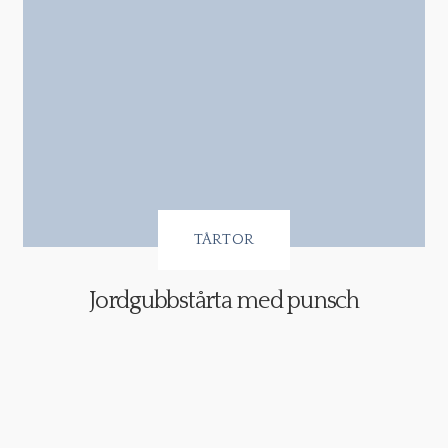
TÅRTOR
Jordgubbstårta med punsch