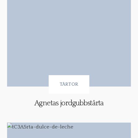
TÅRTOR
Agnetas jordgubbstårta