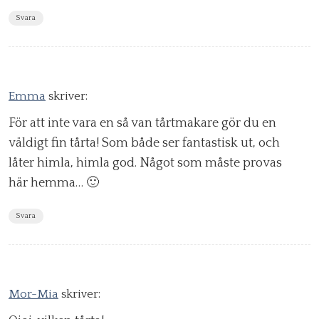
Svara
Emma
skriver:
För att inte vara en så van tårtmakare gör du en
väldigt fin tårta! Som både ser fantastisk ut, och
låter himla, himla god. Något som måste provas
här hemma… 🙂
Svara
Mor-Mia
skriver: