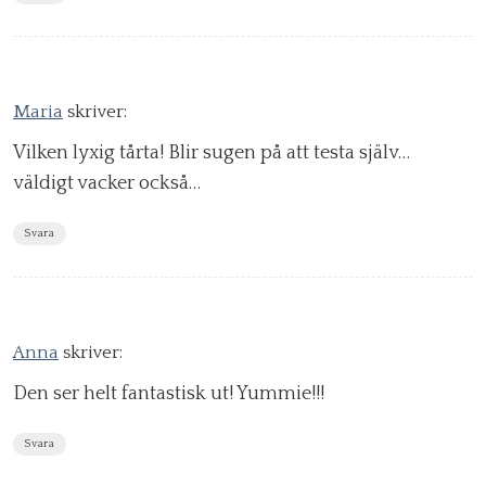
Maria
skriver:
Vilken lyxig tårta! Blir sugen på att testa själv…
väldigt vacker också…
Svara
Anna
skriver:
Den ser helt fantastisk ut! Yummie!!!
Svara