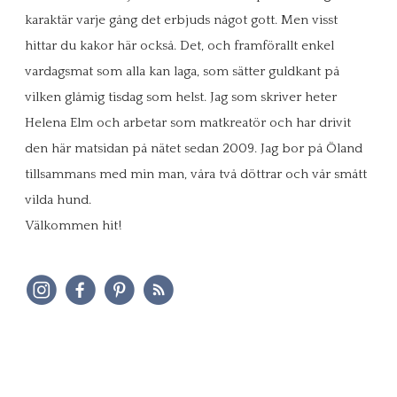
karaktär varje gång det erbjuds något gott. Men visst
hittar du kakor här också. Det, och framförallt enkel
vardagsmat som alla kan laga, som sätter guldkant på
vilken glåmig tisdag som helst. Jag som skriver heter
Helena Elm och arbetar som matkreatör och har drivit
den här matsidan på nätet sedan 2009. Jag bor på Öland
tillsammans med min man, våra två döttrar och vår smått
vilda hund.
Välkommen hit!