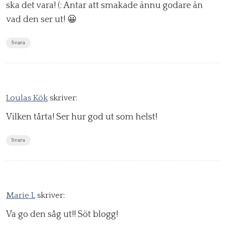
ska det vara! (: Antar att smakade ännu godare än
vad den ser ut! 😀
Svara
Loulas Kök
skriver:
Vilken tårta! Ser hur god ut som helst!
Svara
Marie L
skriver:
Va go den såg ut!! Söt blogg!