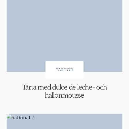
TÅRTOR
Tårta med dulce de leche- och
hallonmousse