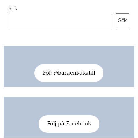
Sök
Sök
Följ @baraenkakatill
Följ på Facebook