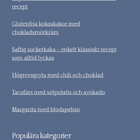
recept
Glutenfria kokoskakor med
chokladsmörkräm
Saftig sockerkaka – enkelt klassiskt recept
som alltid lyckas
Högrevsgryta med chili och choklad
Tacofärs med sötpotatis och avokado
Margarita med blodapelsin
Populära kategorier