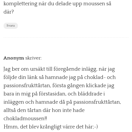
komplettering när du delade upp moussen så
där?
Svara
Anonym
skriver:
Jag ber om ursäkt till föregående inlägg, när jag
följde din länk så hamnade jag på choklad- och
passionsfrukttårtan, första gången klickade jag
bara in mig på förstasidan, och bläddrade i
inläggen och hamnade då på passionsfrukttårtan,
alltså den tårtan där hon inte hade
chokladmoussen!!
Hmm, det blev krångligt värre det här;-)