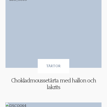
TÅRTOR
Chokladmoussetårta med hallon och
lakrits