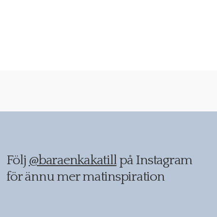
Följ
@baraenkakatill
på Instagram
för ännu mer matinspiration