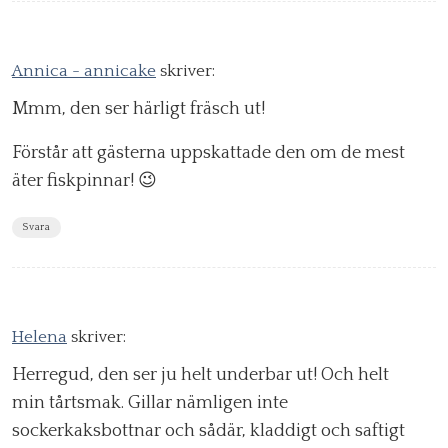
Annica - annicake
skriver:
Mmm, den ser härligt fräsch ut!
Förstår att gästerna uppskattade den om de mest
äter fiskpinnar! 😉
Svara
Helena
skriver:
Herregud, den ser ju helt underbar ut! Och helt
min tårtsmak. Gillar nämligen inte
sockerkaksbottnar och sådär, kladdigt och saftigt