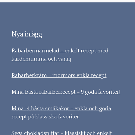
Nya inlägg
Rabarbermarmelad – enkelt recept med
kardemumma och vanilj
Rabarberkräm – mormors enkla recept
Mina bästa rabarberrecept – 9 goda favoriter!
Mina 14 bästa småkakor – enkla och goda
recept på klassiska favoriter
Sega chokladsnittar – klassiskt och enkelt