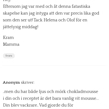
Eftersom jag var med och åt denna fatastiska
skapelse kan jag intyga att den var precis lika god
som den ser ut! Tack Helena och Olof för en
jättelyxig middag!
Kram
Mamma
Svara
Anonym
skriver:
..men du har både ljus och mörk chokladmousse
i din och i receptet är det bara vanlig vit mousse…
Din blev vackrare.. Vad gjorde du för