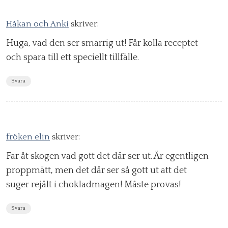
Håkan och Anki
skriver:
Huga, vad den ser smarrig ut! Får kolla receptet
och spara till ett speciellt tillfälle.
Svara
fröken elin
skriver:
Far åt skogen vad gott det där ser ut. Är egentligen
proppmätt, men det där ser så gott ut att det
suger rejält i chokladmagen! Måste provas!
Svara