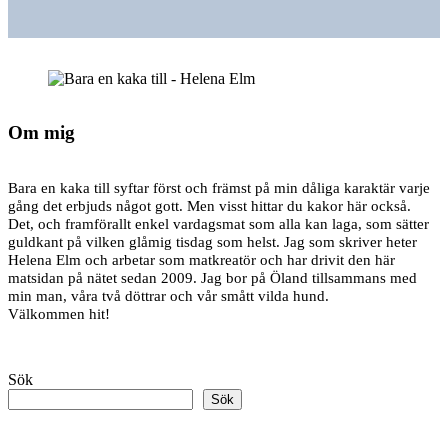
Om mig
Bara en kaka till syftar först och främst på min dåliga karaktär varje
gång det erbjuds något gott. Men visst hittar du kakor här också.
Det, och framförallt enkel vardagsmat som alla kan laga, som sätter
guldkant på vilken glåmig tisdag som helst. Jag som skriver heter
Helena Elm och arbetar som matkreatör och har drivit den här
matsidan på nätet sedan 2009. Jag bor på Öland tillsammans med
min man, våra två döttrar och vår smått vilda hund.
Välkommen hit!
Sök
Sök