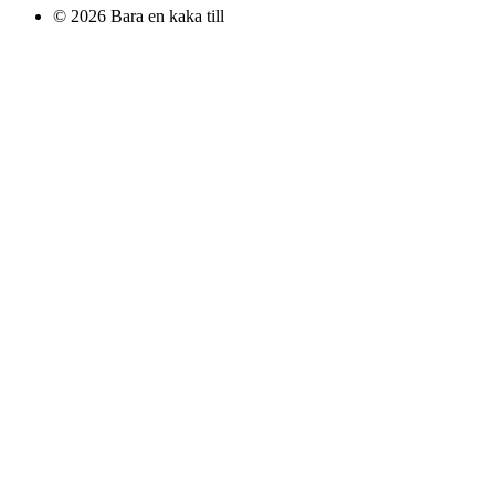
Gå
© 2026 Bara en kaka till
vidare
till
innehåll