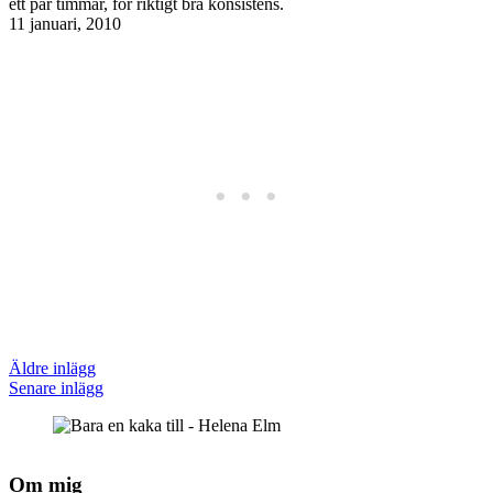
ett par timmar, för riktigt bra konsistens.
11 januari, 2010
Äldre inlägg
Senare inlägg
Om mig