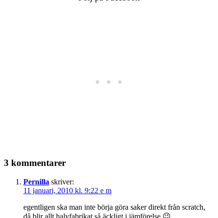
3 kommentarer
Pernilla
skriver:
11 januari, 2010 kl. 9:22 e m
egentligen ska man inte börja göra saker direkt från scratch,
då blir allt halvfabrikat så äckligt i jämförelse 😉