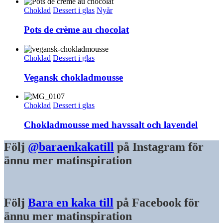
Choklad
Dessert i glas
Nyår
Pots de crème au chocolat
Choklad
Dessert i glas
Vegansk chokladmousse
Choklad
Dessert i glas
Chokladmousse med havssalt och lavendel
Följ
@baraenkakatill
på Instagram för
ännu mer matinspiration
Följ
Bara en kaka till
på Facebook för
ännu mer matinspiration