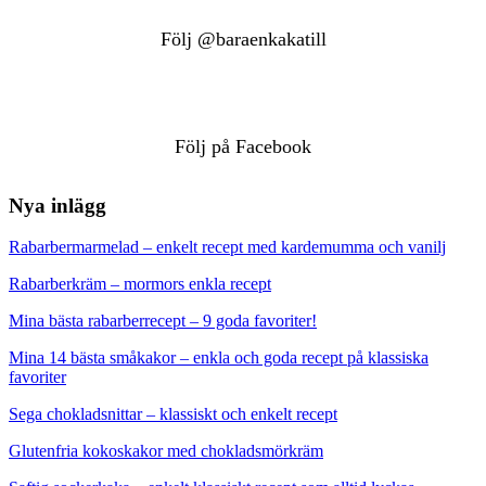
Följ @baraenkakatill
Följ på Facebook
Nya inlägg
Rabarbermarmelad – enkelt recept med kardemumma och vanilj
Rabarberkräm – mormors enkla recept
Mina bästa rabarberrecept – 9 goda favoriter!
Mina 14 bästa småkakor – enkla och goda recept på klassiska
favoriter
Sega chokladsnittar – klassiskt och enkelt recept
Glutenfria kokoskakor med chokladsmörkräm