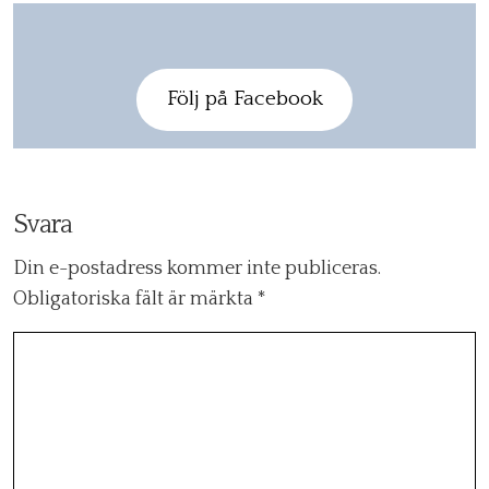
Följ på Facebook
Svara
Din e-postadress kommer inte publiceras.
Obligatoriska fält är märkta
*