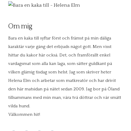
Om mig
Bara en kaka till syftar först och främst på min dåliga
karaktär varje gång det erbjuds något gott. Men visst
hittar du kakor här också. Det, och framförallt enkel
vardagsmat som alla kan laga, som sätter guldkant på
vilken glåmig tisdag som helst. Jag som skriver heter
Helena Elm och arbetar som matkreatör och har drivit
den här matsidan på nätet sedan 2009. Jag bor på Öland
tillsammans med min man, våra två döttrar och vår smått
vilda hund.
Välkommen hit!