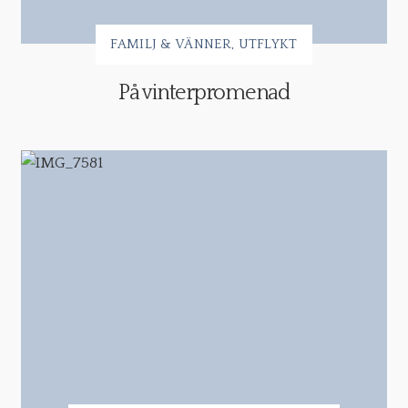
FAMILJ & VÄNNER
UTFLYKT
På vinterpromenad