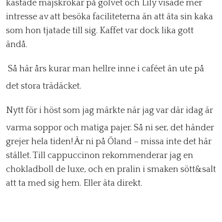
kastade majskrokar på golvet och Lily visade mer
intresse av att besöka faciliteterna än att äta sin kaka
som hon tjatade till sig. Kaffet var dock lika gott
ändå.
Så här års kurar man hellre inne i caféet än ute på
det stora trädäcket.
Nytt för i höst som jag märkte när jag var där idag är
varma soppor och matiga pajer. Så ni ser, det händer
grejer hela tiden! Är ni på Öland – missa inte det här
stället. Till cappuccinon rekommenderar jag en
chokladboll de luxe, och en pralin i smaken sött&salt
att ta med sig hem. Eller äta direkt.