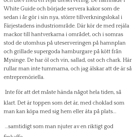
och blev med en rejäl uteservering. De hamnade i
White Guide och började servera kakor som de
sedan i år gör i sin nya, större tillverkningslokal i
Färjestadens industriområde. Där kör de med rejäla
mackor till hantverkarna i området, och i somras
stod de utomhus på uteserveringen på hamnplan
och grillade supergoda hamburgare på kött från
Mysinge. De har öl och vin, sallad, ost och chark. Här
rullar man inte tummarna, och jag älskar att de är så
entreprenöriella.
Inte för att det måste hända något hela tiden, så
klart. Det är toppen som det är, med choklad som
man kan köpa med sig hem eller äta på plats…
…samtidigt som man njuter av en riktigt god