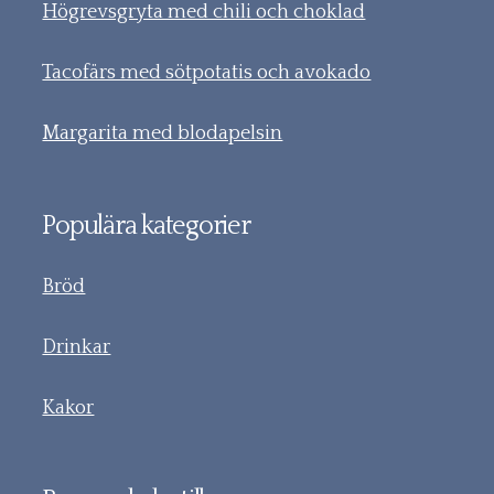
Högrevsgryta med chili och choklad
Tacofärs med sötpotatis och avokado
Margarita med blodapelsin
Populära kategorier
Bröd
Drinkar
Kakor