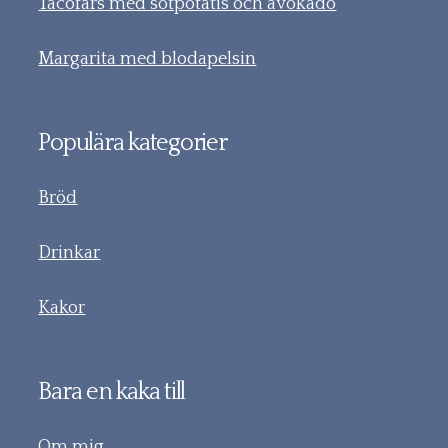
Tacofärs med sötpotatis och avokado
Margarita med blodapelsin
Populära kategorier
Bröd
Drinkar
Kakor
Bara en kaka till
Om mig