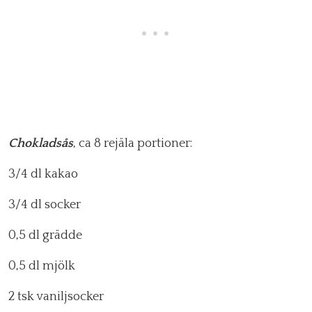
Chokladsås
, ca 8 rejäla portioner:
3/4 dl kakao
3/4 dl socker
0,5 dl grädde
0,5 dl mjölk
2 tsk vaniljsocker