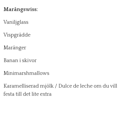
Marängswiss:
Vaniljglass
Vispgrädde
Maränger
Banan i skivor
Minimarshmallows
Karamelliserad mjölk / Dulce de leche om du vill
festa till det lite extra