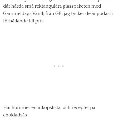
där hårda små rektangulära glasspaketen med
Gammeldags Vanilj från GB, jag tycker de är godast i
förhållande till pris.
Här kommer en inköpslista, och receptet på
chokladsås: