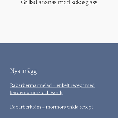
Grillad ananas med kokosglass
Nya inlägg
Rabarbermarmelad – enkelt recept med
kardemumma och vanilj
Rabarberkräm – mormors enkla recept