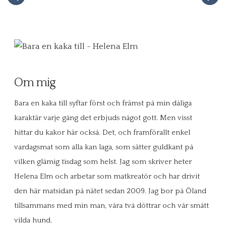
Om mig
Bara en kaka till syftar först och främst på min dåliga
karaktär varje gång det erbjuds något gott. Men visst
hittar du kakor här också. Det, och framförallt enkel
vardagsmat som alla kan laga, som sätter guldkant på
vilken glåmig tisdag som helst. Jag som skriver heter
Helena Elm och arbetar som matkreatör och har drivit
den här matsidan på nätet sedan 2009. Jag bor på Öland
tillsammans med min man, våra två döttrar och vår smått
vilda hund.