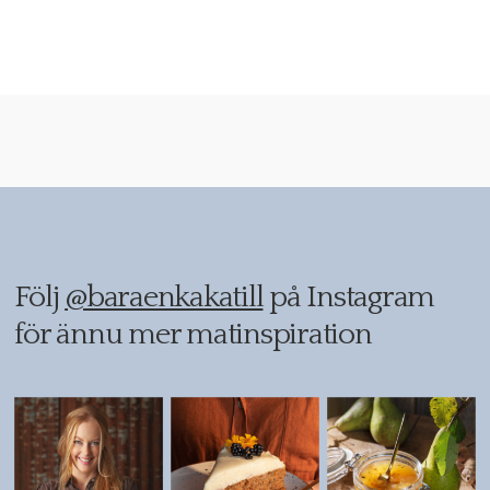
Följ
@baraenkakatill
på Instagram
för ännu mer matinspiration