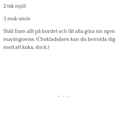
2 tsk mjöl
3 msk smör
Ställ fram allt på bordet och låt alla göra sin egen
marängswiss. (Chokladsåsen kan du bemöda dig
med att koka, dock.)