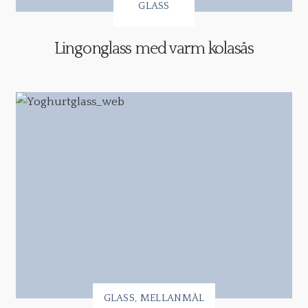
GLASS
Lingonglass med varm kolasås
GLASS
MELLANMÅL