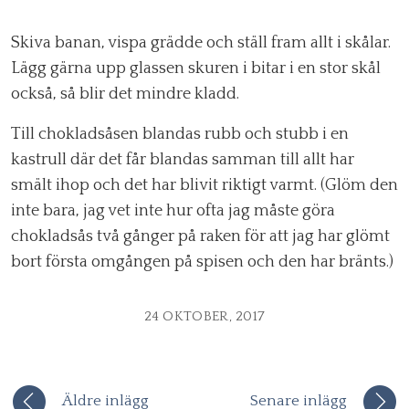
Skiva banan, vispa grädde och ställ fram allt i skålar.
Lägg gärna upp glassen skuren i bitar i en stor skål
också, så blir det mindre kladd.
Till chokladsåsen blandas rubb och stubb i en
kastrull där det får blandas samman till allt har
smält ihop och det har blivit riktigt varmt. (Glöm den
inte bara, jag vet inte hur ofta jag måste göra
chokladsås två gånger på raken för att jag har glömt
bort första omgången på spisen och den har bränts.)
24 OKTOBER, 2017
Äldre inlägg
Senare inlägg