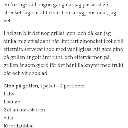
en fredagkväll någon gång när jag passerat 25-
strecket. Jag har alltid varit en smygpensionär, jag
vet.
I helgen blir det nog grillat igen, och då kan jag
tänka mig ett sådant här litet rart ginopaket i folie till
efterrätt, serverat ihop med vaniljglass. Att göra gino
på grillen är gott året runt, och eftervärmen på
grillen är som gjord för det här lilla knytet med frukt,
bär och vit choklad.
Gino på grillen,
1 paket = 2 portioner
1 kiwi
1 banan
2 dl ananas skuren i
bitar
10 jordgubbar