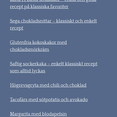
recept på klassiska favoriter
Sega chokladsnittar – klassiskt och enkelt
recept
Glutenfria kokoskakor med
chokladsmörkräm
Saftig sockerkaka – enkelt klassiskt recept
som alltid lyckas
Högrevsgryta med chili och choklad
Tacofärs med sötpotatis och avokado
Margarita med blodapelsin