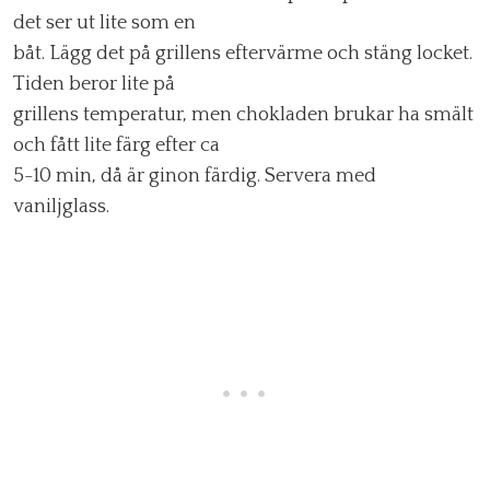
det ser ut lite som en
båt. Lägg det på grillens eftervärme och stäng locket.
Tiden beror lite på
grillens temperatur, men chokladen brukar ha smält
och fått lite färg efter ca
5-10 min, då är ginon färdig. Servera med
vaniljglass.