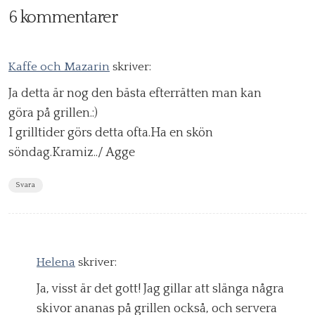
6 kommentarer
Kaffe och Mazarin
skriver:
Ja detta är nog den bästa efterrätten man kan
göra på grillen.:)
I grilltider görs detta ofta.Ha en skön
söndag.Kramiz../ Agge
Svara
Helena
skriver:
Ja, visst är det gott! Jag gillar att slänga några
skivor ananas på grillen också, och servera