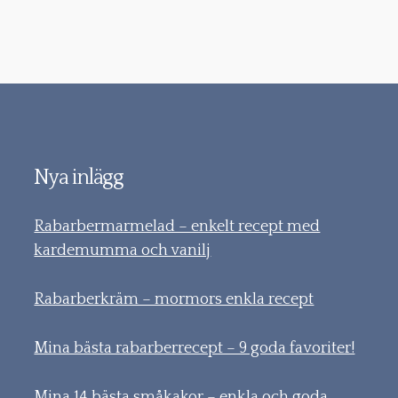
Nya inlägg
Rabarbermarmelad – enkelt recept med
kardemumma och vanilj
Rabarberkräm – mormors enkla recept
Mina bästa rabarberrecept – 9 goda favoriter!
Mina 14 bästa småkakor – enkla och goda