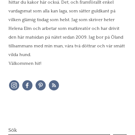
hittar du kakor här också. Det, och framförallt enkel
vardagsmat som alla kan laga, som sätter guldkant på
vilken glåmig tisdag som helst. Jag som skriver heter
Helena Elm och arbetar som matkreatör och har drivit
den här matsidan på nätet sedan 2009. Jag bor på Öland
tillsammans med min man, våra två döttrar och vår smått
vilda hund.
Välkommen hit!
Sök