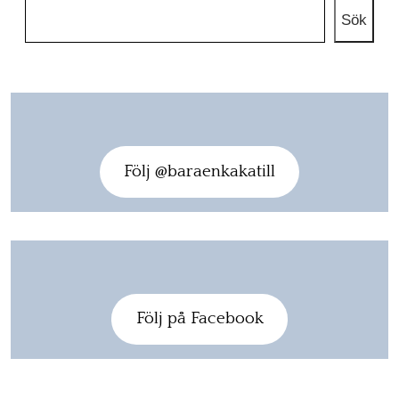
Sök
Följ @baraenkakatill
Följ på Facebook