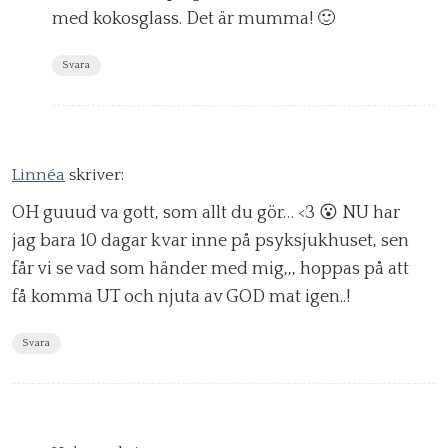
med kokosglass. Det är mumma! 🙂
Svara
Linnéa
skriver:
OH guuud va gott, som allt du gör… <3 😮 NU har
jag bara 10 dagar kvar inne på psyksjukhuset, sen
får vi se vad som händer med mig,,, hoppas på att
få komma UT och njuta av GOD mat igen..!
Svara