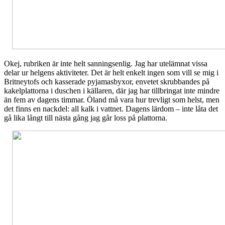
Okej, rubriken är inte helt sanningsenlig. Jag har utelämnat vissa
delar ur helgens aktiviteter. Det är helt enkelt ingen som vill se mig i
Britneytofs och kasserade pyjamasbyxor, envetet skrubbandes på
kakelplattorna i duschen i källaren, där jag har tillbringat inte mindre
än fem av dagens timmar. Öland må vara hur trevligt som helst, men
det finns en nackdel: all kalk i vattnet. Dagens lärdom – inte låta det
gå lika långt till nästa gång jag går loss på plattorna.