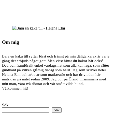
Om mig
Bara en kaka till syftar först och främst på min dåliga karaktär varje
gång det erbjuds något gott. Men visst hittar du kakor här också.
Det, och framförallt enkel vardagsmat som alla kan laga, som sätter
guldkant på vilken glåmig tisdag som helst. Jag som skriver heter
Helena Elm och arbetar som matkreatör och har drivit den här
matsidan på nätet sedan 2009. Jag bor på Öland tillsammans med
min man, våra två döttrar och vår smått vilda hund.
Välkommen hit!
Sök
Sök