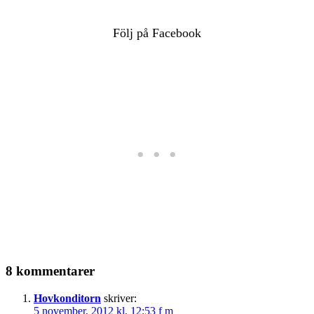
Följ på Facebook
8 kommentarer
Hovkonditorn
skriver:
5 november, 2012 kl. 12:53 f m