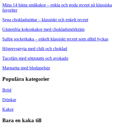
Mina 14 bästa småkakor – enkla och goda recept på klassiska
favoriter
Sega chokladsnittar – klassiskt och enkelt recept
Glutenfria kokoskakor med chokladsmörkräm
Saftig sockerkaka – enkelt klassiskt recept som alltid lyckas
Högrevsgryta med chili och choklad
Tacofärs med sötpotatis och avokado
Margarita med blodapelsin
Populära kategorier
Bröd
Drinkar
Kakor
Bara en kaka till