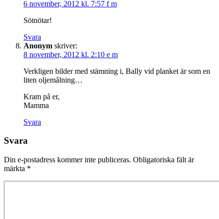
6 november, 2012 kl. 7:57 f m
Sötnötar!
Svara
Anonym
skriver:
8 november, 2012 kl. 2:10 e m
Verkligen bilder med stämning i, Bally vid planket är som en
liten oljemålning…
Kram på er,
Mamma
Svara
Svara
Din e-postadress kommer inte publiceras.
Obligatoriska fält är
märkta
*