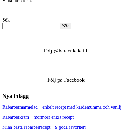
Välkommen hit!
Sök
Sök
Följ @baraenkakatill
Följ på Facebook
Nya inlägg
Rabarbermarmelad – enkelt recept med kardemumma och vanilj
Rabarberkräm – mormors enkla recept
Mina bästa rabarberrecept – 9 goda favoriter!