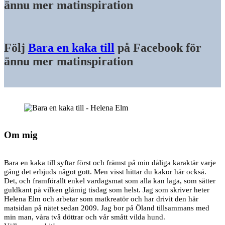
ännu mer matinspiration
Följ
Bara en kaka till
på Facebook för
ännu mer matinspiration
Om mig
Bara en kaka till syftar först och främst på min dåliga karaktär varje
gång det erbjuds något gott. Men visst hittar du kakor här också.
Det, och framförallt enkel vardagsmat som alla kan laga, som sätter
guldkant på vilken glåmig tisdag som helst. Jag som skriver heter
Helena Elm och arbetar som matkreatör och har drivit den här
matsidan på nätet sedan 2009. Jag bor på Öland tillsammans med
min man, våra två döttrar och vår smått vilda hund.