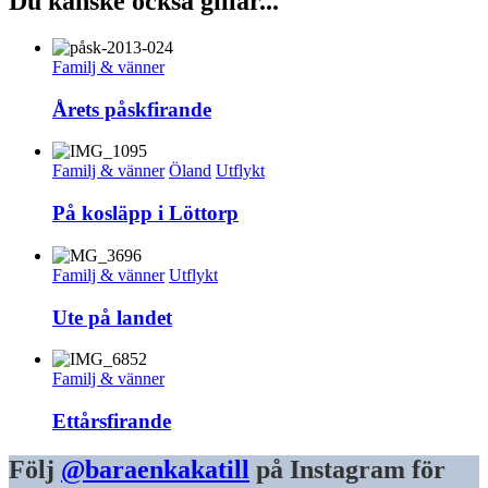
Du kanske också gillar...
Familj & vänner
Årets påskfirande
Familj & vänner
Öland
Utflykt
På kosläpp i Löttorp
Familj & vänner
Utflykt
Ute på landet
Familj & vänner
Ettårsfirande
Följ
@baraenkakatill
på Instagram för