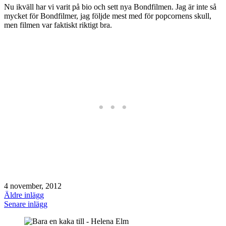
Nu ikväll har vi varit på bio och sett nya Bondfilmen. Jag är inte så
mycket för Bondfilmer, jag följde mest med för popcornens skull,
men filmen var faktiskt riktigt bra.
4 november, 2012
Äldre inlägg
Senare inlägg