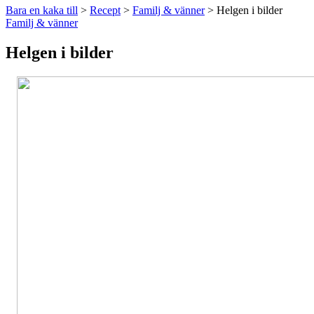
Bara en kaka till
>
Recept
>
Familj & vänner
>
Helgen i bilder
Familj & vänner
Helgen i bilder