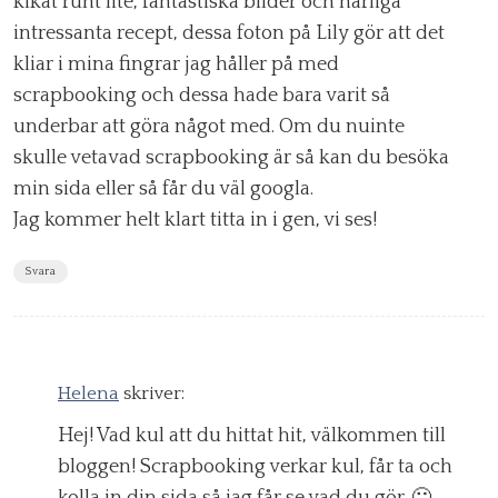
kikat runt lite, fantastiska bilder och härliga
intressanta recept, dessa foton på Lily gör att det
kliar i mina fingrar jag håller på med
scrapbooking och dessa hade bara varit så
underbar att göra något med. Om du nuinte
skulle vetavad scrapbooking är så kan du besöka
min sida eller så får du väl googla.
Jag kommer helt klart titta in i gen, vi ses!
Svara
Helena
skriver:
Hej! Vad kul att du hittat hit, välkommen till
bloggen! Scrapbooking verkar kul, får ta och