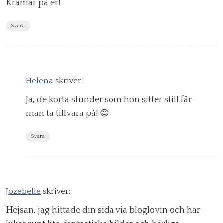
Kramar på er!
Svara
Helena
skriver:
Ja, de korta stunder som hon sitter still får
man ta tillvara på! 😉
Svara
Jozebelle
skriver:
Hejsan, jag hittade din sida via bloglovin och har