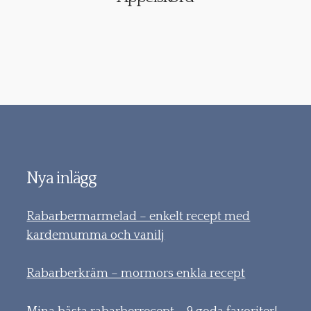
Nya inlägg
Rabarbermarmelad – enkelt recept med
kardemumma och vanilj
Rabarberkräm – mormors enkla recept