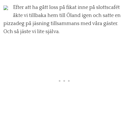
Efter att ha gått loss på fikat inne på slottscafét
åkte vi tillbaka hem till Öland igen och satte en
pizzadeg på jäsning tillsammans med våra gäster.
Och så jäste vi lite själva.