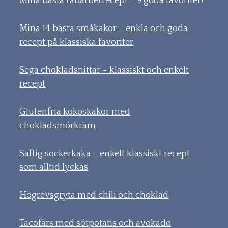
Mina bästa rabarberrecept – 9 goda favoriter!
Mina 14 bästa småkakor – enkla och goda
recept på klassiska favoriter
Sega chokladsnittar – klassiskt och enkelt
recept
Glutenfria kokoskakor med
chokladsmörkräm
Saftig sockerkaka – enkelt klassiskt recept
som alltid lyckas
Högrevsgryta med chili och choklad
Tacofärs med sötpotatis och avokado