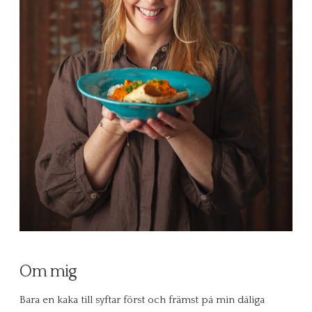
Om mig
Bara en kaka till syftar först och främst på min dåliga