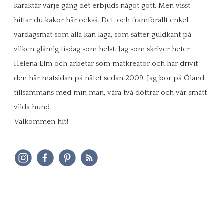
karaktär varje gång det erbjuds något gott. Men visst
hittar du kakor här också. Det, och framförallt enkel
vardagsmat som alla kan laga, som sätter guldkant på
vilken glåmig tisdag som helst. Jag som skriver heter
Helena Elm och arbetar som matkreatör och har drivit
den här matsidan på nätet sedan 2009. Jag bor på Öland
tillsammans med min man, våra två döttrar och vår smått
vilda hund.
Välkommen hit!