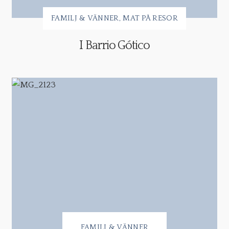
FAMILJ & VÄNNER
MAT PÅ RESOR
I Barrio Gótico
FAMILJ & VÄNNER