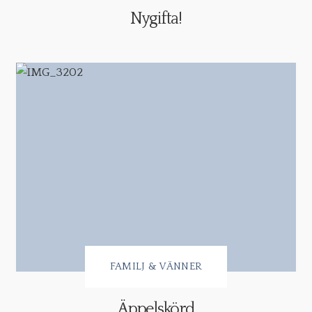
Nygifta!
FAMILJ & VÄNNER
Äppelskörd