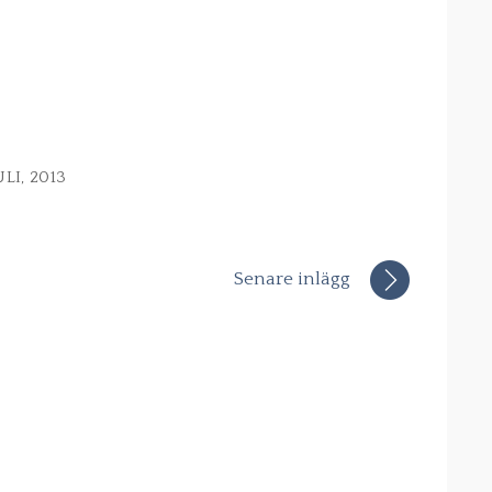
ULI, 2013
Senare inlägg