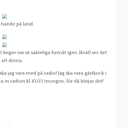
 hände på land.
begav oss så sakteliga hemåt igen. Ikväll ser det
t att döma.
ka jag vara med på radio! Jag ska vara gästkock i
tta in radion kl 10.03 imorgon, för då börjar det!