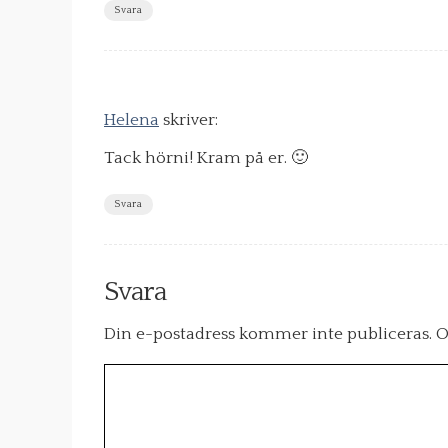
Svara
Helena
skriver:
Tack hörni! Kram på er. 🙂
Svara
Svara
Din e-postadress kommer inte publiceras.
O