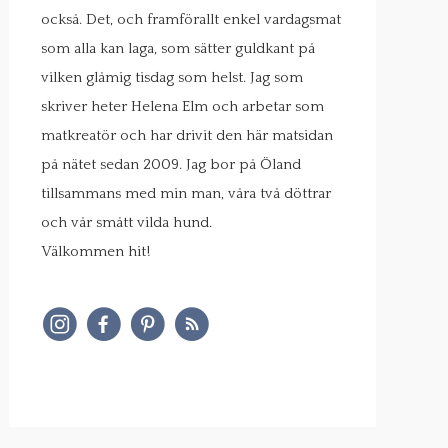
också. Det, och framförallt enkel vardagsmat
som alla kan laga, som sätter guldkant på
vilken glåmig tisdag som helst. Jag som
skriver heter Helena Elm och arbetar som
matkreatör och har drivit den här matsidan
på nätet sedan 2009. Jag bor på Öland
tillsammans med min man, våra två döttrar
och vår smått vilda hund.
Välkommen hit!