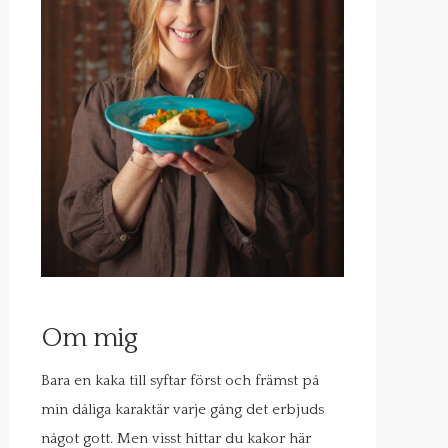
Om mig
Bara en kaka till syftar först och främst på
min dåliga karaktär varje gång det erbjuds
något gott. Men visst hittar du kakor här