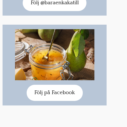
Följ @baraenkakatill
Följ på Facebook