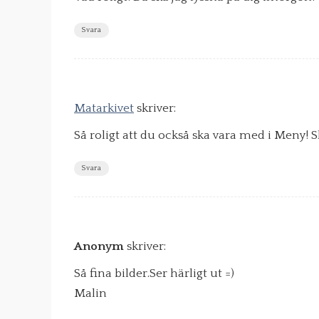
Svara
Matarkivet
skriver:
Så roligt att du också ska vara med i Meny! S
Svara
Anonym
skriver:
Så fina bilder.Ser härligt ut =)
Malin