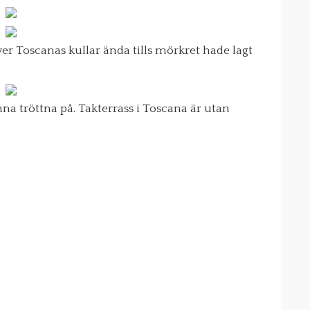
ver Toscanas kullar ända tills mörkret hade lagt
nna tröttna på. Takterrass i Toscana är utan