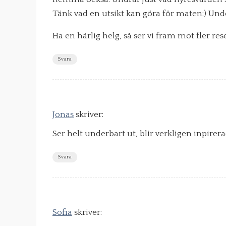
Tänk vad en utsikt kan göra för maten:) Und
Ha en härlig helg, så ser vi fram mot fler re
Svara
Jonas
skriver:
Ser helt underbart ut, blir verkligen inpirerad
Svara
Sofia
skriver: