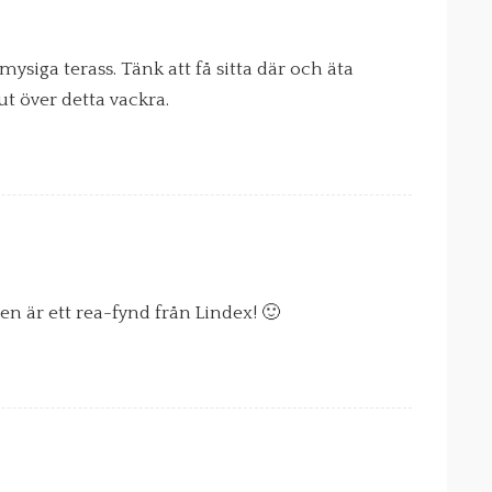
siga terass. Tänk att få sitta där och äta
ut över detta vackra.
n är ett rea-fynd från Lindex! 🙂