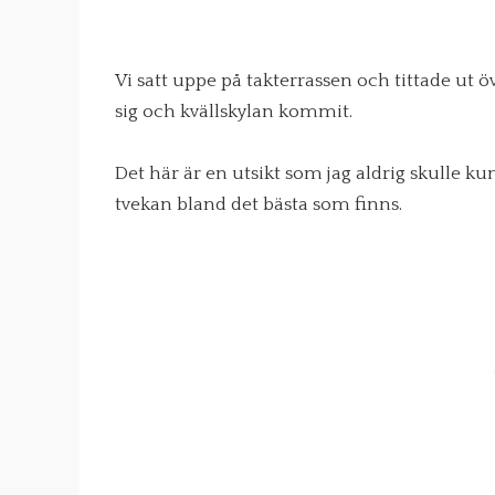
Vi satt uppe på takterrassen och tittade ut ö
sig och kvällskylan kommit.
Det här är en utsikt som jag aldrig skulle ku
tvekan bland det bästa som finns.