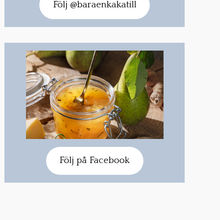
Följ @baraenkakatill
Följ på Facebook