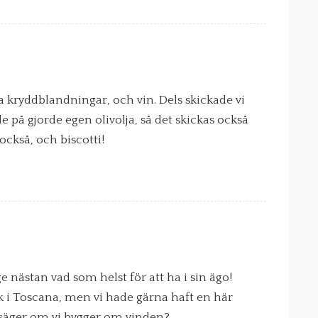
a kryddblandningar, och vin. Dels skickade vi
 på gjorde egen olivolja, så det skickas också
ckså, och biscotti!
nästan vad som helst för att ha i sin ägo!
ak i Toscana, men vi hade gärna haft en här
säger om vi bygger om vinden?