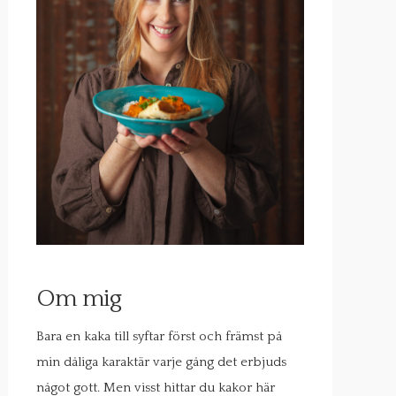
Om mig
Bara en kaka till syftar först och främst på
min dåliga karaktär varje gång det erbjuds
något gott. Men visst hittar du kakor här