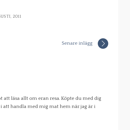
USTI, 2011
Senare inlägg
t att läsa allt om eran resa. Köpte du med dig
t i att handla med mig mat hem när jag är i