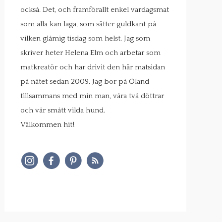
också. Det, och framförallt enkel vardagsmat
som alla kan laga, som sätter guldkant på
vilken glåmig tisdag som helst. Jag som
skriver heter Helena Elm och arbetar som
matkreatör och har drivit den här matsidan
på nätet sedan 2009. Jag bor på Öland
tillsammans med min man, våra två döttrar
och vår smått vilda hund.
Välkommen hit!