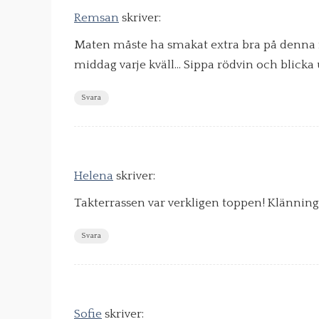
Remsan
skriver:
Maten måste ha smakat extra bra på denna my
middag varje kväll… Sippa rödvin och blicka 
Svara
Helena
skriver:
Takterrassen var verkligen toppen! Klänninge
Svara
Sofie
skriver: