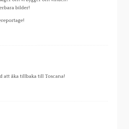
erbara bilder!
sereportage!
 att åka tillbaka till Toscana!