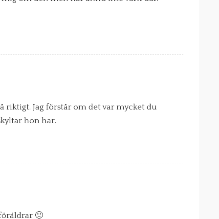
på riktigt. Jag förstår om det var mycket du
skyltar hon har.
föräldrar 🙂