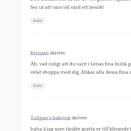
Ser ut att vara väl värd ett besök!
Svara
Remsan
skriver:
Åh, vad roligt att du varit i Lenas fina butik 
velat shoppa med dig. Älskar alla dessa fina 
Svara
Tulipan´s bakverk
skriver:
haha å jag som tänkte gratta er till blivande 