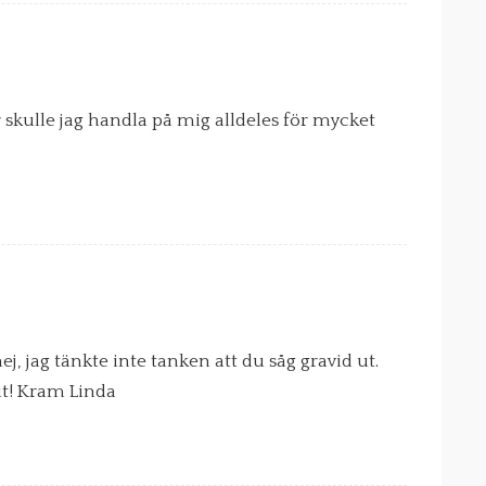
r skulle jag handla på mig alldeles för mycket
ej, jag tänkte inte tanken att du såg gravid ut.
ut! Kram Linda