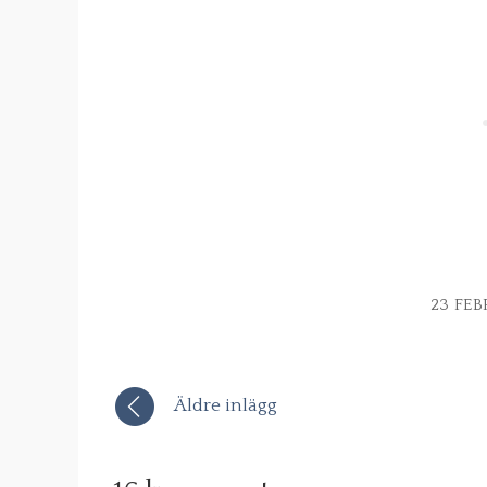
23 FEB
Äldre inlägg