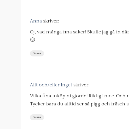
Anna
skriver:
Oj, vad många fina saker! Skulle jag gå in dä
🙂
Svara
Allt och/eller Inget
skriver:
Vilka fina inköp ni gjorde! Riktigt nice. Och n
Tycker bara du alltid ser så pigg och fräsch 
Svara