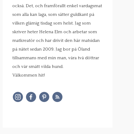
också. Det, och framförallt enkel vardagsmat
som alla kan laga, som sätter guldkant på
vilken glåmig tisdag som helst. Jag som
skriver heter Helena Elm och arbetar som
matkreatör och har drivit den här matsidan
på nätet sedan 2009. Jag bor på Öland
tillsammans med min man, våra två döttrar
och vår smått vilda hund.
Välkommen hit!