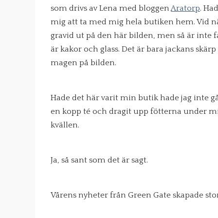
som drivs av Lena med bloggen
Aratorp
. Ha
mig att ta med mig hela butiken hem. Vid nä
gravid ut på den här bilden, men så är inte fa
är kakor och glass. Det är bara jackans skärp
magen på bilden.
Hade det här varit min butik hade jag inte g
en kopp té och dragit upp fötterna under mig
kvällen.
Ja, så sant som det är sagt.
Vårens nyheter från Green Gate skapade sto