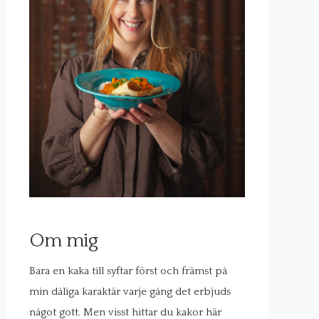
Om mig
Bara en kaka till syftar först och främst på
min dåliga karaktär varje gång det erbjuds
något gott. Men visst hittar du kakor här