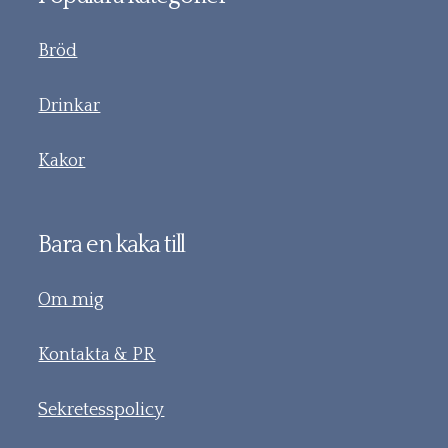
Bröd
Drinkar
Kakor
Bara en kaka till
Om mig
Kontakta & PR
Sekretesspolicy