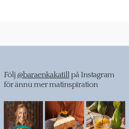
Följ
@baraenkakatill
på Instagram
för ännu mer matinspiration