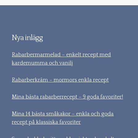
Nya inlägg
Rabarbermarmelad – enkelt recept med
kardemumma och vanilj
Rabarberkräm – mormors enkla recept
Mina bästa rabarberrecept – 9 goda favoriter!
Mina 14 bästa småkakor – enkla och goda
recept på klassiska favoriter