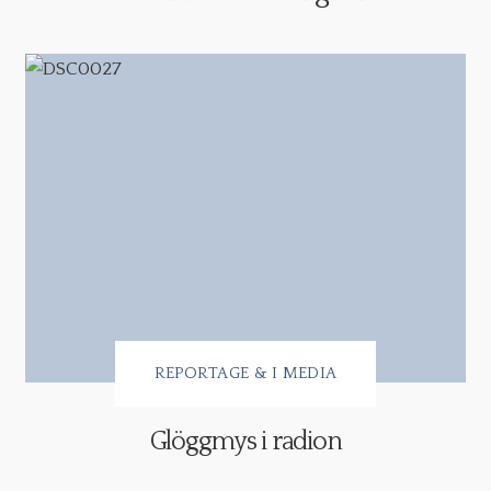
REPORTAGE & I MEDIA
Glöggmys i radion