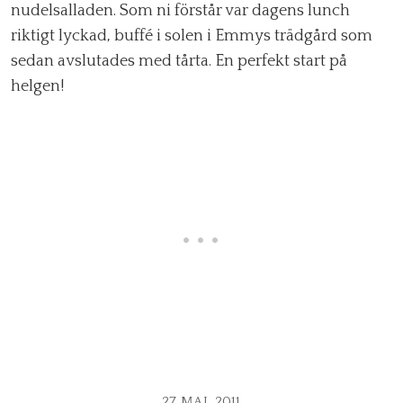
nudelsalladen. Som ni förstår var dagens lunch
riktigt lyckad, buffé i solen i Emmys trädgård som
sedan avslutades med tårta. En perfekt start på
helgen!
27 MAJ, 2011