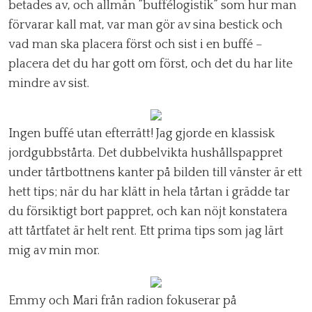
betades av, och allmän ”buffélogistik” som hur man
förvarar kall mat, var man gör av sina bestick och
vad man ska placera först och sist i en buffé –
placera det du har gott om först, och det du har lite
mindre av sist.
Ingen buffé utan efterrätt! Jag gjorde en klassisk
jordgubbstårta. Det dubbelvikta hushållspappret
under tårtbottnens kanter på bilden till vänster är ett
hett tips; när du har klätt in hela tårtan i grädde tar
du försiktigt bort pappret, och kan nöjt konstatera
att tårtfatet är helt rent. Ett prima tips som jag lärt
mig av min mor.
Emmy och Mari från radion fokuserar på