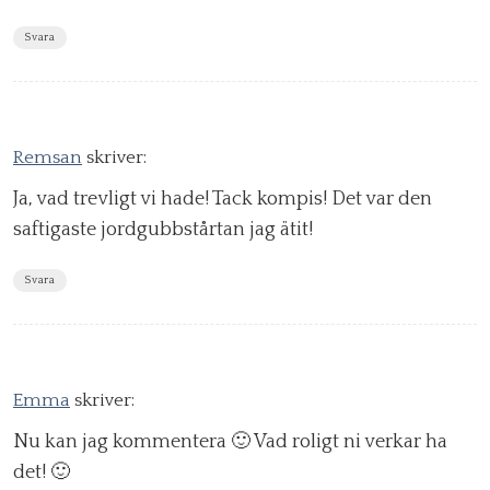
Svara
Remsan
skriver:
Ja, vad trevligt vi hade! Tack kompis! Det var den
saftigaste jordgubbstårtan jag ätit!
Svara
Emma
skriver:
Nu kan jag kommentera 🙂 Vad roligt ni verkar ha
det! 🙂