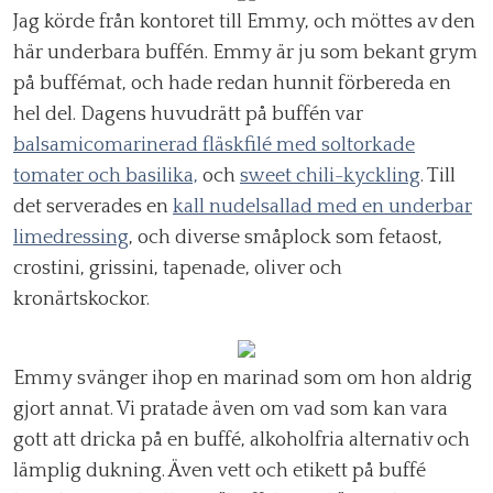
Jag körde från kontoret till Emmy, och möttes av den
här underbara buffén. Emmy är ju som bekant grym
på buffémat, och hade redan hunnit förbereda en
hel del. Dagens huvudrätt på buffén var
balsamicomarinerad fläskfilé med soltorkade
tomater och basilika,
och
sweet chili-kyckling
. Till
det serverades en
kall nudelsallad med en underbar
limedressing
, och diverse småplock som fetaost,
crostini, grissini, tapenade, oliver och
kronärtskockor.
Emmy svänger ihop en marinad som om hon aldrig
gjort annat. Vi pratade även om vad som kan vara
gott att dricka på en buffé, alkoholfria alternativ och
lämplig dukning. Även vett och etikett på buffé