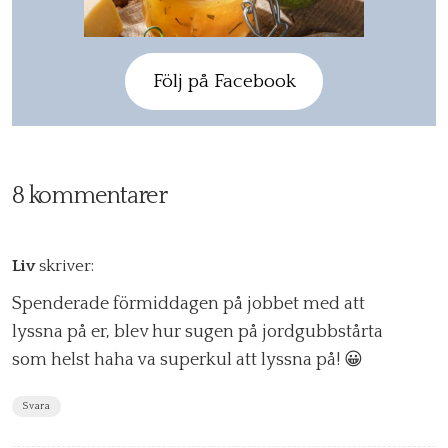
Följ på Facebook
8 kommentarer
Liv
skriver:
Spenderade förmiddagen på jobbet med att
lyssna på er, blev hur sugen på jordgubbstårta
som helst haha va superkul att lyssna på! 😀
Svara