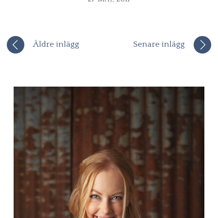
Äldre inlägg
Senare inlägg