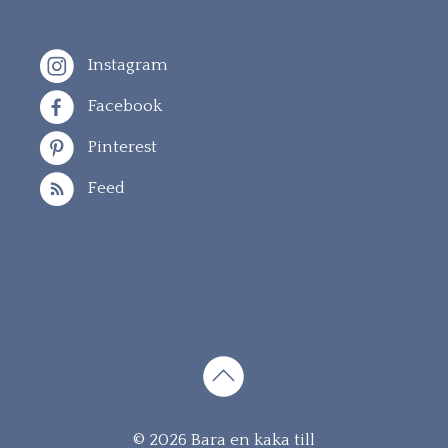
Instagram
Facebook
Pinterest
Feed
Gå
© 2026 Bara en kaka till