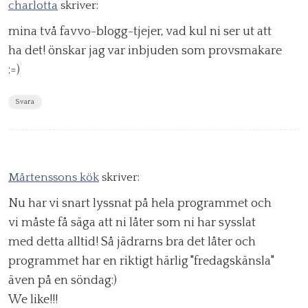
charlotta
skriver:
mina två favvo-blogg-tjejer, vad kul ni ser ut att
ha det! önskar jag var inbjuden som provsmakare
:=)
Svara
Mårtenssons kök
skriver:
Nu har vi snart lyssnat på hela programmet och
vi måste få säga att ni låter som ni har sysslat
med detta alltid! Så jädrarns bra det låter och
programmet har en riktigt härlig "fredagskänsla"
även på en söndag:)
We like!!!