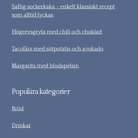
Saftig sockerkaka – enkelt klassiskt recept
som alltid lyckas
Högrevsgryta med chili och choklad
Tacofärs med sötpotatis och avokado
Margarita med blodapelsin
Populära kategorier
Bröd
Drinkar