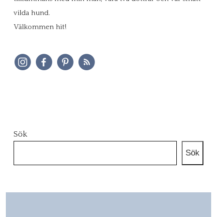
vilda hund.
Välkommen hit!
Sök
Sök