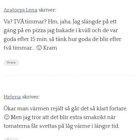
Aratorps Lena
skriver:
Va? TVÅ timmar? Hm, jaha. Jag slängde på ett
gäng på en pizza jag bakade i kväll och de var
goda efter 15 min. så tänk hur goda de blir efter
två timmar… 🙂 Kram
Svara
Helena
skriver:
Ökar man värmen rejält så går det så klart fortare.
🙂 Men jag tror att det blir extra smakrikt när
tomaterna får svettas på låg värme i längre tid.