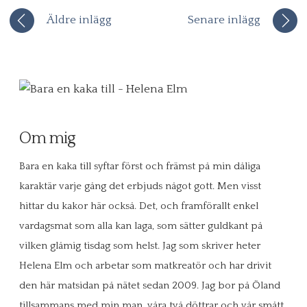
Äldre inlägg
Senare inlägg
Om mig
Bara en kaka till syftar först och främst på min dåliga
karaktär varje gång det erbjuds något gott. Men visst
hittar du kakor här också. Det, och framförallt enkel
vardagsmat som alla kan laga, som sätter guldkant på
vilken glåmig tisdag som helst. Jag som skriver heter
Helena Elm och arbetar som matkreatör och har drivit
den här matsidan på nätet sedan 2009. Jag bor på Öland
tillsammans med min man, våra två döttrar och vår smått