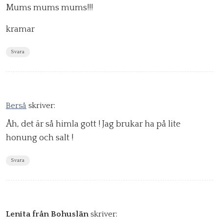
Mums mums mums!!!
kramar
Svara
Berså
skriver:
Åh, det är så himla gott ! Jag brukar ha på lite
honung och salt !
Svara
Lenita från Bohuslän
skriver: