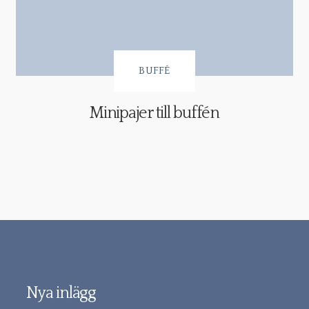
BUFFÉ
Minipajer till buffén
Nya inlägg