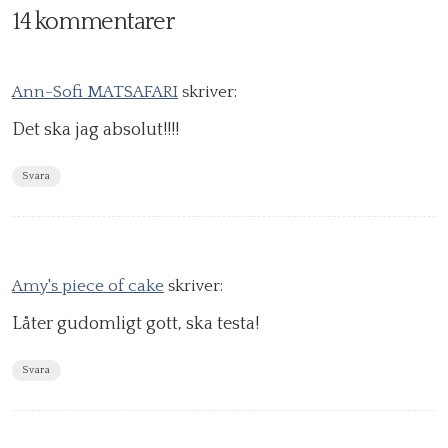
14 kommentarer
Ann-Sofi MATSAFARI
skriver:
Det ska jag absolut!!!!
Svara
Amy's piece of cake
skriver:
Låter gudomligt gott, ska testa!
Svara