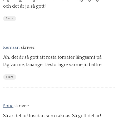
och det är ju så gott!
Svara
Remsan
skriver:
Åh, det är så gott att rosta tomater långsamt på
låg värme, lääänge. Desto lägre värme ju bättre.
Svara
Sofie
skriver:
Så är det ju! Insidan som räknas. Så gott det är!