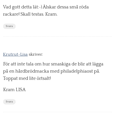
Vad gott detta lät:-) Älskar dessa små röda
rackare! Skall testas. Kram.
Svara
Krutrut-Lisa
skriver:
För att inte tala om hur smaskiga de blir att lägga
på en hårdbrödmacka med philadelphiaost på.
Toppat med lite örtsalt!
Kram LISA
Svara