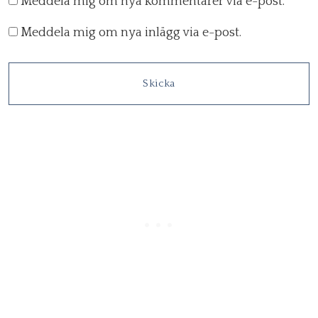
Meddela mig om nya kommentarer via e-post.
Meddela mig om nya inlägg via e-post.