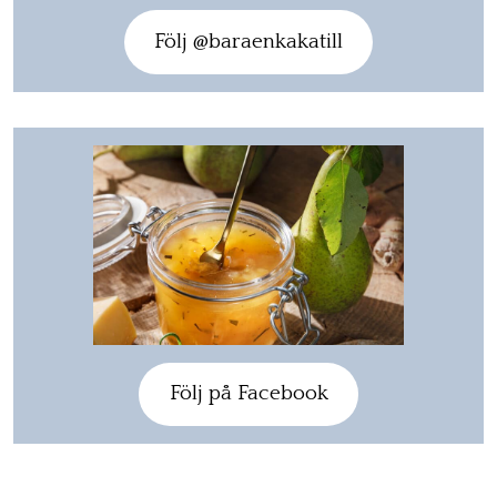
Följ @baraenkakatill
Följ på Facebook