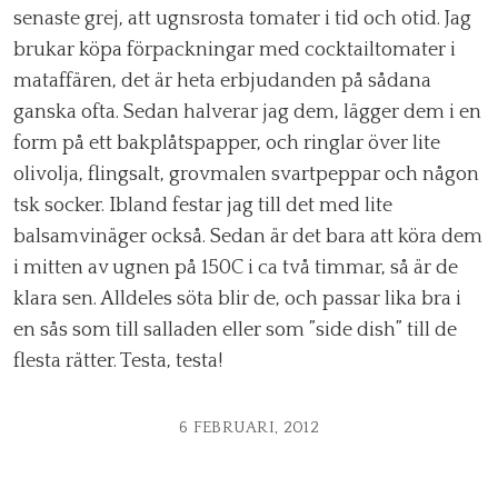
senaste grej, att ugnsrosta tomater i tid och otid. Jag
brukar köpa förpackningar med cocktailtomater i
mataffären, det är heta erbjudanden på sådana
ganska ofta. Sedan halverar jag dem, lägger dem i en
form på ett bakplåtspapper, och ringlar över lite
olivolja, flingsalt, grovmalen svartpeppar och någon
tsk socker. Ibland festar jag till det med lite
balsamvinäger också. Sedan är det bara att köra dem
i mitten av ugnen på 150C i ca två timmar, så är de
klara sen. Alldeles söta blir de, och passar lika bra i
en sås som till salladen eller som ”side dish” till de
flesta rätter. Testa, testa!
6 FEBRUARI, 2012