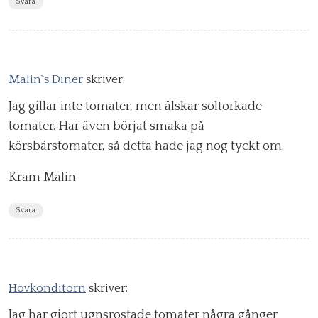
Svara
Malin`s Diner
skriver:
Jag gillar inte tomater, men älskar soltorkade
tomater. Har även börjat smaka på
körsbärstomater, så detta hade jag nog tyckt om.
Kram Malin
Svara
Hovkonditorn
skriver:
Jag har gjort ugnsrostade tomater några gånger