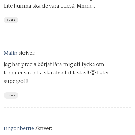
Lite ljumna ska de vara också. Mmm…
Svara
Malin
skriver:
Jag har precis börjat lära mig att tycka om
tomater så detta ska absolut testas!! 🙂 Låter
supergott!
Svara
Lingonberrie
skriver: