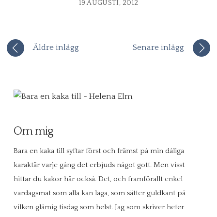
19 AUGUSTI, 2012
Äldre inlägg
Senare inlägg
Om mig
Bara en kaka till syftar först och främst på min dåliga
karaktär varje gång det erbjuds något gott. Men visst
hittar du kakor här också. Det, och framförallt enkel
vardagsmat som alla kan laga, som sätter guldkant på
vilken glåmig tisdag som helst. Jag som skriver heter