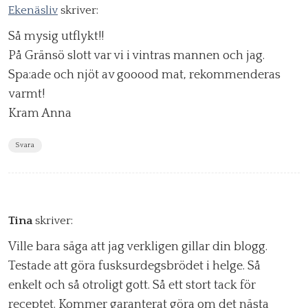
Ekenäsliv
skriver:
Så mysig utflykt!!
På Gränsö slott var vi i vintras mannen och jag.
Spa:ade och njöt av gooood mat, rekommenderas
varmt!
Kram Anna
Svara
Tina
skriver:
Ville bara säga att jag verkligen gillar din blogg.
Testade att göra fusksurdegsbrödet i helge. Så
enkelt och så otroligt gott. Så ett stort tack för
receptet. Kommer garanterat göra om det nästa