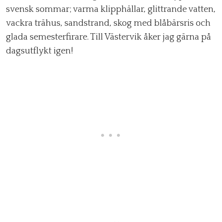
svensk sommar; varma klipphällar, glittrande vatten,
vackra trähus, sandstrand, skog med blåbärsris och
glada semesterfirare. Till Västervik åker jag gärna på
dagsutflykt igen!