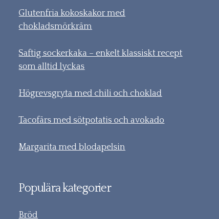
Glutenfria kokoskakor med
chokladsmörkräm
Saftig sockerkaka – enkelt klassiskt recept
som alltid lyckas
Högrevsgryta med chili och choklad
Tacofärs med sötpotatis och avokado
Margarita med blodapelsin
Populära kategorier
Bröd