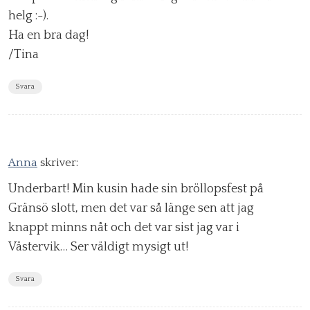
helg :-).
Ha en bra dag!
/Tina
Svara
Anna
skriver:
Underbart! Min kusin hade sin bröllopsfest på
Gränsö slott, men det var så länge sen att jag
knappt minns nåt och det var sist jag var i
Västervik… Ser väldigt mysigt ut!
Svara