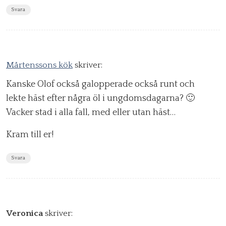
Svara
Mårtenssons kök
skriver:
Kanske Olof också galopperade också runt och
lekte häst efter några öl i ungdomsdagarna? 🙂
Vacker stad i alla fall, med eller utan häst…
Kram till er!
Svara
Veronica
skriver: