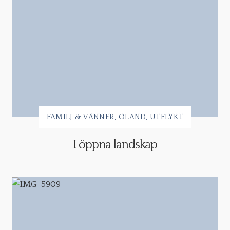
FAMILJ & VÄNNER
ÖLAND
UTFLYKT
I öppna landskap