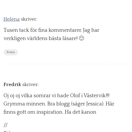
Helena
skriver:
Tusen tack för fina kommentarer. Jag har
verkligen världens bästa läsare! 🙂
Svara
Fredrik
skriver:
Oj oj oj vilka somrar vi hade Olof i Västervik!!!
Grymma minnen. Bra blogg (säger Jessica). Här
finns gott om inspiration. Ha det kanon
//