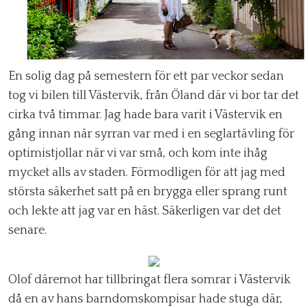
En solig dag på semestern för ett par veckor sedan
tog vi bilen till Västervik, från Öland där vi bor tar det
cirka två timmar. Jag hade bara varit i Västervik en
gång innan när syrran var med i en seglartävling för
optimistjollar när vi var små, och kom inte ihåg
mycket alls av staden. Förmodligen för att jag med
största säkerhet satt på en brygga eller sprang runt
och lekte att jag var en häst. Säkerligen var det det
senare.
Olof däremot har tillbringat flera somrar i Västervik
då en av hans barndomskompisar hade stuga där,