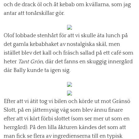
och de drack öl och åt kebab om kvällarna, som jag
antar att tonårskillar gör.
Olof lobbade stenhårt för att vi skulle äta lunch på
det gamla kebabhaket av nostalgiska skäl, men
istället blev det kall och fräsch sallad på ett café som
heter
Tant Grön
, där det fanns en skuggig innergård
där Bally kunde ta igen sig.
Efter att vi ätit tog vi bilen och körde ut mot Gränsö
Slott, på en jättemysig väg som blev ännu finare
efter att vi kört förbi slottet (som ser mer ut som en
herrgård). På den lilla åkturen kändes det som att
man fick se flera av ingredienserna till en typisk