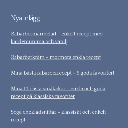
Nya inlägg
Rabarbermarmelad – enkelt recept med
kardemumma och vanilj
Rabarberkräm – mormors enkla recept
Mina bästa rabarberrecept – 9 goda favoriter!
Mina 14 bästa småkakor – enkla och goda
recept på klassiska favoriter
Sega chokladsnittar – klassiskt och enkelt
recept