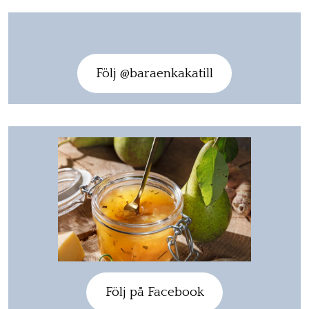
Följ @baraenkakatill
Följ på Facebook