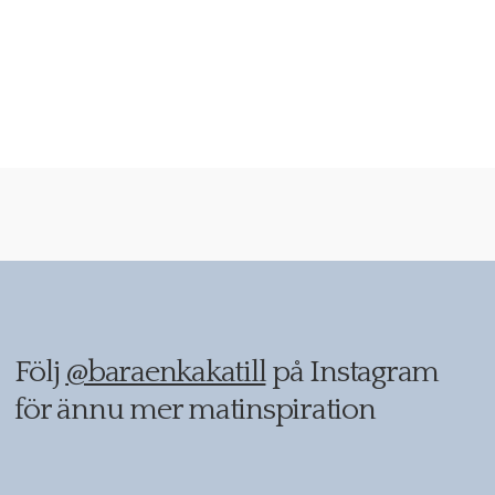
Följ
@baraenkakatill
på Instagram
för ännu mer matinspiration