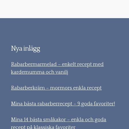
Nya inlägg
Rabarbermarmelad – enkelt recept med
kardemumma och vanilj
Rabarberkräm – mormors enkla recept
Mina bästa rabarberrecept – 9 goda favoriter!
Mina 14 bästa småkakor – enkla och goda
recept på klassiska favoriter