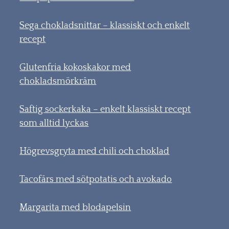
Sega chokladsnittar – klassiskt och enkelt
recept
Glutenfria kokoskakor med
chokladsmörkräm
Saftig sockerkaka – enkelt klassiskt recept
som alltid lyckas
Högrevsgryta med chili och choklad
Tacofärs med sötpotatis och avokado
Margarita med blodapelsin