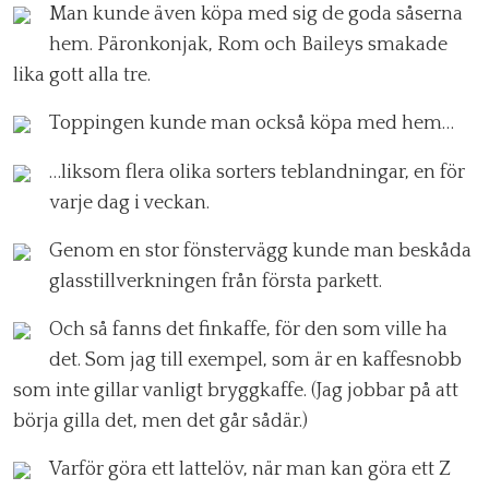
Man kunde även köpa med sig de goda såserna
hem. Päronkonjak, Rom och Baileys smakade
lika gott alla tre.
Toppingen kunde man också köpa med hem…
…liksom flera olika sorters teblandningar, en för
varje dag i veckan.
Genom en stor fönstervägg kunde man beskåda
glasstillverkningen från första parkett.
Och så fanns det finkaffe, för den som ville ha
det. Som jag till exempel, som är en kaffesnobb
som inte gillar vanligt bryggkaffe. (Jag jobbar på att
börja gilla det, men det går sådär.)
Varför göra ett lattelöv, när man kan göra ett Z