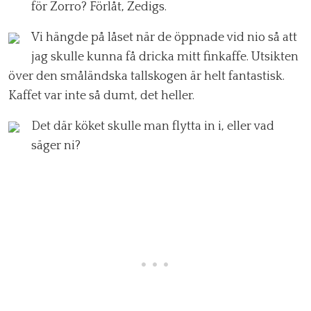
för Zorro? Förlåt, Zedigs.
Vi hängde på låset när de öppnade vid nio så att
jag skulle kunna få dricka mitt finkaffe. Utsikten
över den småländska tallskogen är helt fantastisk.
Kaffet var inte så dumt, det heller.
Det där köket skulle man flytta in i, eller vad
säger ni?