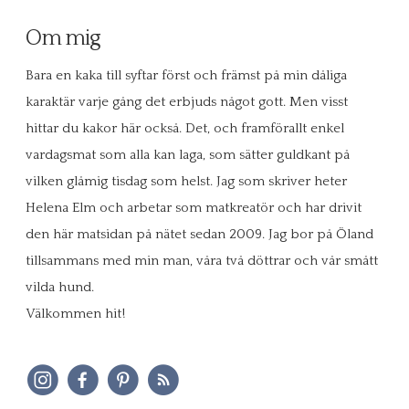
Om mig
Bara en kaka till syftar först och främst på min dåliga
karaktär varje gång det erbjuds något gott. Men visst
hittar du kakor här också. Det, och framförallt enkel
vardagsmat som alla kan laga, som sätter guldkant på
vilken glåmig tisdag som helst. Jag som skriver heter
Helena Elm och arbetar som matkreatör och har drivit
den här matsidan på nätet sedan 2009. Jag bor på Öland
tillsammans med min man, våra två döttrar och vår smått
vilda hund.
Välkommen hit!