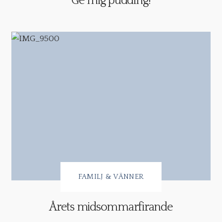
Ge mig pudding!
FAMILJ & VÄNNER
Årets midsommarfirande