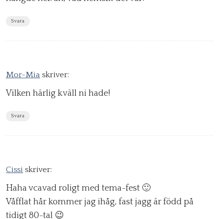
Svara
Mor-Mia
skriver:
Vilken härlig kväll ni hade!
Svara
Cissi
skriver:
Haha vcavad roligt med tema-fest 🙂
Våfflat hår kommer jag ihåg, fast jagg är född på
tidigt 80-tal 😉