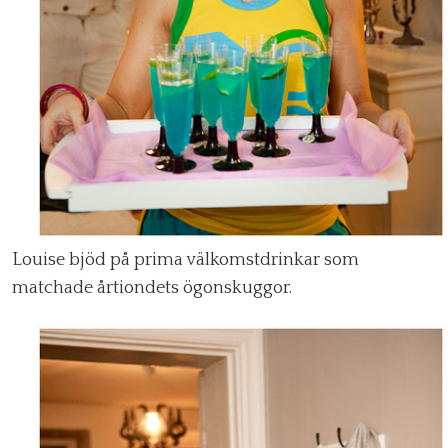
Louise bjöd på prima välkomstdrinkar som
matchade årtiondets ögonskuggor.