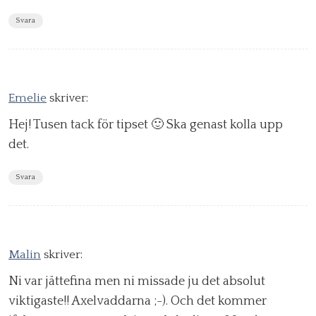
Svara
Emelie
skriver:
Hej! Tusen tack för tipset 🙂 Ska genast kolla upp
det.
Svara
Malin
skriver:
Ni var jättefina men ni missade ju det absolut
viktigaste!! Axelvaddarna ;-). Och det kommer