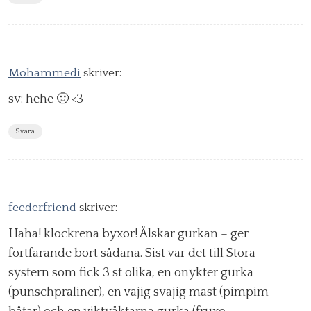
Mohammedi
skriver:
sv: hehe 🙂 <3
Svara
feederfriend
skriver:
Haha! klockrena byxor! Älskar gurkan – ger
fortfarande bort sådana. Sist var det till Stora
systern som fick 3 st olika, en onykter gurka
(punschpraliner), en vajig svajig mast (pimpim