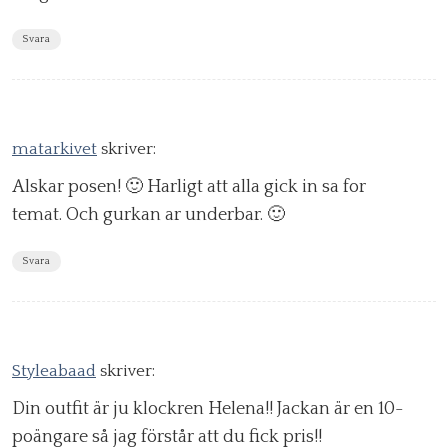
Svara
matarkivet
skriver:
Alskar posen! 🙂 Harligt att alla gick in sa for
temat. Och gurkan ar underbar. 🙂
Svara
Styleabaad
skriver:
Din outfit är ju klockren Helena!! Jackan är en 10-
poängare så jag förstår att du fick pris!!