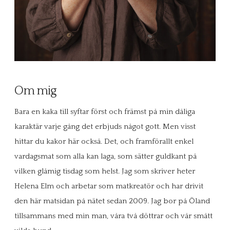
Om mig
Bara en kaka till syftar först och främst på min dåliga
karaktär varje gång det erbjuds något gott. Men visst
hittar du kakor här också. Det, och framförallt enkel
vardagsmat som alla kan laga, som sätter guldkant på
vilken glåmig tisdag som helst. Jag som skriver heter
Helena Elm och arbetar som matkreatör och har drivit
den här matsidan på nätet sedan 2009. Jag bor på Öland
tillsammans med min man, våra två döttrar och vår smått