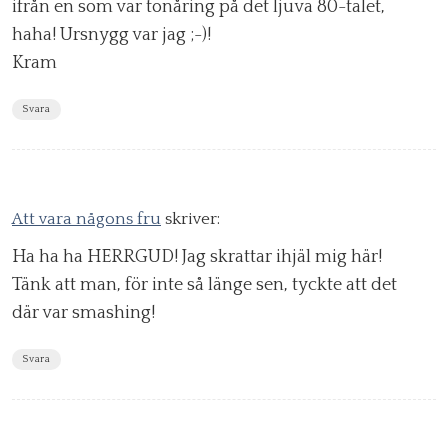
ifrån en som var tonåring på det ljuva 80-talet,
haha! Ursnygg var jag ;-)!
Kram
Svara
Att vara någons fru
skriver:
Ha ha ha HERRGUD! Jag skrattar ihjäl mig här!
Tänk att man, för inte så länge sen, tyckte att det
där var smashing!
Svara