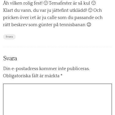
Åh vilken rolig fest! 🙂 Temafester är så kul 🙂
Klart du vann, du var ju jättefint utklädd! 🙂 Och
pricken över i:et är ju calle som du passande och
rätt beskrev som günter på tennisbanan 😉
Svara
Svara
Din e-postadress kommer inte publiceras.
Obligatoriska fält är märkta
*