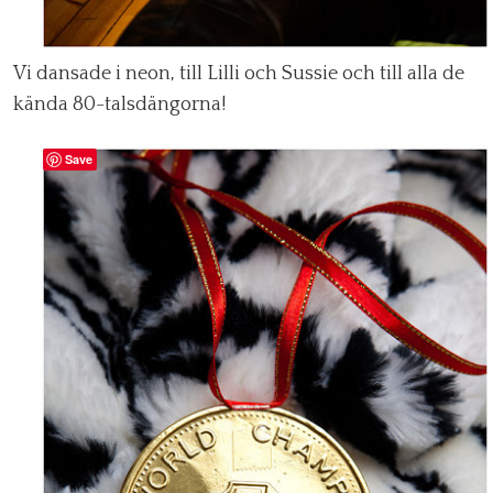
Vi dansade i neon, till Lilli och Sussie och till alla de
kända 80-talsdängorna!
Save