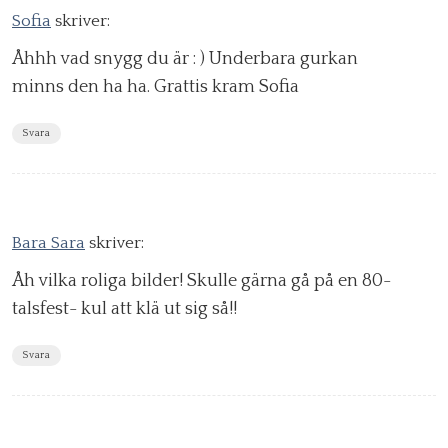
Sofia
skriver:
Åhhh vad snygg du är : ) Underbara gurkan
minns den ha ha. Grattis kram Sofia
Svara
Bara Sara
skriver:
Åh vilka roliga bilder! Skulle gärna gå på en 80-
talsfest- kul att klä ut sig så!!
Svara