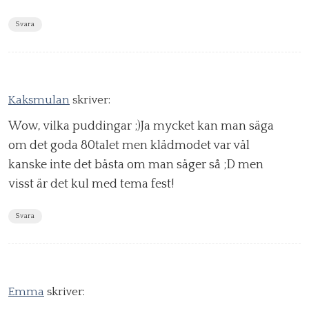
Svara
Kaksmulan
skriver:
Wow, vilka puddingar ;)Ja mycket kan man säga
om det goda 80talet men klädmodet var väl
kanske inte det bästa om man säger så ;D men
visst är det kul med tema fest!
Svara
Emma
skriver: