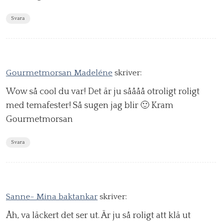
Svara
Gourmetmorsan Madeléne
skriver:
Wow så cool du var! Det är ju såååå otroligt roligt
med temafester! Så sugen jag blir 🙂 Kram
Gourmetmorsan
Svara
Sanne- Mina baktankar
skriver:
Åh, va läckert det ser ut. Är ju så roligt att klä ut