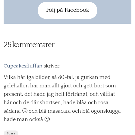
Följ på Facebook
25 kommentarer
Cupcakesfluffan
skriver:
Vilka härliga bilder, så 80-tal, ja gurkan med
gelehallon har man allt gjort och gett bort som
present, det hade jag helt förträngt, och våfflat
hår och de där shortsen, hade blåa och rosa
sådana 🙂 och blå masacara och blå ögonskugga
hade man också 🙂
Svara