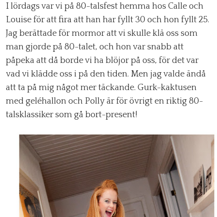
I lördags var vi på 80-talsfest hemma hos Calle och
Louise för att fira att han har fyllt 30 och hon fyllt 25.
Jag berättade för mormor att vi skulle klä oss som
man gjorde på 80-talet, och hon var snabb att
påpeka att då borde vi ha blöjor på oss, för det var
vad vi klädde oss i på den tiden. Men jag valde ändå
att ta på mig något mer täckande. Gurk-kaktusen
med geléhallon och Polly är för övrigt en riktig 80-
talsklassiker som gå bort-present!