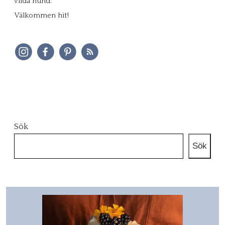
vilda hund.
Välkommen hit!
Sök
Sök