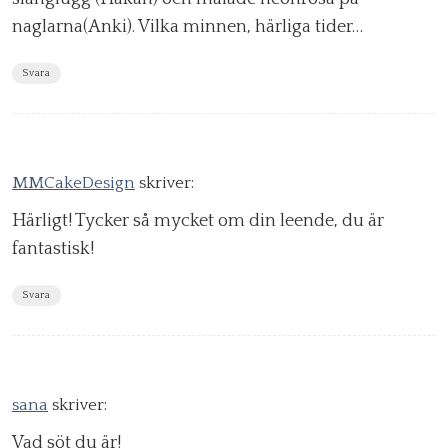
naglarna(Anki). Vilka minnen, härliga tider…
Svara
MMCakeDesign
skriver:
Härligt! Tycker så mycket om din leende, du är
fantastisk!
Svara
sana
skriver:
Vad söt du är!