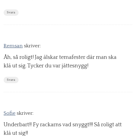
Svara
Remsan
skriver:
Åh, så roligt! Jag älskar temafester där man ska
klä ut sig. Tycker du var jättesnygg!
Svara
Sofie
skriver:
Underbart!! Fy rackarns vad snyggt!!! Så roligt att
klä ut sig!!