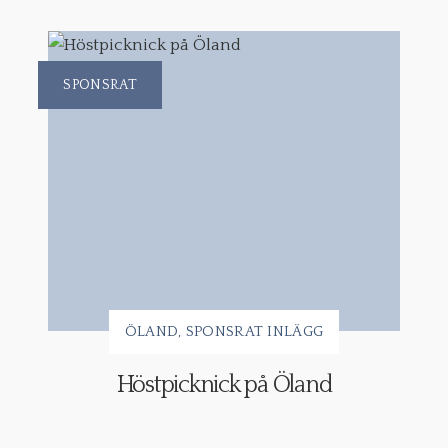
SPONSRAT
ÖLAND
SPONSRAT INLÄGG
Höstpicknick på Öland