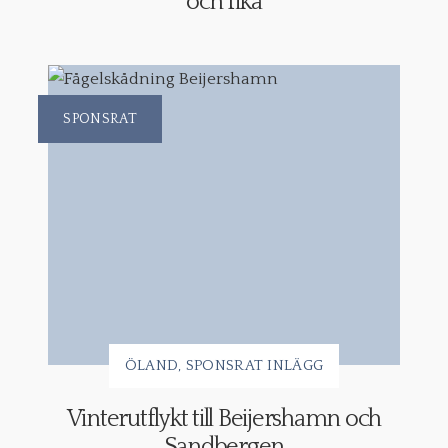
och fika
SPONSRAT
ÖLAND
SPONSRAT INLÄGG
Vinterutflykt till Beijershamn och
Sandbergen