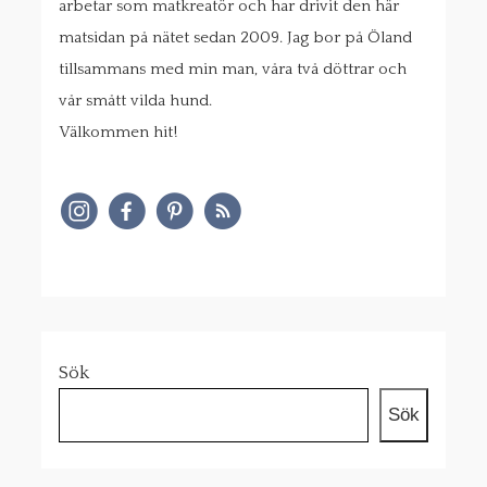
arbetar som matkreatör och har drivit den här
matsidan på nätet sedan 2009. Jag bor på Öland
tillsammans med min man, våra två döttrar och
vår smått vilda hund.
Välkommen hit!
Sök
Sök