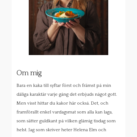
Om mig
Bara en kaka till syftar först och främst på min
dåliga karaktär varje gång det erbjuds något gott.
Men visst hittar du kakor här också. Det, och
framförallt enkel vardagsmat som alla kan laga,
som sätter guldkant på vilken glåmig tisdag som
helst. Jag som skriver heter Helena Elm och