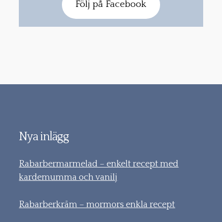
Följ på Facebook
Nya inlägg
Rabarbermarmelad – enkelt recept med
kardemumma och vanilj
Rabarberkräm – mormors enkla recept