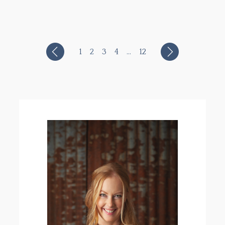
1
2
3
4
…
12