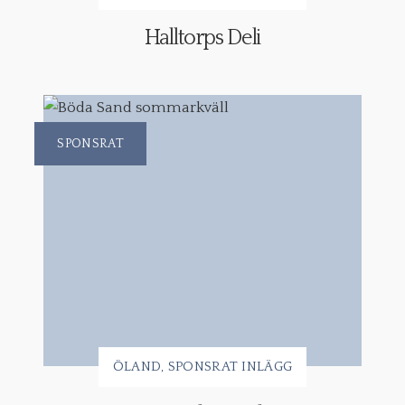
Halltorps Deli
SPONSRAT
ÖLAND
SPONSRAT INLÄGG