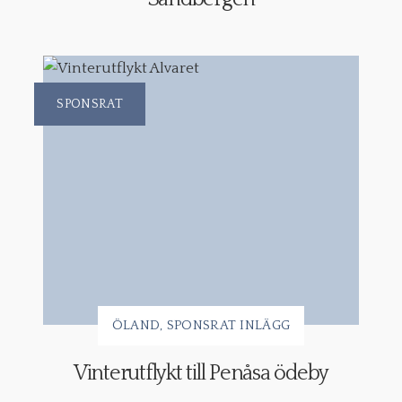
SPONSRAT
ÖLAND
SPONSRAT INLÄGG
Vinterutflykt till Penåsa ödeby