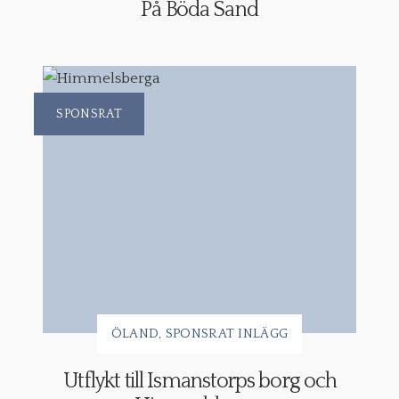
På Böda Sand
SPONSRAT
ÖLAND
SPONSRAT INLÄGG
Utflykt till Ismanstorps borg och