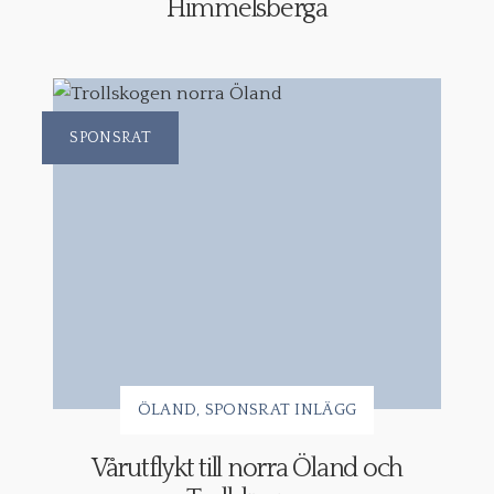
Himmelsberga
SPONSRAT
ÖLAND
SPONSRAT INLÄGG
Vårutflykt till norra Öland och