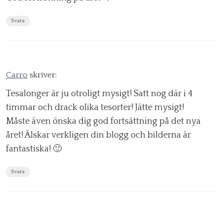
Svara
Carro
skriver:
Tesalonger är ju otroligt mysigt! Satt nog där i 4
timmar och drack olika tesorter! Jätte mysigt!
Måste även önska dig god fortsättning på det nya
året! Älskar verkligen din blogg och bilderna är
fantastiska! 🙂
Svara