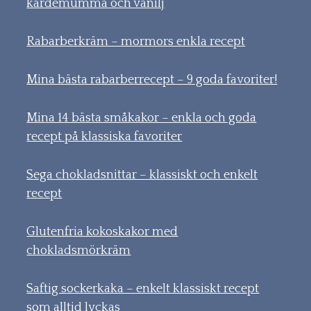
kardemumma och vanilj
Rabarberkräm – mormors enkla recept
Mina bästa rabarberrecept – 9 goda favoriter!
Mina 14 bästa småkakor – enkla och goda
recept på klassiska favoriter
Sega chokladsnittar – klassiskt och enkelt
recept
Glutenfria kokoskakor med
chokladsmörkräm
Saftig sockerkaka – enkelt klassiskt recept
som alltid lyckas