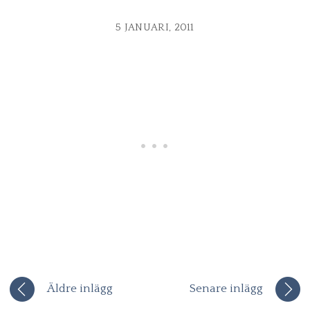
5 JANUARI, 2011
Äldre inlägg
Senare inlägg