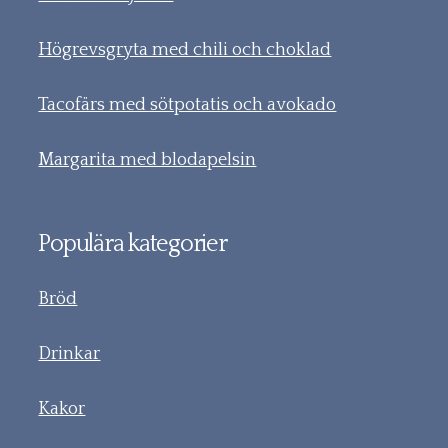
Högrevsgryta med chili och choklad
Tacofärs med sötpotatis och avokado
Margarita med blodapelsin
Populära kategorier
Bröd
Drinkar
Kakor