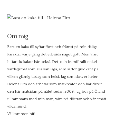
Om mig
Bara en kaka till syftar först och främst på min dåliga
karaktär varje gång det erbjuds något gott. Men visst
hittar du kakor här också. Det, och framförallt enkel
vardagsmat som alla kan laga, som sätter guldkant på
vilken glåmig tisdag som helst. Jag som skriver heter
Helena Elm och arbetar som matkreatör och har drivit
den här matsidan på nätet sedan 2009. Jag bor på Öland
tillsammans med min man, våra två döttrar och vår smått
vilda hund.
Välkommen hit!