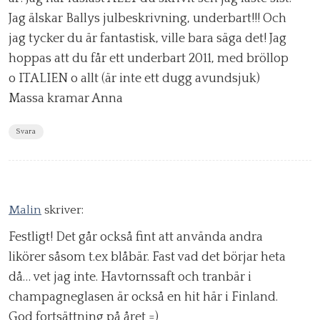
Jag älskar Ballys julbeskrivning, underbart!!! Och
jag tycker du är fantastisk, ville bara säga det! Jag
hoppas att du får ett underbart 2011, med bröllop
o ITALIEN o allt (är inte ett dugg avundsjuk)
Massa kramar Anna
Svara
Malin
skriver:
Festligt! Det går också fint att använda andra
likörer såsom t.ex blåbär. Fast vad det börjar heta
då… vet jag inte. Havtornssaft och tranbär i
champagneglasen är också en hit här i Finland.
God fortsättning på året =)