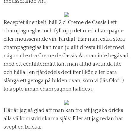
mousserande vin.
Receptet är enkelt; häll 2 cl Creme de Cassis i ett
champagneglas, och fyll upp det med champagne
eller mousserande vin. Färdigt! Har man extra stora
champagneglas kan man ju alltid festa till det med
någon cl extra Creme de Cassis. Är man inte begåvad
med ett centilitermått kan man alltid avrunda lite
och hälla i en fjärdedels deciliter likör, eller bara
slänga ett getöga på bilden ovan, som vi (läs Olof…)
knäppte innan champagnen hälldes i.
Här är jag så glad att man kan tro att jag ska dricka
alla välkomstdrinkarna själv. Eller att jag redan har
svept en bricka.