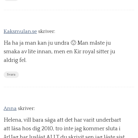
Kaksmulan.se
skriver:
Ha ha ja man kan ju undra 🙂 Man måste ju
smaka av lite innan, men en Kir royal sitter ju
aldrig fel.
Svara
Anna
skriver:
Helena, vill bara säga att det har varit underbart
att läsa hos dig 2010, tro inte jag kommer sluta i
år! Jag har lusläst ALLT du skrivit sen jag läste sist.