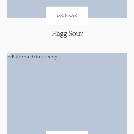
DRINKAR
Hägg Sour