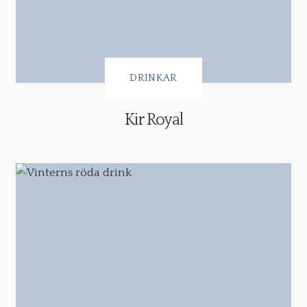
DRINKAR
Kir Royal