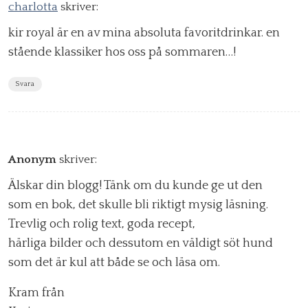
charlotta
skriver:
kir royal är en av mina absoluta favoritdrinkar. en
stående klassiker hos oss på sommaren…!
Svara
Anonym
skriver:
Älskar din blogg! Tänk om du kunde ge ut den
som en bok, det skulle bli riktigt mysig läsning.
Trevlig och rolig text, goda recept,
härliga bilder och dessutom en väldigt söt hund
som det är kul att både se och läsa om.
Kram från