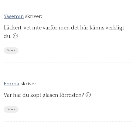
Yasemin
skriver:
Läckert. vet inte varför men det här känns verkligt
du. 🙂
Svara
Emma
skriver:
Var har du köpt glasen förresten? 🙂
Svara