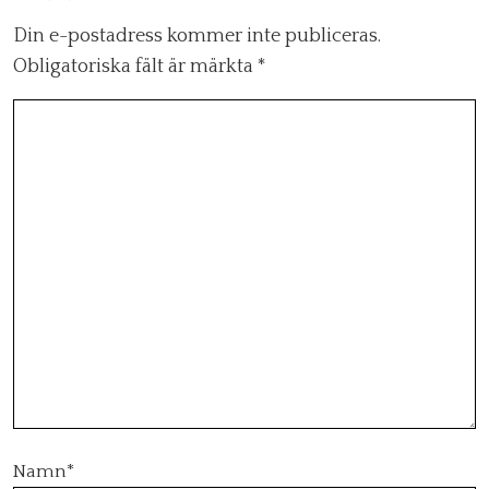
Din e-postadress kommer inte publiceras.
Obligatoriska fält är märkta
*
Namn
*