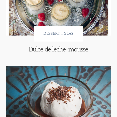
DESSERT I GLAS
Dulce de leche-mousse