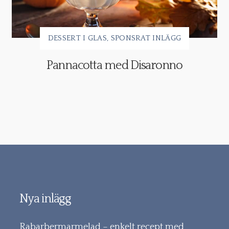
DESSERT I GLAS
SPONSRAT INLÄGG
Pannacotta med Disaronno
Nya inlägg
Rabarbermarmelad – enkelt recept med