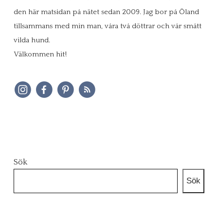
den här matsidan på nätet sedan 2009. Jag bor på Öland
tillsammans med min man, våra två döttrar och vår smått
vilda hund.
Välkommen hit!
Sök
Sök