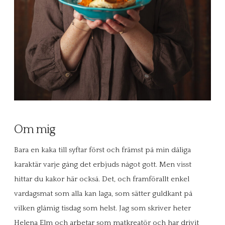
Om mig
Bara en kaka till syftar först och främst på min dåliga
karaktär varje gång det erbjuds något gott. Men visst
hittar du kakor här också. Det, och framförallt enkel
vardagsmat som alla kan laga, som sätter guldkant på
vilken glåmig tisdag som helst. Jag som skriver heter
Helena Elm och arbetar som matkreatör och har drivit