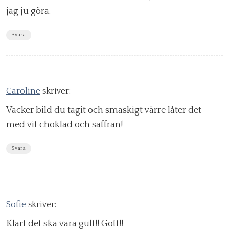
jag ju göra.
Svara
Caroline
skriver:
Vacker bild du tagit och smaskigt värre låter det
med vit choklad och saffran!
Svara
Sofie
skriver:
Klart det ska vara gult!! Gott!!