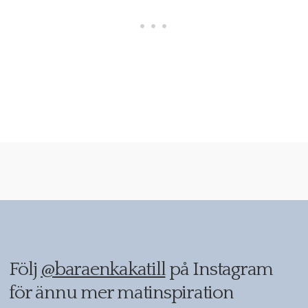
Följ
@baraenkakatill
på Instagram
för ännu mer matinspiration