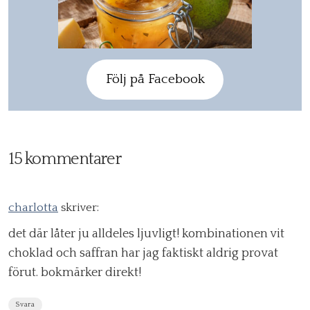
Följ på Facebook
15 kommentarer
charlotta
skriver:
det där låter ju alldeles ljuvligt! kombinationen vit
choklad och saffran har jag faktiskt aldrig provat
förut. bokmärker direkt!
Svara