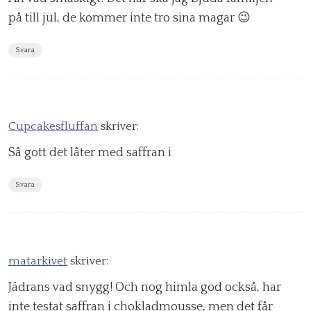
på till jul, de kommer inte tro sina magar 😉
Svara
Cupcakesfluffan
skriver:
Så gott det låter med saffran i
Svara
matarkivet
skriver:
Jädrans vad snygg! Och nog himla god också, har
inte testat saffran i chokladmousse, men det får