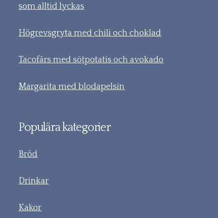
som alltid lyckas
Högrevsgryta med chili och choklad
Tacofärs med sötpotatis och avokado
Margarita med blodapelsin
Populära kategorier
Bröd
Drinkar
Kakor