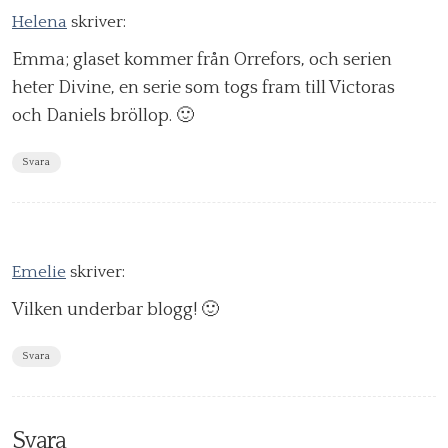
Helena
skriver:
Emma; glaset kommer från Orrefors, och serien
heter Divine, en serie som togs fram till Victoras
och Daniels bröllop. 🙂
Svara
Emelie
skriver:
Vilken underbar blogg! 🙂
Svara
Svara