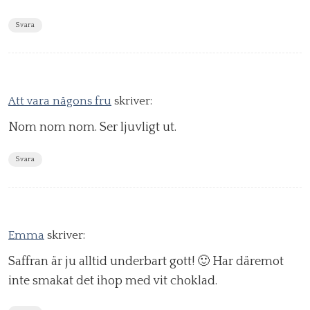
Svara
Att vara någons fru
skriver:
Nom nom nom. Ser ljuvligt ut.
Svara
Emma
skriver:
Saffran är ju alltid underbart gott! 🙂 Har däremot
inte smakat det ihop med vit choklad.