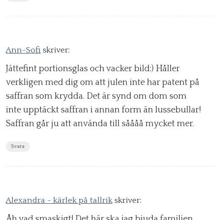
Ann-Sofi
skriver:
Jättefint portionsglas och vacker bild:) Håller
verkligen med dig om att julen inte har patent på
saffran som krydda. Det är synd om dom som
inte upptäckt saffran i annan form än lussebullar!
Saffran går ju att använda till såååå mycket mer.
Svara
Alexandra - kärlek på tallrik
skriver:
Åh vad smaskigt! Det här ska jag bjuda familjen