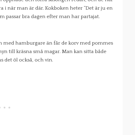
 i när man är där. Kokboken heter ”Det är ju en
 passar bra dagen efter man har partajat.
ngen med hamburgare än får de korv med pommes
nyn till kräsna små magar. Man kan sitta både
s det öl också, och vin.