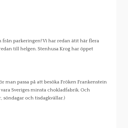
?
n från parkeringen! Vi har redan ätit här flera
 redan till helgen. Stenhusa Krog har öppet
bör man passa på att besöka Fröken Frankenstein
 vara Sveriges minsta chokladfabrik. Och
, söndagar och tisdagkvällar.)