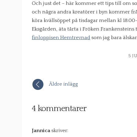
Och just det – här kommer ett tips till om 
och några andra kreatörer i byn kommer från
köra kvällsöppet på tisdagar mellan kl 18.00
Eksgården, äta tårta i Fröken Frankensteins 
finloppisen Hemtrevnad
som jag bara älskar
5 J
Äldre inlägg
4 kommentarer
Jannica
skriver: