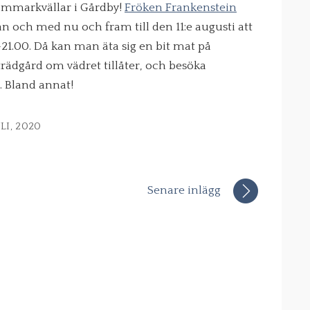
sommarkvällar i Gårdby!
Fröken Frankenstein
 och med nu och fram till den 11:e augusti att
-21.00. Då kan man äta sig en bit mat på
trädgård om vädret tillåter, och besöka
. Bland annat!
ULI, 2020
Senare inlägg