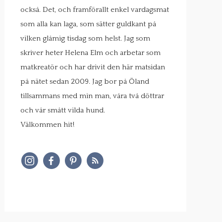
också. Det, och framförallt enkel vardagsmat
som alla kan laga, som sätter guldkant på
vilken glåmig tisdag som helst. Jag som
skriver heter Helena Elm och arbetar som
matkreatör och har drivit den här matsidan
på nätet sedan 2009. Jag bor på Öland
tillsammans med min man, våra två döttrar
och vår smått vilda hund.
Välkommen hit!