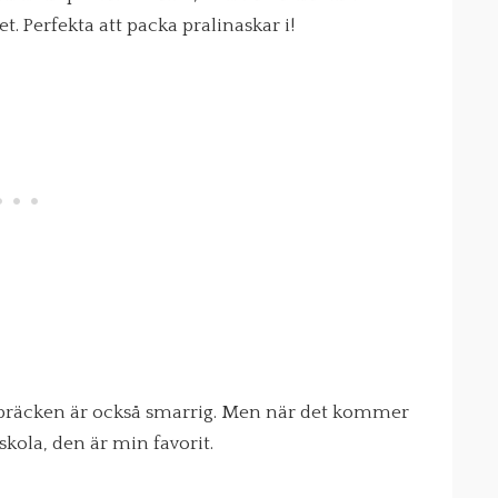
 Perfekta att packa pralinaskar i!
n bräcken är också smarrig. Men när det kommer
skola, den är min favorit.