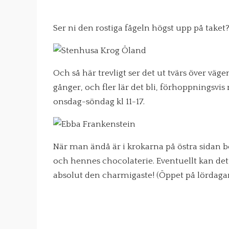
Ser ni den rostiga fågeln högst upp på taket
Och så här trevligt ser det ut tvärs över väge
gånger, och fler lär det bli, förhoppningsvis
onsdag-söndag kl 11-17.
När man ändå är i krokarna på östra sidan 
och hennes chocolaterie. Eventuellt kan det
absolut den charmigaste! (Öppet på lördagar