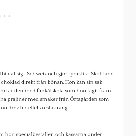
bildat sig i Schweiz och gjort praktik i Skottland
 choklad direkt från bönan. Hon kan sin sak,
t nu är den med fänkålskola som hon tagit fram i
 ha praliner med smaker från Örtagården som
on drev hotellets restaurang.
om hon specialbeställer, och kassarna under