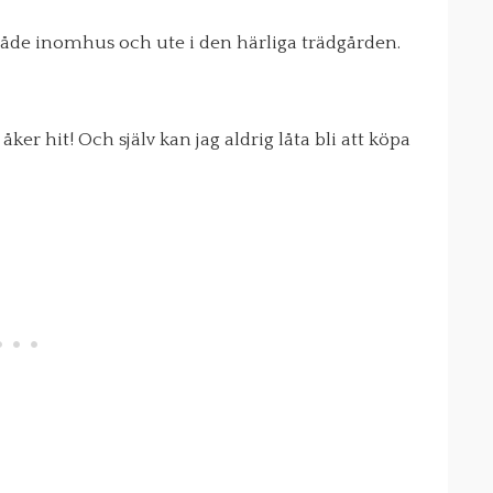
, både inomhus och ute i den härliga trädgården.
 åker hit! Och själv kan jag aldrig låta bli att köpa