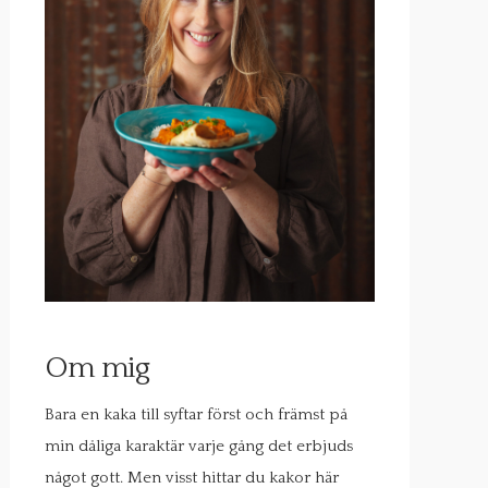
Om mig
Bara en kaka till syftar först och främst på
min dåliga karaktär varje gång det erbjuds
något gott. Men visst hittar du kakor här