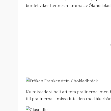
bordet viker hennes mamma av Ölandsbladet.
Nu missade vi helt att fota pralinerna, me
till pralinerna – missa inte den med åkerbär