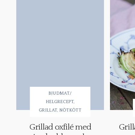
BJUDMAT/
HELGRECEPT
GRILLAT
NÖTKÖTT
Grillad oxfilé med
Gril