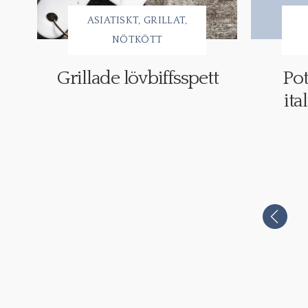
ASIATISKT
GRILLAT
NÖTKÖTT
Grillade lövbiffsspett
Pot
ita