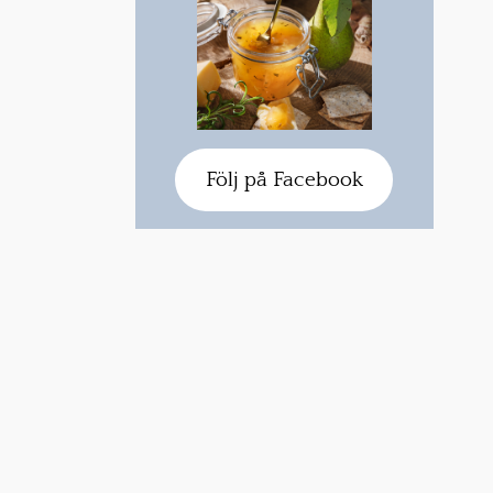
Följ på Facebook