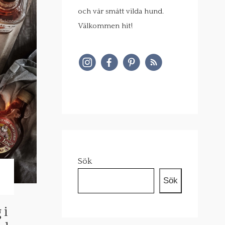
och vår smått vilda hund.
Välkommen hit!
Sök
Sök
 i