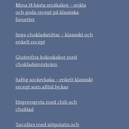
Mina 14 bästa småkakor – enkla
och goda recept på klassiska
favoriter
Sega chokladsnittar – klassiskt och
enkelt recept
Glutenfria kokoskakor med
chokladsmörkräm
Saftig sockerkaka – enkelt klassiskt
recept som alltid lyckas
Högrevsgryta med chili och
choklad
Tacofärs med sötpotatis och