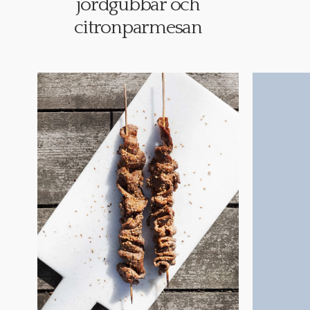
jordgubbar och
citronparmesan