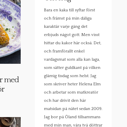
Bara en kaka till syftar först
och främst på min dåliga
karaktär varje gång det
erbjuds något gott. Men visst
hittar du kakor här också. Det,
och framförallt enkel
vardagsmat som alla kan laga,
som sätter guldkant på vilken
glåmig tisdag som helst. Jag
ar med
som skriver heter Helena Elm
ör
och arbetar som matkreatör
och har drivit den här
matsidan på nätet sedan 2009.
Jag bor på Öland tillsammans
med min man, våra två döttrar