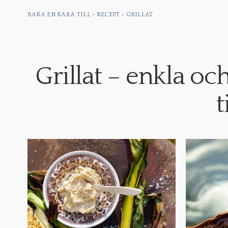
BARA EN KAKA TILL
>
RECEPT
>
GRILLAT
Grillat – enkla och
t