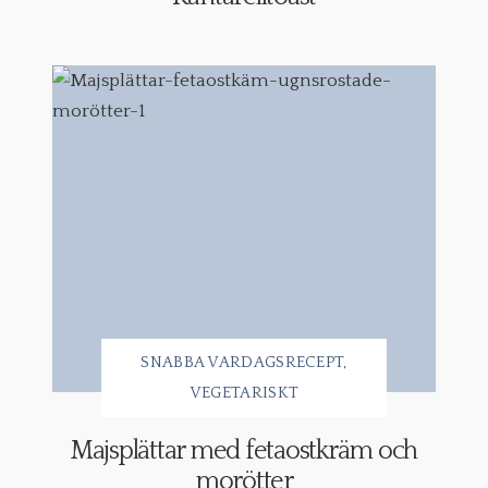
SNABBA VARDAGSRECEPT
VEGETARISKT
Majsplättar med fetaostkräm och
morötter