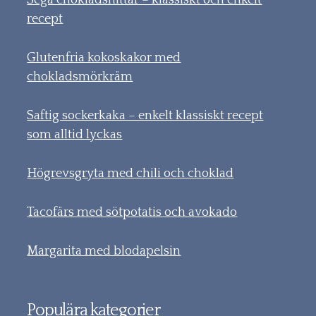
Sega chokladsnittar – klassiskt och enkelt
recept
Glutenfria kokoskakor med
chokladsmörkräm
Saftig sockerkaka – enkelt klassiskt recept
som alltid lyckas
Högrevsgryta med chili och choklad
Tacofärs med sötpotatis och avokado
Margarita med blodapelsin
Populära kategorier