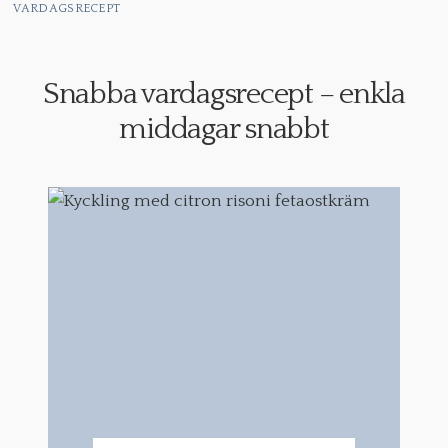
VARDAGSRECEPT
Snabba vardagsrecept – enkla
middagar snabbt