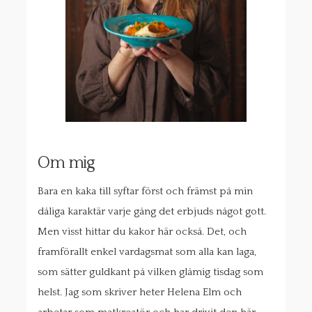
Om mig
Bara en kaka till syftar först och främst på min
dåliga karaktär varje gång det erbjuds något gott.
Men visst hittar du kakor här också. Det, och
framförallt enkel vardagsmat som alla kan laga,
som sätter guldkant på vilken glåmig tisdag som
helst. Jag som skriver heter Helena Elm och