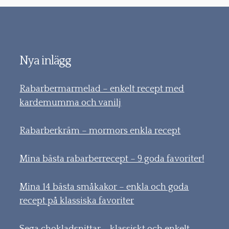
Nya inlägg
Rabarbermarmelad – enkelt recept med
kardemumma och vanilj
Rabarberkräm – mormors enkla recept
Mina bästa rabarberrecept – 9 goda favoriter!
Mina 14 bästa småkakor – enkla och goda
recept på klassiska favoriter