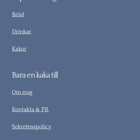
Bröd
Drinkar
Kakor
Bara en kaka till
Om mig
Kontakta & PR
Sekretesspolicy