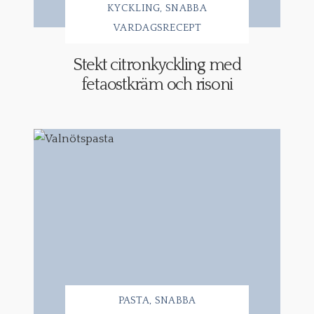
KYCKLING
SNABBA
VARDAGSRECEPT
Stekt citronkyckling med
fetaostkräm och risoni
PASTA
SNABBA