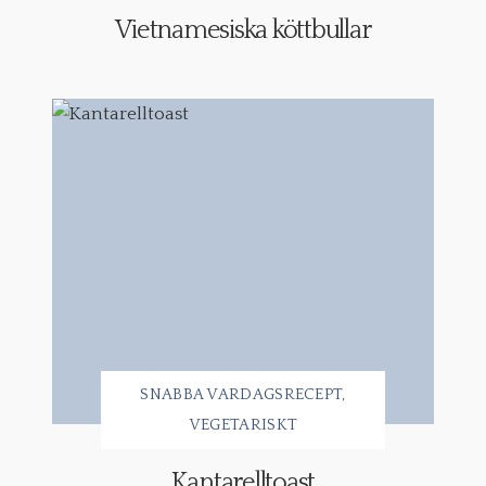
Vietnamesiska köttbullar
SNABBA VARDAGSRECEPT
VEGETARISKT
Kantarelltoast