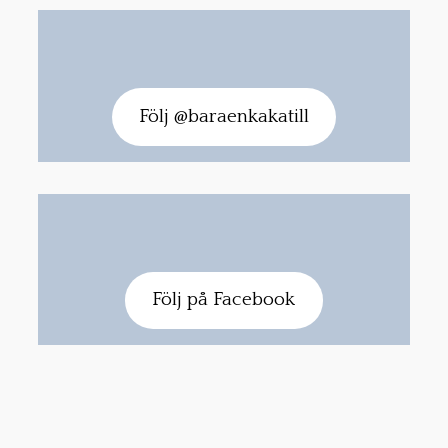
Följ @baraenkakatill
Följ på Facebook