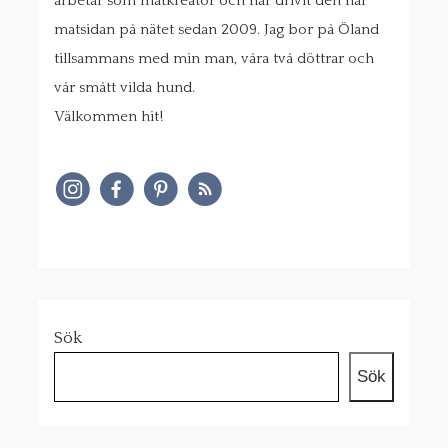
arbetar som matkreatör och har drivit den här
matsidan på nätet sedan 2009. Jag bor på Öland
tillsammans med min man, våra två döttrar och
vår smått vilda hund.
Välkommen hit!
Sök
Sök