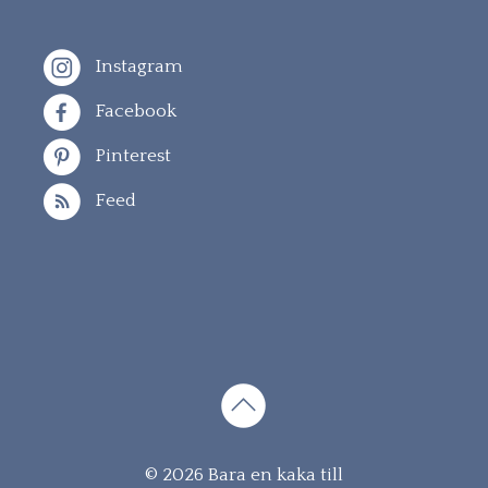
Instagram
Facebook
Pinterest
Feed
Gå
© 2026 Bara en kaka till