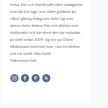
också. Det, och framförallt enkel vardagsmat
som alla kan laga, som sätter guldkant på
vilken glåmig tisdag som helst. Jag som
skriver heter Helena Elm och arbetar som
matkreatör och har drivit den här matsidan
på nätet sedan 2009. Jag bor på Öland
tillsammans med min man, våra två döttrar
och vår smått vilda hund.
Välkommen hit!