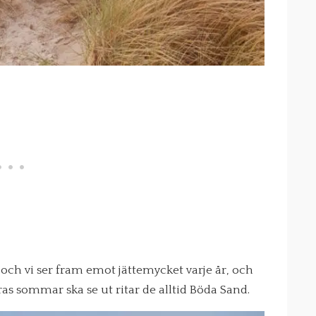
ch vi ser fram emot jättemycket varje år, och
eras sommar ska se ut ritar de alltid Böda Sand.