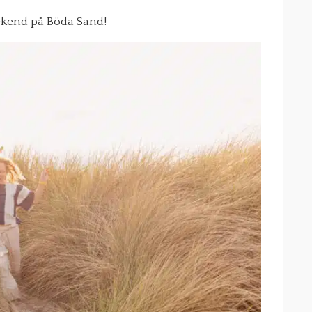
ekend på Böda Sand!