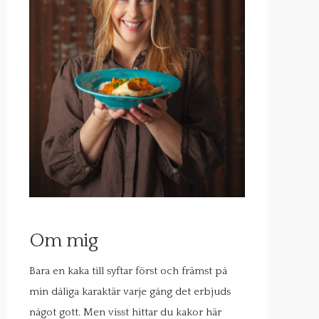
Om mig
Bara en kaka till syftar först och främst på
min dåliga karaktär varje gång det erbjuds
något gott. Men visst hittar du kakor här