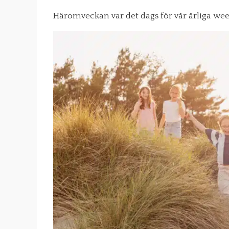
Häromveckan var det dags för vår årliga we