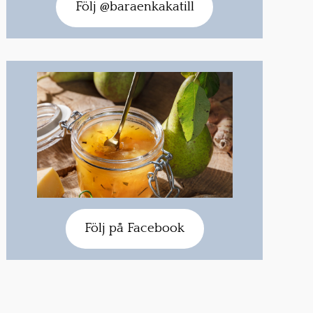
Följ @baraenkakatill
Följ på Facebook