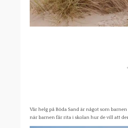
Vår helg på Böda Sand är något som barnen o
när barnen får rita i skolan hur de vill att d