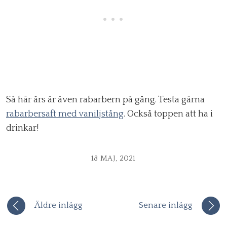
Så här års är även rabarbern på gång. Testa gärna
rabarbersaft med vaniljstång
. Också toppen att ha i
drinkar!
18 MAJ, 2021
Äldre inlägg
Senare inlägg