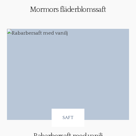
Mormors fläderblomssaft
SAFT