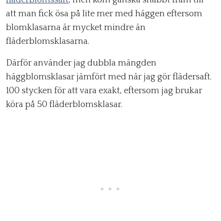
fläderblomssaft
, men kom ganska snabbt fram till
att man fick ösa på lite mer med häggen eftersom
blomklasarna är mycket mindre än
fläderblomsklasarna.
Därför använder jag dubbla mängden
häggblomsklasar jämfört med när jag gör flädersaft.
100 stycken för att vara exakt, eftersom jag brukar
köra på 50 fläderblomsklasar.