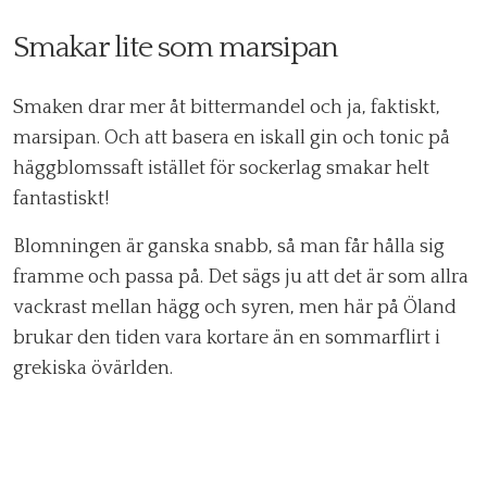
Smakar lite som marsipan
Smaken drar mer åt bittermandel och ja, faktiskt,
marsipan. Och att basera en iskall gin och tonic på
häggblomssaft istället för sockerlag smakar helt
fantastiskt!
Blomningen är ganska snabb, så man får hålla sig
framme och passa på. Det sägs ju att det är som allra
vackrast mellan hägg och syren, men här på Öland
brukar den tiden vara kortare än en sommarflirt i
grekiska övärlden.