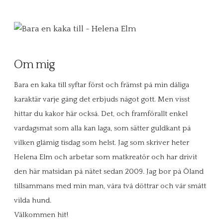
Om mig
Bara en kaka till syftar först och främst på min dåliga
karaktär varje gång det erbjuds något gott. Men visst
hittar du kakor här också. Det, och framförallt enkel
vardagsmat som alla kan laga, som sätter guldkant på
vilken glåmig tisdag som helst. Jag som skriver heter
Helena Elm och arbetar som matkreatör och har drivit
den här matsidan på nätet sedan 2009. Jag bor på Öland
tillsammans med min man, våra två döttrar och vår smått
vilda hund.
Välkommen hit!