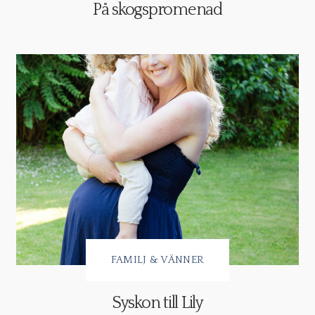
På skogspromenad
FAMILJ & VÄNNER
Syskon till Lily