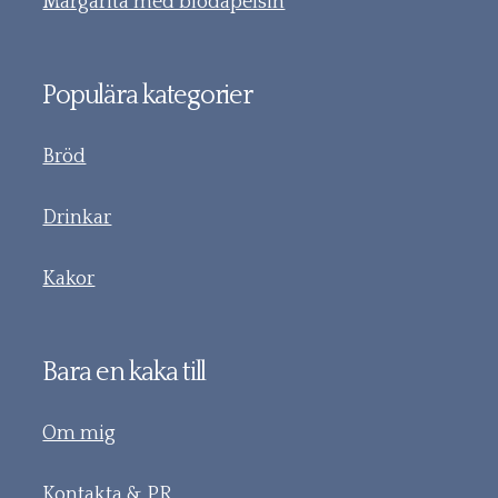
Margarita med blodapelsin
Populära kategorier
Bröd
Drinkar
Kakor
Bara en kaka till
Om mig
Kontakta & PR