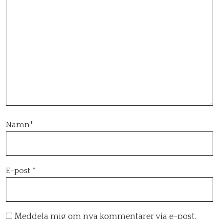
Namn
*
E-post
*
Meddela mig om nya kommentarer via e-post.