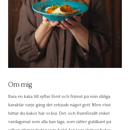
Om mig
Bara en kaka till syftar först och främst på min dåliga
karaktär varje gång det erbjuds något gott. Men visst
hittar du kakor här också. Det, och framförallt enkel
vardagsmat som alla kan laga, som sätter guldkant på