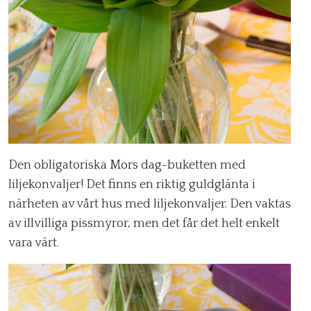
Den obligatoriska Mors dag-buketten med
liljekonvaljer! Det finns en riktig guldglänta i
närheten av vårt hus med liljekonvaljer. Den vaktas
av illvilliga pissmyror, men det får det helt enkelt
vara värt.