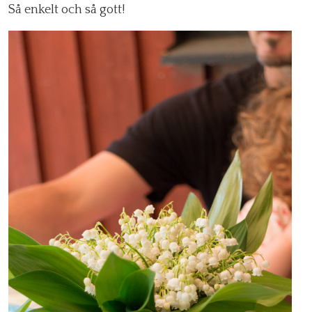
Så enkelt och så gott!