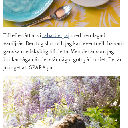
Till efterrätt åt vi
rabarberpaj
med hemlagad
vaniljsås. Den tog slut, och jag kan eventuellt ha varit
ganska medskyldig till detta. Men det är som jag
brukar säga när det står något gott på bordet; Det är
ju inget att SPARA på.