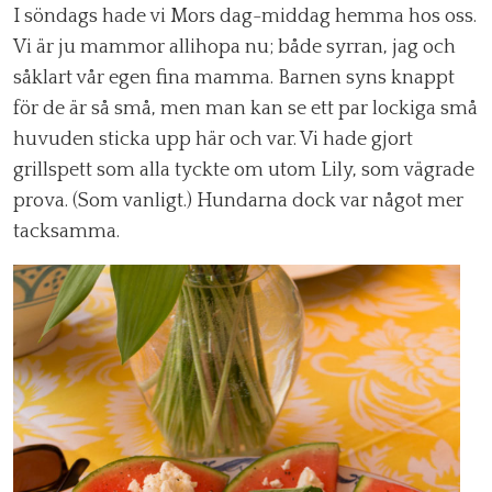
I söndags hade vi Mors dag-middag hemma hos oss.
Vi är ju mammor allihopa nu; både syrran, jag och
såklart vår egen fina mamma. Barnen syns knappt
för de är så små, men man kan se ett par lockiga små
huvuden sticka upp här och var. Vi hade gjort
grillspett som alla tyckte om utom Lily, som vägrade
prova. (Som vanligt.) Hundarna dock var något mer
tacksamma.