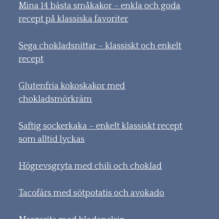
Mina 14 bästa småkakor – enkla och goda
recept på klassiska favoriter
Sega chokladsnittar – klassiskt och enkelt
recept
Glutenfria kokoskakor med
chokladsmörkräm
Saftig sockerkaka – enkelt klassiskt recept
som alltid lyckas
Högrevsgryta med chili och choklad
Tacofärs med sötpotatis och avokado