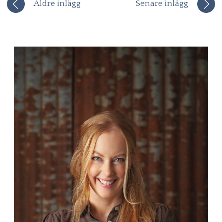
Äldre inlägg
Senare inlägg