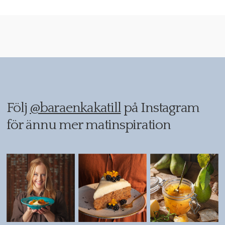
Följ
@baraenkakatill
på Instagram
för ännu mer matinspiration