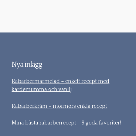
Nya inlägg
Rabarbermarmelad – enkelt recept med
kardemumma och vanilj
Rabarberkräm – mormors enkla recept
Mina bästa rabarberrecept – 9 goda favoriter!