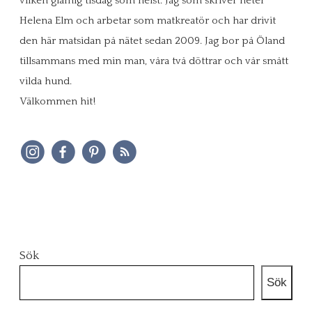
vilken glåmig tisdag som helst. Jag som skriver heter
Helena Elm och arbetar som matkreatör och har drivit
den här matsidan på nätet sedan 2009. Jag bor på Öland
tillsammans med min man, våra två döttrar och vår smått
vilda hund.
Välkommen hit!
Sök
Sök