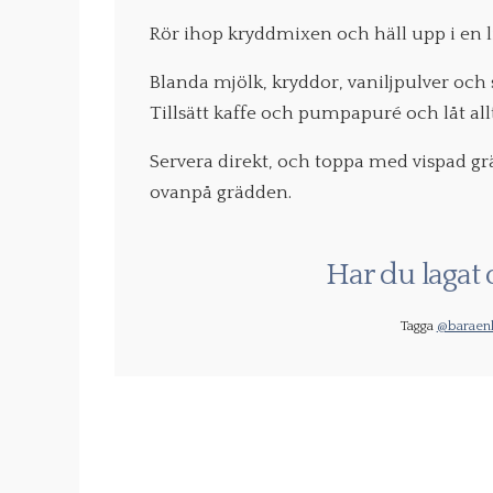
Rör ihop kryddmixen och häll upp i en li
Blanda mjölk, kryddor, vaniljpulver och s
Tillsätt kaffe och pumpapuré och låt al
Servera direkt, och toppa med vispad grä
ovanpå grädden.
Har du lagat 
Tagga
@baraenk