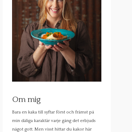
Om mig
Bara en kaka till syftar först och främst på
min dåliga karaktär varje gång det erbjuds
något gott. Men visst hittar du kakor här