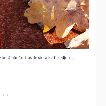
e år så här års hos de stora kaffekedjorna.