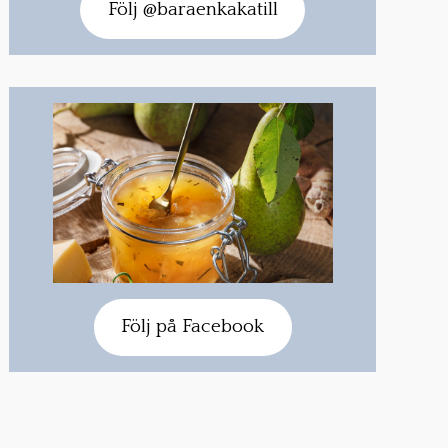
Följ @baraenkakatill
Följ på Facebook