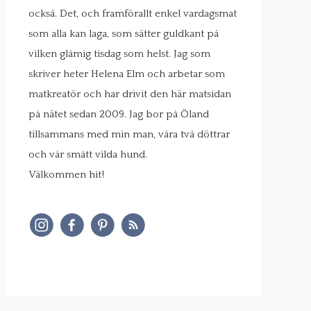
också. Det, och framförallt enkel vardagsmat
som alla kan laga, som sätter guldkant på
vilken glåmig tisdag som helst. Jag som
skriver heter Helena Elm och arbetar som
matkreatör och har drivit den här matsidan
på nätet sedan 2009. Jag bor på Öland
tillsammans med min man, våra två döttrar
och vår smått vilda hund.
Välkommen hit!