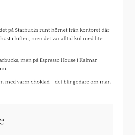
 det på Starbucks runt hörnet från kontoret där
 höst i luften, men det var alltid kul med lite
Starbucks, men på Espresso House i Kalmar
 nu.
som med varm choklad – det blir godare om man
e