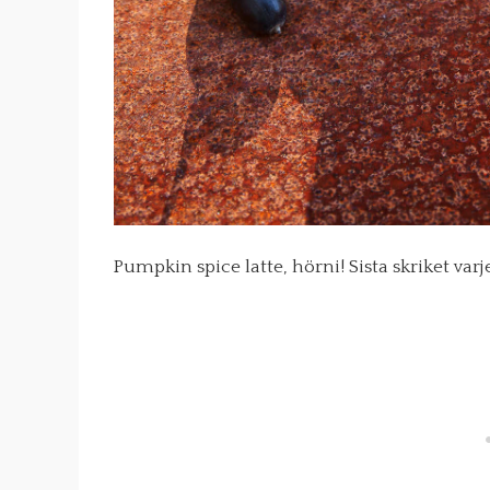
Pumpkin spice latte, hörni! Sista skriket varj